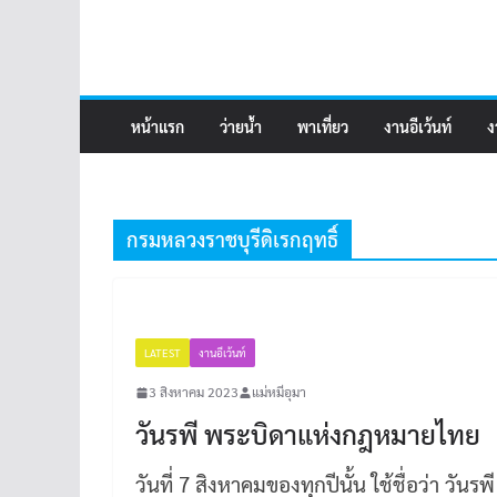
หน้าแรก
ว่ายน้ำ
พาเที่ยว
งานอีเว้นท์
ง
กรมหลวงราชบุรีดิเรกฤทธิ์
LATEST
งานอีเว้นท์
3 สิงหาคม 2023
แม่หมีอุมา
วันรพี พระบิดาแห่งกฎหมายไทย
วันที่ 7 สิงหาคมของทุกปีนั้น ใช้ชื่อว่า วัน