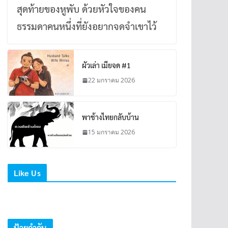
สุดท้ายของหูพับ ด้วยหัวใจของคน
ธรรมดาคนหนึ่งที่ยังอยากจดจำเขาไว้
ผัวเล่า เมียจด #1
22 มกราคม 2026
พาช้างไทยกลับบ้าน
15 มกราคม 2026
Like Us
ป้ายกำกับ