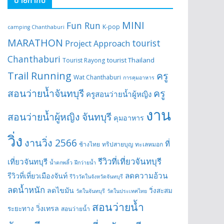
MINI
Fun Run
K-pop
camping Chanthaburi
MARATHON
tourist
Project Approach
Chanthaburi
tourist Thailand
Tourist Rayong
Trail Running
ครู
Wat Chanthaburi
การคุมอาหาร
สอนว่ายน้ำจันทบุรี
ครู
ครูสอนว่ายน้ำผู้หญิง
งาน
สอนว่ายน้ำผู้หญิง จันทบุรี
คุมอาหาร
วิ่ง
งานวิ่ง 2566
ที่
ช้างไทย
ทริปสายบุญ
ทะเลหมอก
รีวิวที่เที่ยวจันทบุรี
เที่ยวจันทบุรี
น้ำตกพลิ้ว
ฝึกว่ายน้ำ
ลดความอ้วน
รีวิวที่เที่ยวเมืองจันท์
รีวิววัดในจังหวัดจันทบุรี
ลดน้ำหนัก
ลดไขมัน
วิ่งสะสม
วัดในจันทบุรี
วัดในประเทศไทย
สอนว่ายน้ำ
วิ่งเทรล
ระยะทาง
สอนว่ายน้ำ