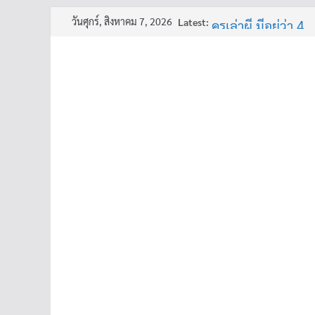
Skip
วันศุกร์, สิงหาคม 7, 2026
Latest:
ครูเล่าผี มีอยู่ว่า 4
to
พี่เดียว
content
ครูเล่าผี มีอยู่ว่า 5
คุณยายบัวลอย
อ้วนแต่พยายาม 2