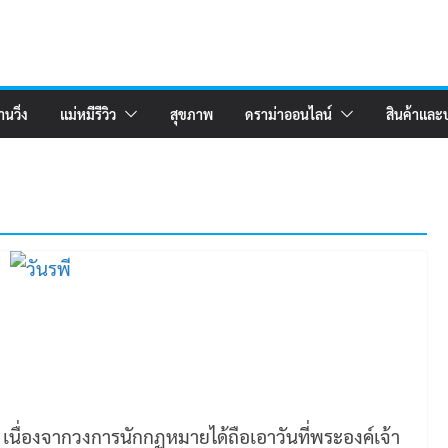
านวิ่ง
แม่หมีรีวิว
สุขภาพ
ดราม่าออนไลน์
สินค้าและ
รพี เนื่องจากวงการนักกฏหมายได้ถือเอาวันที่พระองค์เจ้า