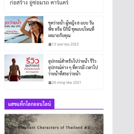
ก่อสร้าง อู่ซ่อมรถ คาร์แคร์
ชุดว่ายน้ำ ผู้หญิง 8 แบบ วัน
พีช หรือ บิกินี่ ชุดแบบไหนที่
เหมาะกับคุณ
13 เมษายน 2023
อุปกรณ์สำหรับไปว่ายน้ำ รีวิว
อุปกรณ์ต่าง ๆ ที่ควรมี เวลาไป
ว่ายน้ำที่สระว่ายน้ำ
26 กรกฎาคม 2021
แฮชแท็กโลกออนไลน์