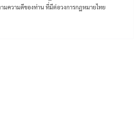
คุณงามความดีของท่าน ที่มีต่อวงการกฏหมายไทย