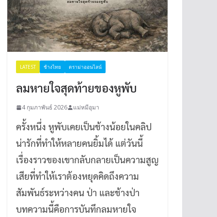
LATEST
ช้างไทย
ดราม่าออนไลน์
ลมหายใจสุดท้ายของหูพับ
4 กุมภาพันธ์ 2026
แม่หมีอุมา
ครั้งหนึ่ง หูพับเคยเป็นช้างน้อยในคลิป
น่ารักที่ทำให้หลายคนยิ้มได้ แต่วันนี้
เรื่องราวของเขากลับกลายเป็นความสูญ
เสียที่ทำให้เราต้องหยุดคิดถึงความ
สัมพันธ์ระหว่างคน ป่า และช้างป่า
บทความนี้คือการบันทึกลมหายใจ