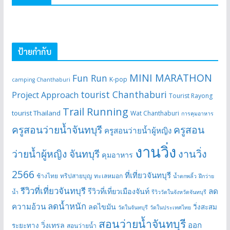
ป้ายกำกับ
MINI MARATHON
Fun Run
K-pop
camping Chanthaburi
tourist Chanthaburi
Project Approach
Tourist Rayong
Trail Running
tourist Thailand
Wat Chanthaburi
การคุมอาหาร
ครูสอนว่ายน้ำจันทบุรี
ครูสอน
ครูสอนว่ายน้ำผู้หญิง
งานวิ่ง
ว่ายน้ำผู้หญิง จันทบุรี
งานวิ่ง
คุมอาหาร
2566
ที่เที่ยวจันทบุรี
ช้างไทย
ทริปสายบุญ
ทะเลหมอก
น้ำตกพลิ้ว
ฝึกว่าย
รีวิวที่เที่ยวจันทบุรี
ลด
รีวิวที่เที่ยวเมืองจันท์
น้ำ
รีวิววัดในจังหวัดจันทบุรี
ลดน้ำหนัก
ความอ้วน
ลดไขมัน
วิ่งสะสม
วัดในจันทบุรี
วัดในประเทศไทย
สอนว่ายน้ำจันทบุรี
ออก
วิ่งเทรล
ระยะทาง
สอนว่ายน้ำ