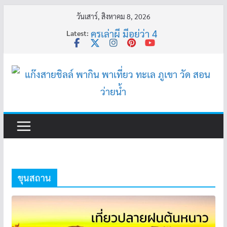
Skip
วันเสาร์, สิงหาคม 8, 2026
to
Latest:
ครูเล่าผี มีอยู่ว่า 4
content
พี่เดียว
ครูเล่าผี มีอยู่ว่า 5
คุณยายบัวลอย
อ้วนแต่พยายาม 2
ขุนสถาน