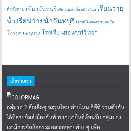
เรียนว่าย
เที่ยวจันทบุรี
กำลังกาย
เที่ยวเมืองจันท์
เที่ยวระยอง
เรียนว่ายน้ำจันทบุรี
น้ำ
โครงงานปฐมวัย
เรื่องผี
โรงเรียนยอแซฟวิทยา
โครงงานอนุบาล
เกี่ยวกับเรา
กลุ่มรถ 2 ล้อเล็กๆ จะรุ่นไหน ค่ายไหน กี่ซีซี รวมตัวกัน
ได้ที่สายชิลล์เมืองจันท์ พวกเรายินดีต้อนรับ กลุ่มของ
เรามีการจัดกิจกรรมหลากหลายต่าง ๆ เพื่อ