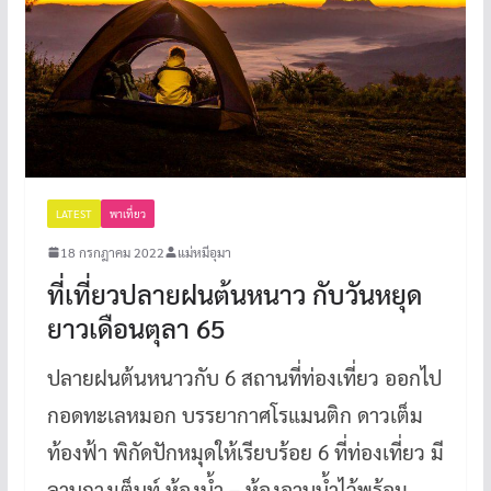
LATEST
พาเที่ยว
18 กรกฎาคม 2022
แม่หมีอุมา
ที่เที่ยวปลายฝนต้นหนาว กับวันหยุด
ยาวเดือนตุลา 65
ปลายฝนต้นหนาวกับ 6 สถานที่ท่องเที่ยว ออกไป
กอดทะเลหมอก บรรยากาศโรแมนติก ดาวเต็ม
ท้องฟ้า พิกัดปักหมุดให้เรียบร้อย 6 ที่ท่องเที่ยว มี
ลานกางเต็นท์ ห้องน้ำ – ห้องอาบน้ำไว้พร้อม