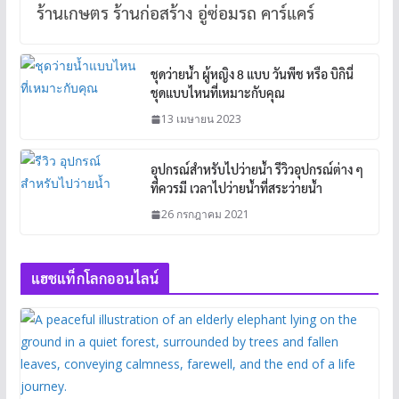
ร้านเกษตร ร้านก่อสร้าง อู่ซ่อมรถ คาร์แคร์
ชุดว่ายน้ำ ผู้หญิง 8 แบบ วันพีช หรือ บิกินี่
ชุดแบบไหนที่เหมาะกับคุณ
13 เมษายน 2023
อุปกรณ์สำหรับไปว่ายน้ำ รีวิวอุปกรณ์ต่าง ๆ
ที่ควรมี เวลาไปว่ายน้ำที่สระว่ายน้ำ
26 กรกฎาคม 2021
แฮชแท็กโลกออนไลน์