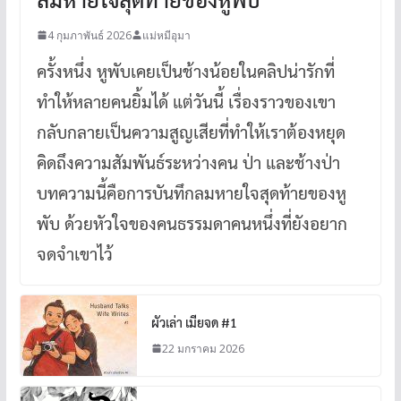
4 กุมภาพันธ์ 2026
แม่หมีอุมา
ครั้งหนึ่ง หูพับเคยเป็นช้างน้อยในคลิปน่ารักที่
ทำให้หลายคนยิ้มได้ แต่วันนี้ เรื่องราวของเขา
กลับกลายเป็นความสูญเสียที่ทำให้เราต้องหยุด
คิดถึงความสัมพันธ์ระหว่างคน ป่า และช้างป่า
บทความนี้คือการบันทึกลมหายใจสุดท้ายของหู
พับ ด้วยหัวใจของคนธรรมดาคนหนึ่งที่ยังอยาก
จดจำเขาไว้
ผัวเล่า เมียจด #1
22 มกราคม 2026