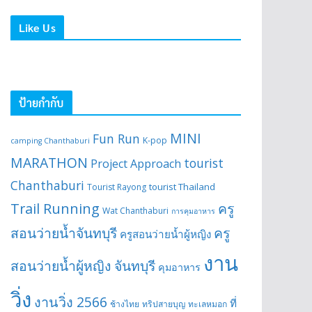
Like Us
ป้ายกำกับ
MINI
Fun Run
K-pop
camping Chanthaburi
MARATHON
tourist
Project Approach
Chanthaburi
tourist Thailand
Tourist Rayong
Trail Running
ครู
Wat Chanthaburi
การคุมอาหาร
สอนว่ายน้ำจันทบุรี
ครู
ครูสอนว่ายน้ำผู้หญิง
งาน
สอนว่ายน้ำผู้หญิง จันทบุรี
คุมอาหาร
วิ่ง
งานวิ่ง 2566
ที่
ช้างไทย
ทริปสายบุญ
ทะเลหมอก