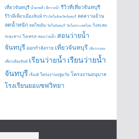
รีวิวที่เที่ยวจันทบุรี
เที่ยวจันทบุรี
น้ำตกพลิ้ว
ฝึกว่ายน้ำ
ลดความอ้วน
รีวิวที่เที่ยวเมืองจันท์
รีวิววัดในจังหวัดจันทบุรี
ลดน้ำหนัก
ลดไขมัน
วิ่งสะสม
วัดในจันทบุรี
วัดในประเทศไทย
สอนว่ายน้ำ
วิ่งเทรล
ระยะทาง
สอนว่ายน้ำ
จันทบุรี
เที่ยวจันทบุรี
ออกกำลังกาย
เที่ยวระยอง
เรียนว่ายน้ำ
เรียนว่ายน้ำ
เที่ยวเมืองจันท์
จันทบุรี
โครงงานอนุบาล
โครงงานปฐมวัย
เรื่องผี
โรงเรียนยอแซฟวิทยา