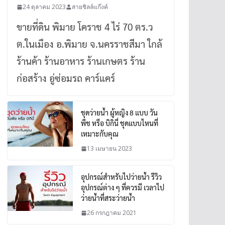
24 ตุลาคม 2023
สายชิลล์แก๊งค์
ขายที่ดิน พิมาย โคราช 4 ไร่ 70 ตร.ว
ต.ในเมือง อ.พิมาย จ.นครราชสีมา ใกล้
ร้านค้า ร้านอาหาร ร้านเกษตร ร้าน
ก่อสร้าง อู่ซ่อมรถ คาร์แคร์
ชุดว่ายน้ำ ผู้หญิง 8 แบบ วัน
พีช หรือ บิกินี่ ชุดแบบไหนที่
เหมาะกับคุณ
13 เมษายน 2023
อุปกรณ์สำหรับไปว่ายน้ำ รีวิว
อุปกรณ์ต่าง ๆ ที่ควรมี เวลาไป
ว่ายน้ำที่สระว่ายน้ำ
26 กรกฎาคม 2021