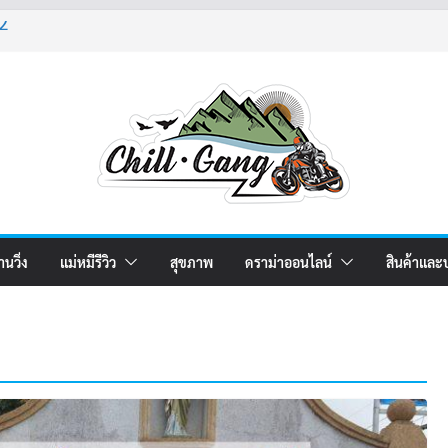
2
4
5
านวิ่ง
แม่หมีรีวิว
สุขภาพ
ดราม่าออนไลน์
สินค้าและ