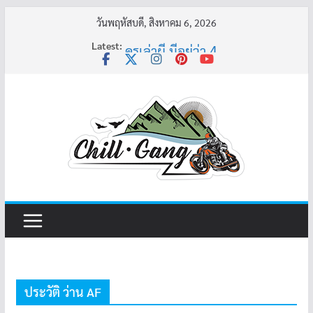
Skip
วันพฤหัสบดี, สิงหาคม 6, 2026
to
Latest:
ครูเล่าผี มีอยู่ว่า 4
content
พี่เดียว
ครูเล่าผี มีอยู่ว่า 5
คุณยายบัวลอย
อ้วนแต่พยายาม 2
ประวัติ ว่าน AF