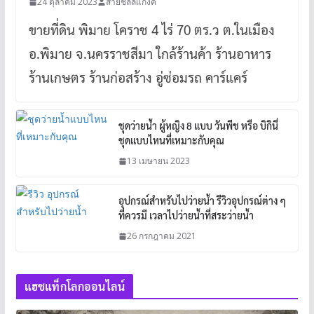
24 ตุลาคม 2023
สายชิลล์แก๊งค์
ขายที่ดิน พิมาย โคราช 4 ไร่ 70 ตร.ว ต.ในเมือง
อ.พิมาย จ.นครราชสีมา ใกล้ร้านค้า ร้านอาหาร
ร้านเกษตร ร้านก่อสร้าง อู่ซ่อมรถ คาร์แคร์
ชุดว่ายน้ำ ผู้หญิง 8 แบบ วันพีช หรือ บิกินี่
ชุดแบบไหนที่เหมาะกับคุณ
13 เมษายน 2023
อุปกรณ์สำหรับไปว่ายน้ำ รีวิวอุปกรณ์ต่าง ๆ
ที่ควรมี เวลาไปว่ายน้ำที่สระว่ายน้ำ
26 กรกฎาคม 2021
แฮชแท็กโลกออนไลน์