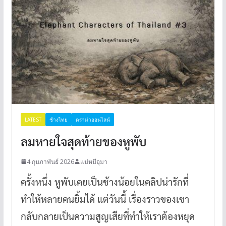
LATEST
ช้างไทย
ดราม่าออนไลน์
ลมหายใจสุดท้ายของหูพับ
4 กุมภาพันธ์ 2026
แม่หมีอุมา
ครั้งหนึ่ง หูพับเคยเป็นช้างน้อยในคลิปน่ารักที่
ทำให้หลายคนยิ้มได้ แต่วันนี้ เรื่องราวของเขา
กลับกลายเป็นความสูญเสียที่ทำให้เราต้องหยุด