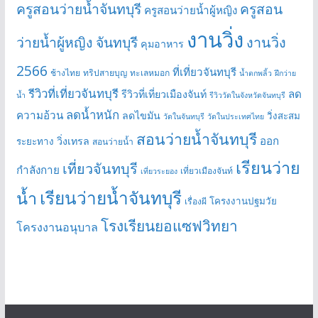
ครูสอนว่ายน้ำจันทบุรี
ครูสอน
ครูสอนว่ายน้ำผู้หญิง
งานวิ่ง
ว่ายน้ำผู้หญิง จันทบุรี
งานวิ่ง
คุมอาหาร
2566
ที่เที่ยวจันทบุรี
ช้างไทย
ทริปสายบุญ
ทะเลหมอก
น้ำตกพลิ้ว
ฝึกว่าย
รีวิวที่เที่ยวจันทบุรี
ลด
รีวิวที่เที่ยวเมืองจันท์
น้ำ
รีวิววัดในจังหวัดจันทบุรี
ลดน้ำหนัก
ความอ้วน
ลดไขมัน
วิ่งสะสม
วัดในจันทบุรี
วัดในประเทศไทย
สอนว่ายน้ำจันทบุรี
ออก
วิ่งเทรล
ระยะทาง
สอนว่ายน้ำ
เรียนว่าย
เที่ยวจันทบุรี
กำลังกาย
เที่ยวเมืองจันท์
เที่ยวระยอง
เรียนว่ายน้ำจันทบุรี
น้ำ
โครงงานปฐมวัย
เรื่องผี
โรงเรียนยอแซฟวิทยา
โครงงานอนุบาล