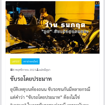
LATEST
ดราม่าออนไลน์
8 พฤศจิกายน 2023
แม่หมีอุมา
ขับรถโดยประมาท
อุบัติเหตุบนท้องถนน ขับรถชนกันมีหลายกรณี
แต่คำว่า “ขับรถโดยประมาท” ต้องไม่ใช่
“เจตนา” ในการขับรถชนคู่กรณี เพราะมันจะ