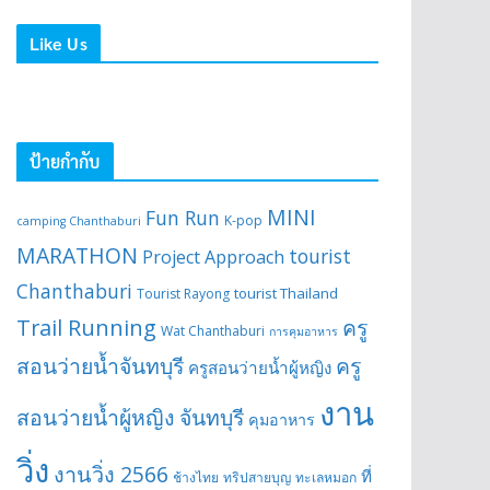
Like Us
ป้ายกำกับ
MINI
Fun Run
K-pop
camping Chanthaburi
MARATHON
tourist
Project Approach
Chanthaburi
tourist Thailand
Tourist Rayong
Trail Running
ครู
Wat Chanthaburi
การคุมอาหาร
สอนว่ายน้ำจันทบุรี
ครู
ครูสอนว่ายน้ำผู้หญิง
งาน
สอนว่ายน้ำผู้หญิง จันทบุรี
คุมอาหาร
วิ่ง
งานวิ่ง 2566
ที่
ช้างไทย
ทริปสายบุญ
ทะเลหมอก