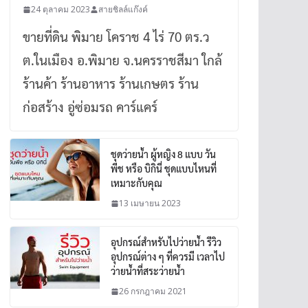
24 ตุลาคม 2023
สายชิลล์แก๊งค์
ขายที่ดิน พิมาย โคราช 4 ไร่ 70 ตร.ว
ต.ในเมือง อ.พิมาย จ.นครราชสีมา ใกล้
ร้านค้า ร้านอาหาร ร้านเกษตร ร้าน
ก่อสร้าง อู่ซ่อมรถ คาร์แคร์
ชุดว่ายน้ำ ผู้หญิง 8 แบบ วัน
พีช หรือ บิกินี่ ชุดแบบไหนที่
เหมาะกับคุณ
13 เมษายน 2023
อุปกรณ์สำหรับไปว่ายน้ำ รีวิว
อุปกรณ์ต่าง ๆ ที่ควรมี เวลาไป
ว่ายน้ำที่สระว่ายน้ำ
26 กรกฎาคม 2021