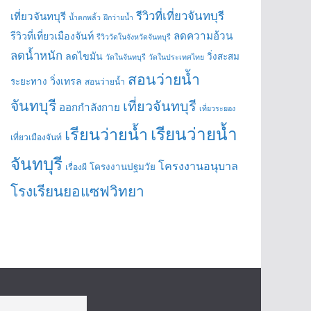
รีวิวที่เที่ยวจันทบุรี
เที่ยวจันทบุรี
น้ำตกพลิ้ว
ฝึกว่ายน้ำ
ลดความอ้วน
รีวิวที่เที่ยวเมืองจันท์
รีวิววัดในจังหวัดจันทบุรี
ลดน้ำหนัก
ลดไขมัน
วิ่งสะสม
วัดในจันทบุรี
วัดในประเทศไทย
สอนว่ายน้ำ
วิ่งเทรล
ระยะทาง
สอนว่ายน้ำ
จันทบุรี
เที่ยวจันทบุรี
ออกกำลังกาย
เที่ยวระยอง
เรียนว่ายน้ำ
เรียนว่ายน้ำ
เที่ยวเมืองจันท์
จันทบุรี
โครงงานอนุบาล
โครงงานปฐมวัย
เรื่องผี
โรงเรียนยอแซฟวิทยา