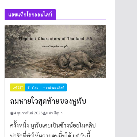
แฮชแท็กโลกออนไลน์
LATEST
ช้างไทย
ดราม่าออนไลน์
ลมหายใจสุดท้ายของหูพับ
4 กุมภาพันธ์ 2026
แม่หมีอุมา
ครั้งหนึ่ง หูพับเคยเป็นช้างน้อยในคลิป
น่ารักที่ทำให้หลายคนยิ้มได้ แต่วันนี้