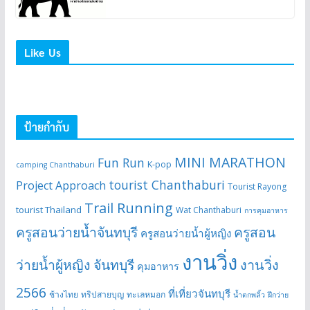
Like Us
ป้ายกำกับ
MINI MARATHON
Fun Run
K-pop
camping Chanthaburi
tourist Chanthaburi
Project Approach
Tourist Rayong
Trail Running
tourist Thailand
Wat Chanthaburi
การคุมอาหาร
ครูสอนว่ายน้ำจันทบุรี
ครูสอน
ครูสอนว่ายน้ำผู้หญิง
งานวิ่ง
ว่ายน้ำผู้หญิง จันทบุรี
งานวิ่ง
คุมอาหาร
2566
ที่เที่ยวจันทบุรี
ช้างไทย
ทริปสายบุญ
ทะเลหมอก
น้ำตกพลิ้ว
ฝึกว่าย