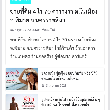
สินค้าและบริการ
ขายที่ดิน 4 ไร่ 70 ตารางวา ต.ในเมือง
อ.พิมาย จ.นครราชสีมา
24 ตุลาคม 2023
สายชิลล์แก๊งค์
ขายที่ดิน พิมาย โคราช 4 ไร่ 70 ตร.ว ต.ในเมือง
อ.พิมาย จ.นครราชสีมา ใกล้ร้านค้า ร้านอาหาร
ร้านเกษตร ร้านก่อสร้าง อู่ซ่อมรถ คาร์แคร์
ชุดว่ายน้ำ ผู้หญิง 8 แบบ วันพีช หรือ บิกินี่
ชุดแบบไหนที่เหมาะกับคุณ
13 เมษายน 2023
อุปกรณ์สำหรับไปว่ายน้ำ รีวิวอุปกรณ์ต่าง ๆ
ที่ควรมี เวลาไปว่ายน้ำที่สระว่ายน้ำ