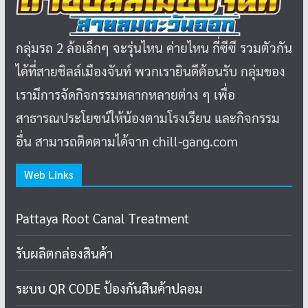
กลุ่มรถ 2 ล้อเล็กๆ จะรุ่นไหน ค่ายไหน กี่ซีซี รวมตัวกัน
ได้ที่สายชิลล์เมืองจันท์ พวกเรายินดีต้อนรับ กลุ่มของ
เรามีการจัดกิจกรรมหลากหลายต่าง ๆ เพื่อ
สาธารณประโยชน์ให้น้องตามโรงเรียน และกิจกรรม
อื่น สามารถติดตามได้จาก chill-gang.com
Web Links
Pattaya Root Canal Treatment
รับผลิตกล่องสินค้า
ระบบ QR CODE ป้องกันสินค้าปลอม