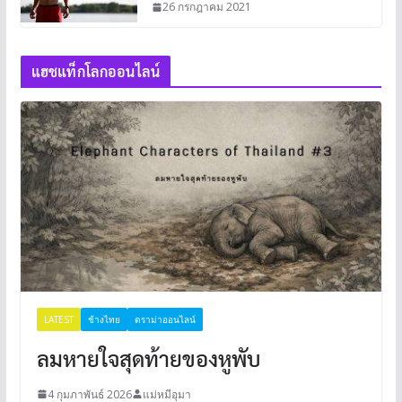
26 กรกฎาคม 2021
แฮชแท็กโลกออนไลน์
LATEST
ช้างไทย
ดราม่าออนไลน์
ลมหายใจสุดท้ายของหูพับ
4 กุมภาพันธ์ 2026
แม่หมีอุมา