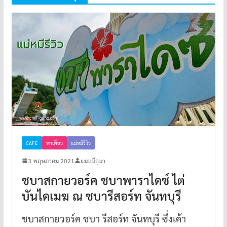
CAFE
พาเที่ยว
แม่หมีรีวิว
3 พฤษภาคม 2021
แม่หมีอุมา
ชบาสกายวอร์ค ชบาพาราไดซ์ ไต่
บันไดเมฆ ณ ชบารีสอร์ท จันทบุรี
ชบาสกายวอร์ค ชบา รีสอร์ท จันทบุรี ซึ่งเค้า