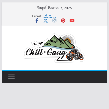
Skip
วันศุกร์, สิงหาคม 7, 2026
to
Latest:
พี่เดียว
content
ครูเล่าผี มีอยู่ว่า 5
คุณยายบัวลอย
อ้วนแต่พยายาม 2
ครูเล่าผี มีอยู่ว่า 4