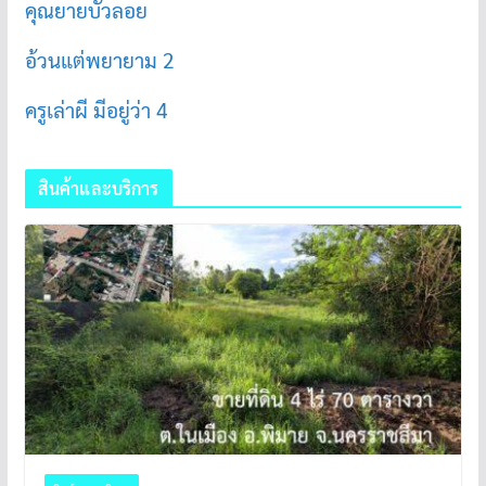
คุณยายบัวลอย
อ้วนแต่พยายาม 2
ครูเล่าผี มีอยู่ว่า 4
สินค้าและบริการ