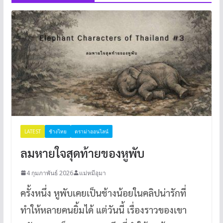
LATEST
ช้างไทย
ดราม่าออนไลน์
ลมหายใจสุดท้ายของหูพับ
4 กุมภาพันธ์ 2026
แม่หมีอุมา
ครั้งหนึ่ง หูพับเคยเป็นช้างน้อยในคลิปน่ารักที่
ทำให้หลายคนยิ้มได้ แต่วันนี้ เรื่องราวของเขา