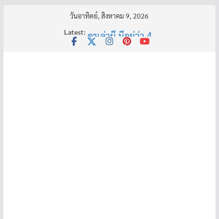
Skip
วันอาทิตย์, สิงหาคม 9, 2026
อ้วนแต่พยายาม 2
to
Latest:
ครูเล่าผี มีอยู่ว่า 4
content
พี่เดียว
ครูเล่าผี มีอยู่ว่า 5
คุณยายบัวลอย