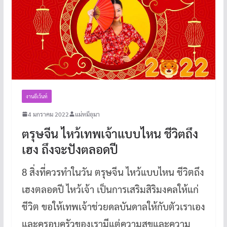
งานอีเว้นท์
4 มกราคม 2022
แม่หมีอุมา
ตรุษจีน ไหว้เทพเจ้าแบบไหน ชีวิตถึง
เฮง ถึงจะปังตลอดปี
8 สิ่งที่ควรทำในวัน ตรุษจีน ไหว้แบบไหน ชีวิตถึง
เฮงตลอดปี ไหว้เจ้า เป็นการเสริมสิริมงคลให้แก่
ชีวิต ขอให้เทพเจ้าช่วยดลบันดาลให้กับตัวเราเอง
และครอบครัวของเรามีแต่ความสุขและความ