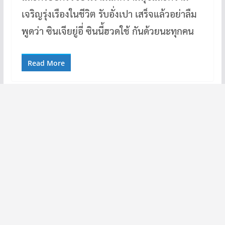
เจริญรุ่งเรืองในชีวิต รับอั่งเปา เสร็จแล้วอย่าลืม
พูดว่า ซินเจียยู่อี่ ซินนี้ฮวดใช้ กันด้วยนะทุกคน
Read More