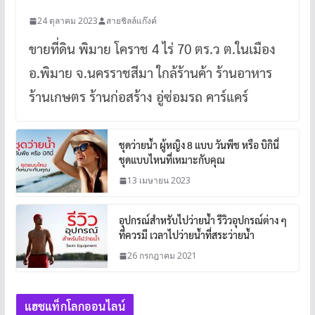
24 ตุลาคม 2023
สายชิลล์แก๊งค์
ขายที่ดิน พิมาย โคราช 4 ไร่ 70 ตร.ว ต.ในเมือง
อ.พิมาย จ.นครราชสีมา ใกล้ร้านค้า ร้านอาหาร
ร้านเกษตร ร้านก่อสร้าง อู่ซ่อมรถ คาร์แคร์
ชุดว่ายน้ำ ผู้หญิง 8 แบบ วันพีช หรือ บิกินี่
ชุดแบบไหนที่เหมาะกับคุณ
13 เมษายน 2023
อุปกรณ์สำหรับไปว่ายน้ำ รีวิวอุปกรณ์ต่าง ๆ
ที่ควรมี เวลาไปว่ายน้ำที่สระว่ายน้ำ
26 กรกฎาคม 2021
แฮชแท็กโลกออนไลน์