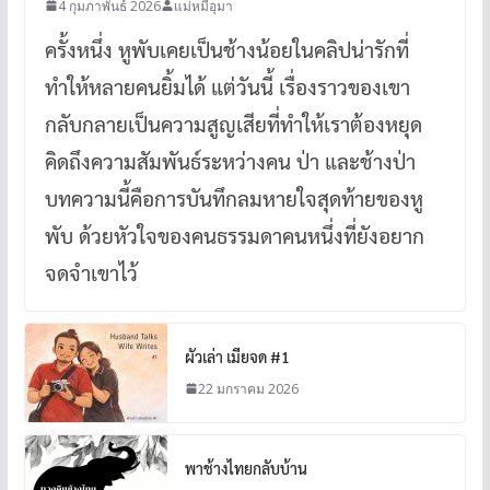
4 กุมภาพันธ์ 2026
แม่หมีอุมา
ครั้งหนึ่ง หูพับเคยเป็นช้างน้อยในคลิปน่ารักที่
ทำให้หลายคนยิ้มได้ แต่วันนี้ เรื่องราวของเขา
กลับกลายเป็นความสูญเสียที่ทำให้เราต้องหยุด
คิดถึงความสัมพันธ์ระหว่างคน ป่า และช้างป่า
บทความนี้คือการบันทึกลมหายใจสุดท้ายของหู
พับ ด้วยหัวใจของคนธรรมดาคนหนึ่งที่ยังอยาก
จดจำเขาไว้
ผัวเล่า เมียจด #1
22 มกราคม 2026
พาช้างไทยกลับบ้าน