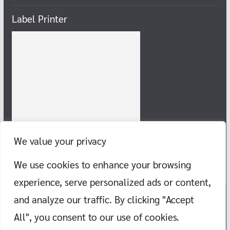
Label Printer
We value your privacy
We use cookies to enhance your browsing
experience, serve personalized ads or content,
and analyze our traffic. By clicking "Accept
Copyright © 2026
แก๊งสายชิลล์ พากิน พาเที่ยว ทะเล ภูเขา วัด สอนว่าย
All", you consent to our use of cookies.
น้ำ
. All rights reserved.