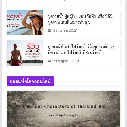
ชุดว่ายน้ำ ผู้หญิง 8 แบบ วันพีช หรือ บิกินี่
ชุดแบบไหนที่เหมาะกับคุณ
13 เมษายน 2023
อุปกรณ์สำหรับไปว่ายน้ำ รีวิวอุปกรณ์ต่าง ๆ
ที่ควรมี เวลาไปว่ายน้ำที่สระว่ายน้ำ
26 กรกฎาคม 2021
แฮชแท็กโลกออนไลน์