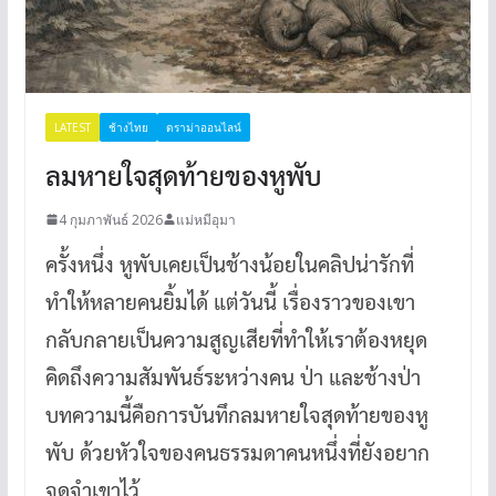
LATEST
ช้างไทย
ดราม่าออนไลน์
ลมหายใจสุดท้ายของหูพับ
4 กุมภาพันธ์ 2026
แม่หมีอุมา
ครั้งหนึ่ง หูพับเคยเป็นช้างน้อยในคลิปน่ารักที่
ทำให้หลายคนยิ้มได้ แต่วันนี้ เรื่องราวของเขา
กลับกลายเป็นความสูญเสียที่ทำให้เราต้องหยุด
คิดถึงความสัมพันธ์ระหว่างคน ป่า และช้างป่า
บทความนี้คือการบันทึกลมหายใจสุดท้ายของหู
พับ ด้วยหัวใจของคนธรรมดาคนหนึ่งที่ยังอยาก
จดจำเขาไว้