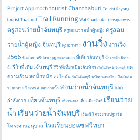
tourist Chanthaburi
Project Approach
Tourist Rayong
Trail Running
tourist Thailand
Wat Chanthaburi
การคุมอาหาร
ครูสอนว่ายน้ำจันทบุรี
ครูสอน
ครูสอนว่ายน้ำผู้หญิง
งานวิ่ง
ว่ายน้ำผู้หญิง จันทบุรี
งานวิ่ง
คุมอาหาร
2566
ที่เที่ยวจันทบุรี
ช้างไทย
ทริปสายบุญ
ทะเลหมอก
น้ำตกพลิ้ว
ฝึกว่าย
รีวิวที่เที่ยวจันทบุรี
ลด
รีวิวที่เที่ยวเมืองจันท์
น้ำ
รีวิววัดในจังหวัดจันทบุรี
ลดน้ำหนัก
ความอ้วน
ลดไขมัน
วิ่งสะสม
วัดในจันทบุรี
วัดในประเทศไทย
สอนว่ายน้ำจันทบุรี
ออก
วิ่งเทรล
ระยะทาง
สอนว่ายน้ำ
เรียนว่าย
เที่ยวจันทบุรี
กำลังกาย
เที่ยวเมืองจันท์
เที่ยวระยอง
เรียนว่ายน้ำจันทบุรี
น้ำ
โครงงานปฐมวัย
เรื่องผี
โรงเรียนยอแซฟวิทยา
โครงงานอนุบาล