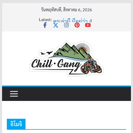
Skip
วันพฤหัสบดี, สิงหาคม 6, 2026
to
Latest:
ครูเล่าผี มีอยู่ว่า 4
content
พี่เดียว
ครูเล่าผี มีอยู่ว่า 5
คุณยายบัวลอย
อ้วนแต่พยายาม 2
อิโมจิ