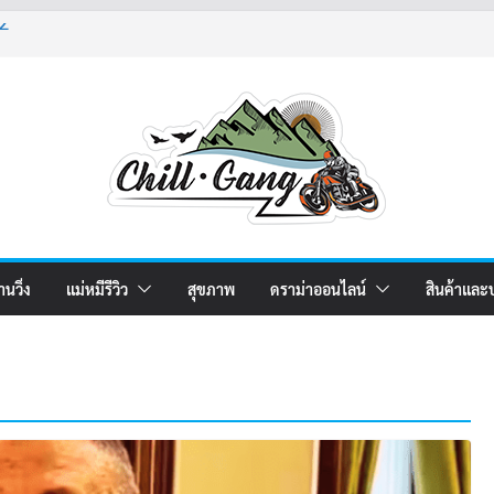
2
4
5
านวิ่ง
แม่หมีรีวิว
สุขภาพ
ดราม่าออนไลน์
สินค้าและ