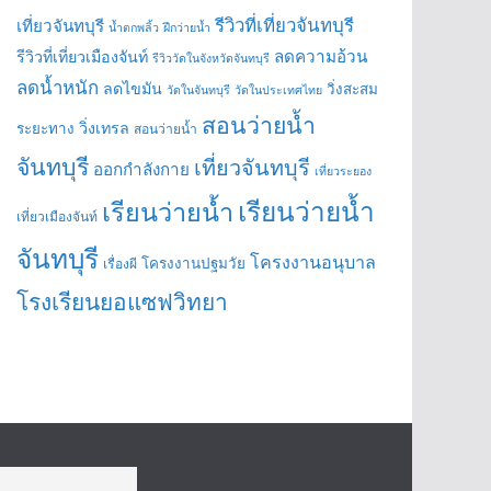
รีวิวที่เที่ยวจันทบุรี
เที่ยวจันทบุรี
น้ำตกพลิ้ว
ฝึกว่ายน้ำ
ลดความอ้วน
รีวิวที่เที่ยวเมืองจันท์
รีวิววัดในจังหวัดจันทบุรี
ลดน้ำหนัก
ลดไขมัน
วิ่งสะสม
วัดในจันทบุรี
วัดในประเทศไทย
สอนว่ายน้ำ
วิ่งเทรล
ระยะทาง
สอนว่ายน้ำ
จันทบุรี
เที่ยวจันทบุรี
ออกกำลังกาย
เที่ยวระยอง
เรียนว่ายน้ำ
เรียนว่ายน้ำ
เที่ยวเมืองจันท์
จันทบุรี
โครงงานอนุบาล
โครงงานปฐมวัย
เรื่องผี
โรงเรียนยอแซฟวิทยา