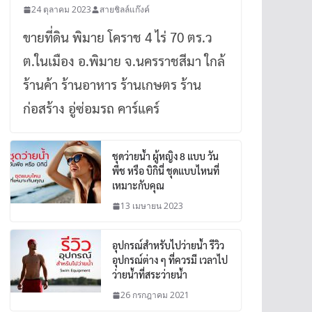
24 ตุลาคม 2023
สายชิลล์แก๊งค์
ขายที่ดิน พิมาย โคราช 4 ไร่ 70 ตร.ว
ต.ในเมือง อ.พิมาย จ.นครราชสีมา ใกล้
ร้านค้า ร้านอาหาร ร้านเกษตร ร้าน
ก่อสร้าง อู่ซ่อมรถ คาร์แคร์
ชุดว่ายน้ำ ผู้หญิง 8 แบบ วัน
พีช หรือ บิกินี่ ชุดแบบไหนที่
เหมาะกับคุณ
13 เมษายน 2023
อุปกรณ์สำหรับไปว่ายน้ำ รีวิว
อุปกรณ์ต่าง ๆ ที่ควรมี เวลาไป
ว่ายน้ำที่สระว่ายน้ำ
26 กรกฎาคม 2021