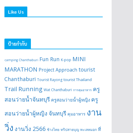
Like Us
ป้ายกำกับ
MINI
Fun Run
K-pop
camping Chanthaburi
MARATHON
tourist
Project Approach
Chanthaburi
tourist Thailand
Tourist Rayong
Trail Running
ครู
Wat Chanthaburi
การคุมอาหาร
สอนว่ายน้ำจันทบุรี
ครู
ครูสอนว่ายน้ำผู้หญิง
งาน
สอนว่ายน้ำผู้หญิง จันทบุรี
คุมอาหาร
วิ่ง
งานวิ่ง 2566
ที่
ช้างไทย
ทริปสายบุญ
ทะเลหมอก