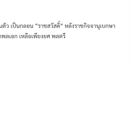
วนตัว เป็นกลอน “ราชสวัสดิ์” หลังราชกิจจานุเบกษา
พลเอก เหลือเพียงยศ พลตรี