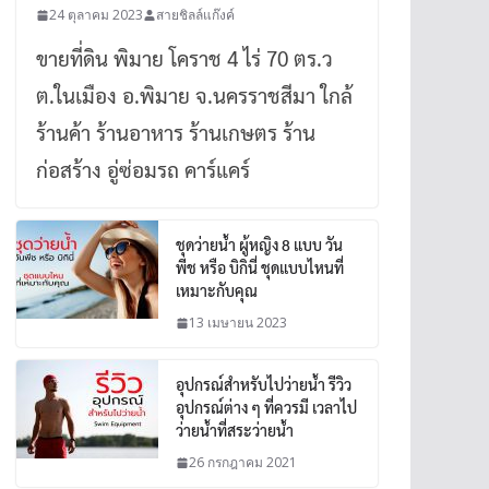
24 ตุลาคม 2023
สายชิลล์แก๊งค์
ขายที่ดิน พิมาย โคราช 4 ไร่ 70 ตร.ว
ต.ในเมือง อ.พิมาย จ.นครราชสีมา ใกล้
ร้านค้า ร้านอาหาร ร้านเกษตร ร้าน
ก่อสร้าง อู่ซ่อมรถ คาร์แคร์
ชุดว่ายน้ำ ผู้หญิง 8 แบบ วัน
พีช หรือ บิกินี่ ชุดแบบไหนที่
เหมาะกับคุณ
13 เมษายน 2023
อุปกรณ์สำหรับไปว่ายน้ำ รีวิว
อุปกรณ์ต่าง ๆ ที่ควรมี เวลาไป
ว่ายน้ำที่สระว่ายน้ำ
26 กรกฎาคม 2021