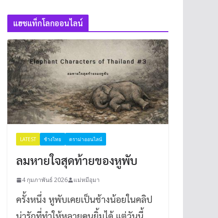
แฮชแท็กโลกออนไลน์
LATEST
ช้างไทย
ดราม่าออนไลน์
ลมหายใจสุดท้ายของหูพับ
4 กุมภาพันธ์ 2026
แม่หมีอุมา
ครั้งหนึ่ง หูพับเคยเป็นช้างน้อยในคลิป
น่ารักที่ทำให้หลายคนยิ้มได้ แต่วันนี้