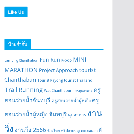
Like Us
ป้ายกำกับ
MINI
Fun Run
K-pop
camping Chanthaburi
MARATHON
tourist
Project Approach
Chanthaburi
tourist Thailand
Tourist Rayong
Trail Running
ครู
Wat Chanthaburi
การคุมอาหาร
สอนว่ายน้ำจันทบุรี
ครู
ครูสอนว่ายน้ำผู้หญิง
งาน
สอนว่ายน้ำผู้หญิง จันทบุรี
คุมอาหาร
วิ่ง
งานวิ่ง 2566
ที่
ช้างไทย
ทริปสายบุญ
ทะเลหมอก