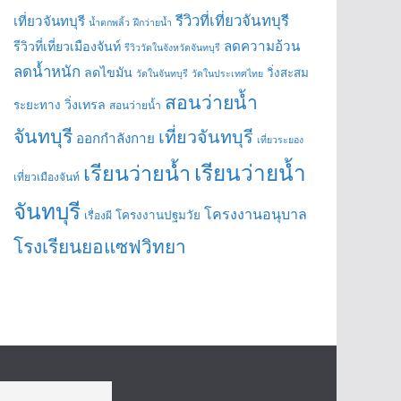
รีวิวที่เที่ยวจันทบุรี
เที่ยวจันทบุรี
น้ำตกพลิ้ว
ฝึกว่ายน้ำ
ลดความอ้วน
รีวิวที่เที่ยวเมืองจันท์
รีวิววัดในจังหวัดจันทบุรี
ลดน้ำหนัก
ลดไขมัน
วิ่งสะสม
วัดในจันทบุรี
วัดในประเทศไทย
สอนว่ายน้ำ
วิ่งเทรล
ระยะทาง
สอนว่ายน้ำ
จันทบุรี
เที่ยวจันทบุรี
ออกกำลังกาย
เที่ยวระยอง
เรียนว่ายน้ำ
เรียนว่ายน้ำ
เที่ยวเมืองจันท์
จันทบุรี
โครงงานอนุบาล
โครงงานปฐมวัย
เรื่องผี
โรงเรียนยอแซฟวิทยา