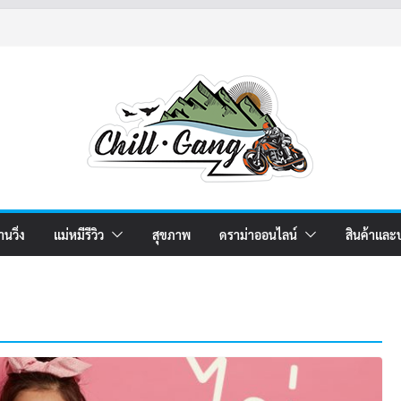
า 5
ม 2
า 4
านวิ่ง
แม่หมีรีวิว
สุขภาพ
ดราม่าออนไลน์
สินค้าและ