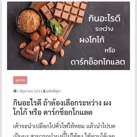
สุขภาพ
1 มิถุนายน 2021
แม่หมีอุมา
กินอะไรดี ถ้าต้องเลือกระหว่าง ผง
โกโก้ หรือ ดาร์กช็อกโกแลต
เค้าจะนำเปลือกไปคั่วไฟให้หอม แล้วนำไปบด
เป็นผง สามารถนำผงนี้ไปใช้ชง ใช้ทานได้เลย