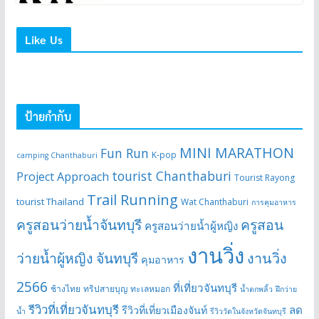
Like Us
ป้ายกำกับ
MINI MARATHON
Fun Run
K-pop
camping Chanthaburi
tourist Chanthaburi
Project Approach
Tourist Rayong
Trail Running
tourist Thailand
Wat Chanthaburi
การคุมอาหาร
ครูสอนว่ายน้ำจันทบุรี
ครูสอน
ครูสอนว่ายน้ำผู้หญิง
งานวิ่ง
ว่ายน้ำผู้หญิง จันทบุรี
งานวิ่ง
คุมอาหาร
2566
ที่เที่ยวจันทบุรี
ช้างไทย
ทริปสายบุญ
ทะเลหมอก
น้ำตกพลิ้ว
ฝึกว่าย
รีวิวที่เที่ยวจันทบุรี
ลด
รีวิวที่เที่ยวเมืองจันท์
น้ำ
รีวิววัดในจังหวัดจันทบุรี