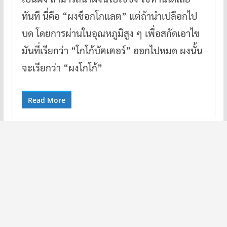
ทันที นี่คือ “ผงช็อกโกแลต” แต่ถ้านำเปลือกไป
บด โดยการผ่านในอุณหภูมิสูง ๆ เพื่อสกัดเอาไข
มันที่เรียกว่า “โกโก้บัตเตอร์” ออกไปหมด ผงนั้น
จะเรียกว่า “ผงโกโก้”
Read More