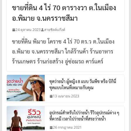
ขายที่ดิน 4 ไร่ 70 ตารางวา ต.ในเมือง
อ.พิมาย จ.นครราชสีมา
24 ตุลาคม 2023
สายชิลล์แก๊งค์
ขายที่ดิน พิมาย โคราช 4 ไร่ 70 ตร.ว ต.ในเมือง
อ.พิมาย จ.นครราชสีมา ใกล้ร้านค้า ร้านอาหาร
ร้านเกษตร ร้านก่อสร้าง อู่ซ่อมรถ คาร์แคร์
ชุดว่ายน้ำ ผู้หญิง 8 แบบ วันพีช หรือ บิกินี่
ชุดแบบไหนที่เหมาะกับคุณ
13 เมษายน 2023
อุปกรณ์สำหรับไปว่ายน้ำ รีวิวอุปกรณ์ต่าง ๆ
ที่ควรมี เวลาไปว่ายน้ำที่สระว่ายน้ำ
26 กรกฎาคม 2021