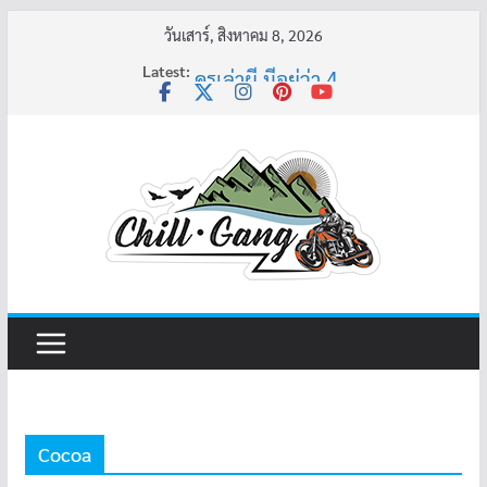
Skip
วันเสาร์, สิงหาคม 8, 2026
to
Latest:
ครูเล่าผี มีอยู่ว่า 4
content
พี่เดียว
ครูเล่าผี มีอยู่ว่า 5
คุณยายบัวลอย
อ้วนแต่พยายาม 2
Cocoa