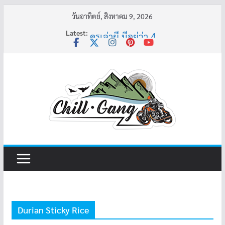
Skip
วันอาทิตย์, สิงหาคม 9, 2026
to
Latest:
ครูเล่าผี มีอยู่ว่า 4
content
พี่เดียว
ครูเล่าผี มีอยู่ว่า 5
คุณยายบัวลอย
อ้วนแต่พยายาม 2
Durian Sticky Rice