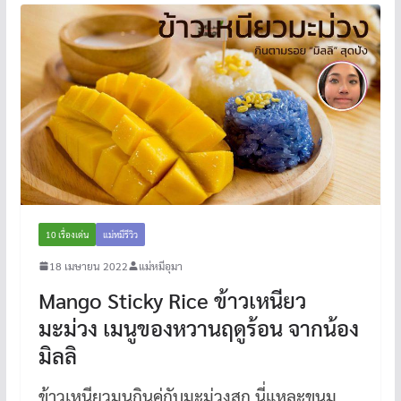
10 เรื่องเด่น
แม่หมีรีวิว
18 เมษายน 2022
แม่หมีอุมา
Mango Sticky Rice ข้าวเหนียว
มะม่วง เมนูของหวานฤดูร้อน จากน้อง
มิลลิ
ข้าวเหนียวมูนกินคู่กับมะม่วงสุก นี่แหละขนม