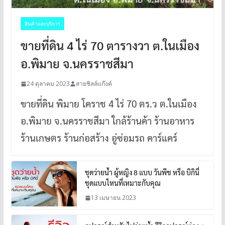
สินค้าและบริการ
ขายที่ดิน 4 ไร่ 70 ตารางวา ต.ในเมือง
อ.พิมาย จ.นครราชสีมา
24 ตุลาคม 2023
สายชิลล์แก๊งค์
ขายที่ดิน พิมาย โคราช 4 ไร่ 70 ตร.ว ต.ในเมือง
อ.พิมาย จ.นครราชสีมา ใกล้ร้านค้า ร้านอาหาร
ร้านเกษตร ร้านก่อสร้าง อู่ซ่อมรถ คาร์แคร์
ชุดว่ายน้ำ ผู้หญิง 8 แบบ วันพีช หรือ บิกินี่
ชุดแบบไหนที่เหมาะกับคุณ
13 เมษายน 2023