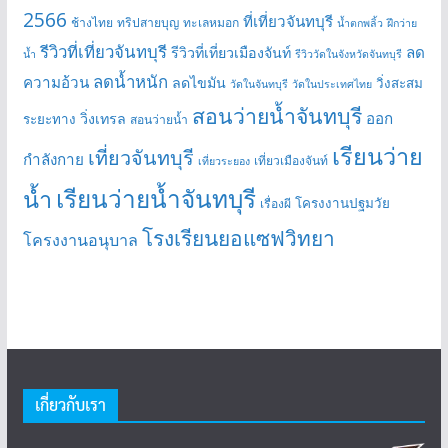
2566
ที่เที่ยวจันทบุรี
ช้างไทย
ทริปสายบุญ
ทะเลหมอก
น้ำตกพลิ้ว
ฝึกว่าย
รีวิวที่เที่ยวจันทบุรี
ลด
รีวิวที่เที่ยวเมืองจันท์
น้ำ
รีวิววัดในจังหวัดจันทบุรี
ลดน้ำหนัก
ความอ้วน
ลดไขมัน
วิ่งสะสม
วัดในจันทบุรี
วัดในประเทศไทย
สอนว่ายน้ำจันทบุรี
ออก
วิ่งเทรล
ระยะทาง
สอนว่ายน้ำ
เรียนว่าย
เที่ยวจันทบุรี
กำลังกาย
เที่ยวเมืองจันท์
เที่ยวระยอง
เรียนว่ายน้ำจันทบุรี
น้ำ
โครงงานปฐมวัย
เรื่องผี
โรงเรียนยอแซฟวิทยา
โครงงานอนุบาล
เกี่ยวกับเรา