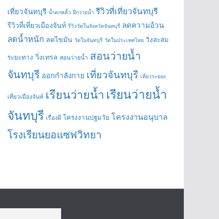
รีวิวที่เที่ยวจันทบุรี
เที่ยวจันทบุรี
น้ำตกพลิ้ว
ฝึกว่ายน้ำ
ลดความอ้วน
รีวิวที่เที่ยวเมืองจันท์
รีวิววัดในจังหวัดจันทบุรี
ลดน้ำหนัก
ลดไขมัน
วิ่งสะสม
วัดในจันทบุรี
วัดในประเทศไทย
สอนว่ายน้ำ
วิ่งเทรล
ระยะทาง
สอนว่ายน้ำ
จันทบุรี
เที่ยวจันทบุรี
ออกกำลังกาย
เที่ยวระยอง
เรียนว่ายน้ำ
เรียนว่ายน้ำ
เที่ยวเมืองจันท์
จันทบุรี
โครงงานอนุบาล
โครงงานปฐมวัย
เรื่องผี
โรงเรียนยอแซฟวิทยา