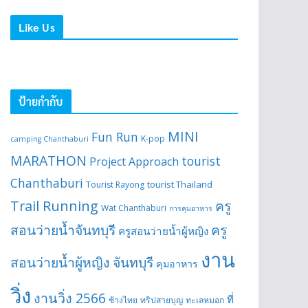
Like Us
ป้ายกำกับ
MINI
Fun Run
K-pop
camping Chanthaburi
MARATHON
tourist
Project Approach
Chanthaburi
tourist Thailand
Tourist Rayong
Trail Running
ครู
Wat Chanthaburi
การคุมอาหาร
สอนว่ายน้ำจันทบุรี
ครู
ครูสอนว่ายน้ำผู้หญิง
งาน
สอนว่ายน้ำผู้หญิง จันทบุรี
คุมอาหาร
วิ่ง
งานวิ่ง 2566
ที่
ช้างไทย
ทริปสายบุญ
ทะเลหมอก