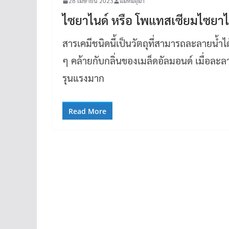
28 เมษายน 2023
แม่หมีอุมา
ไซยาไนด์ หรือ โพแทสเซียมไซยาไ
สารเคมีชนิดนี้เป็นวัตถุที่สามารถละลายน้ำได
ๆ คล้ายกับกลิ่นของเมล็ดอัลมอนด์ เมื่อละลา
รุนแรงมาก
Read More