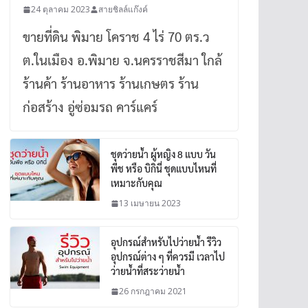
24 ตุลาคม 2023
สายชิลล์แก๊งค์
ขายที่ดิน พิมาย โคราช 4 ไร่ 70 ตร.ว
ต.ในเมือง อ.พิมาย จ.นครราชสีมา ใกล้
ร้านค้า ร้านอาหาร ร้านเกษตร ร้าน
ก่อสร้าง อู่ซ่อมรถ คาร์แคร์
ชุดว่ายน้ำ ผู้หญิง 8 แบบ วัน
พีช หรือ บิกินี่ ชุดแบบไหนที่
เหมาะกับคุณ
13 เมษายน 2023
อุปกรณ์สำหรับไปว่ายน้ำ รีวิว
อุปกรณ์ต่าง ๆ ที่ควรมี เวลาไป
ว่ายน้ำที่สระว่ายน้ำ
26 กรกฎาคม 2021