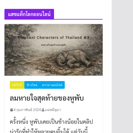
แฮชแท็กโลกออนไลน์
LATEST
ช้างไทย
ดราม่าออนไลน์
ลมหายใจสุดท้ายของหูพับ
4 กุมภาพันธ์ 2026
แม่หมีอุมา
ครั้งหนึ่ง หูพับเคยเป็นช้างน้อยในคลิป
น่ารักที่ทำให้หลายคนยิ้มได้ แต่วันนี้