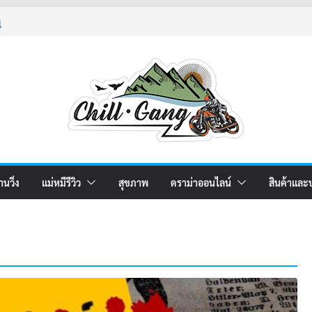
4
5
2
านวิ่ง
แม่หมีรีวิว
สุขภาพ
ดราม่าออนไลน์
สินค้าและ