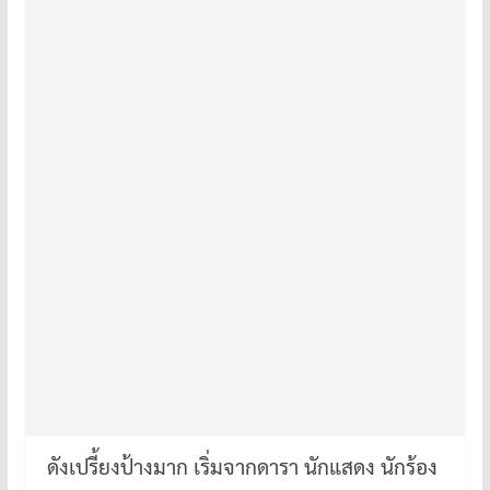
ดังเปรี้ยงป้างมาก เริ่มจากดารา นักแสดง นักร้อง