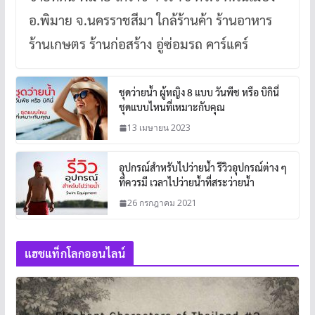
อ.พิมาย จ.นครราชสีมา ใกล้ร้านค้า ร้านอาหาร
ร้านเกษตร ร้านก่อสร้าง อู่ซ่อมรถ คาร์แคร์
ชุดว่ายน้ำ ผู้หญิง 8 แบบ วันพีช หรือ บิกินี่
ชุดแบบไหนที่เหมาะกับคุณ
13 เมษายน 2023
อุปกรณ์สำหรับไปว่ายน้ำ รีวิวอุปกรณ์ต่าง ๆ
ที่ควรมี เวลาไปว่ายน้ำที่สระว่ายน้ำ
26 กรกฎาคม 2021
แฮชแท็กโลกออนไลน์