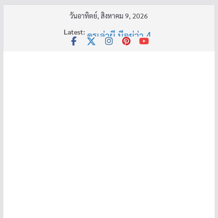
Skip
วันอาทิตย์, สิงหาคม 9, 2026
อ้วนแต่พยายาม 2
to
Latest:
ครูเล่าผี มีอยู่ว่า 4
content
พี่เดียว
ครูเล่าผี มีอยู่ว่า 5
คุณยายบัวลอย