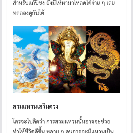
สำหรับแก้ปีชง ยังมีให้หามาโหลดได้ง่าย ๆ เลย
ทดลองดูกันได้
สวมแหวนเสริมดวง
ใครจะไปคิดว่า การสวมแหวนนั้นอาจจะช่วย
ทำให้ชีวิตดีขึ้น หลาย ๆ คนอาจจะมีแหวนเป็น