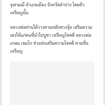
จุฬามณี อำเภอเมือง จังหวัดลำปาง โดยตัว
เหรียญนั้น
หลวงพ่อท่านได้วางตามหลักฮวงจุ้ย เสริมความ
เฮงให้แก่คนที่นำไปบูชา เหรียญโชคดี หลวงพ่อ
เกษม เขมโก ช่วยส่งเสริมความโชคดี ตามชื่อ
เหรียญ