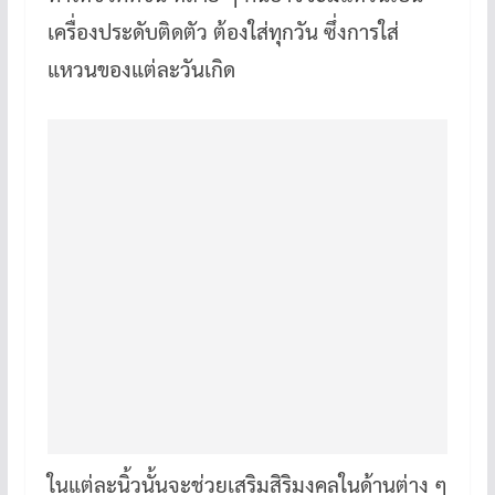
เครื่องประดับติดตัว ต้องใส่ทุกวัน ซึ่งการใส่
แหวนของแต่ละวันเกิด
ในแต่ละนิ้วนั้นจะช่วยเสริมสิริมงคลในด้านต่าง ๆ