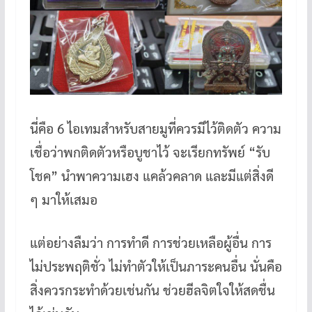
นี่คือ 6 ไอเทมสำหรับสายมูที่ควรมีไว้ติดตัว ความ
เชื่อว่าพกติดตัวหรือบูชาไว้ จะเรียกทรัพย์ “รับ
โชค” นำพาความเฮง แคล้วคลาด และมีแต่สิ่งดี
ๆ มาให้เสมอ
แต่อย่างลืมว่า การทำดี การช่วยเหลือผู้อื่น การ
ไม่ประพฤติชั่ว ไม่ทำตัวให้เป็นภาระคนอื่น นั่นคือ
สิ่งควรกระทำด้วยเช่นกัน ช่วยฮีลจิตใจให้สดชื่น