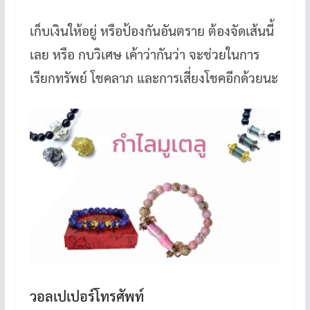
เก็บเงินให้อยู่ หรือป้องกันอันตราย ต้องจัดเส้นนี้
เลย หรือ กบวิเศษ เค้าว่ากันว่า จะช่วยในการ
เรียกทรัพย์ โชคลาภ และการเสี่ยงโชคอีกด้วยนะ
วอลเปเปอร์โทรศัพท์