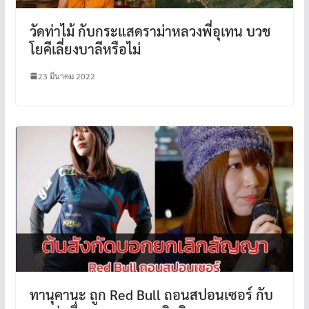
วัดท่าไม้ กับกระแสดราม่าหลวงพี่อุเทน บวช
โยคีเลี่ยงบาลีหรือไม่
23 มีนาคม 2022
ทานุคานะ ถูก Red Bull ถอนสปอนเซอร์ กับ