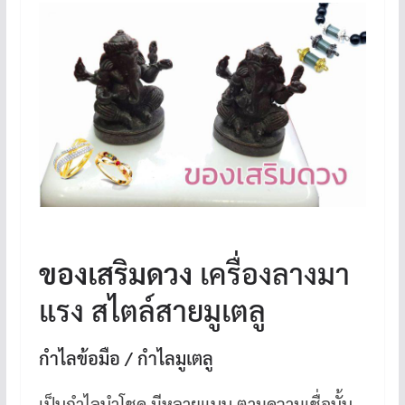
ของเสริมดวง
เครื่องลางมา
แรง สไตล์สายมูเตลู
กำไลข้อมือ / กำไลมูเตลู
เป็นกำไลนำโชค มีหลายแบบ ตามความเชื่อนั้น