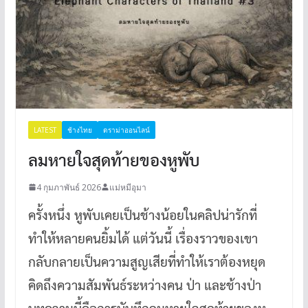
LATEST
ช้างไทย
ดราม่าออนไลน์
ลมหายใจสุดท้ายของหูพับ
4 กุมภาพันธ์ 2026
แม่หมีอุมา
ครั้งหนึ่ง หูพับเคยเป็นช้างน้อยในคลิปน่ารักที่
ทำให้หลายคนยิ้มได้ แต่วันนี้ เรื่องราวของเขา
กลับกลายเป็นความสูญเสียที่ทำให้เราต้องหยุด
คิดถึงความสัมพันธ์ระหว่างคน ป่า และช้างป่า
บทความนี้คือการบันทึกลมหายใจสุดท้ายของหู