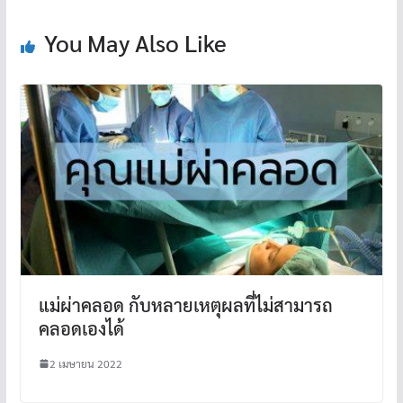
k
You May Also Like
แม่ผ่าคลอด กับหลายเหตุผลที่ไม่สามารถ
คลอดเองได้
2 เมษายน 2022