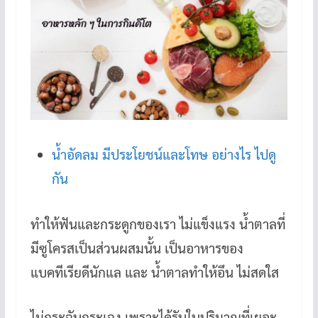
น้ำอัดลม มีประโยชน์และโทษ อย่างไร ไปดู
กัน
ทำให้ฟันและกระดูกของเรา ไม่แข็งแรง น้ำตาลที่
มีซูโครสเป็นส่วนผสมนั้น เป็นอาหารของ
แบคทีเรียดีนักแล และ น้ำตาลทำให้อึน ไม่สดใส
ไม่กระฉับกระเฉง เพราะได้รับในปริมาณที่เยอะ