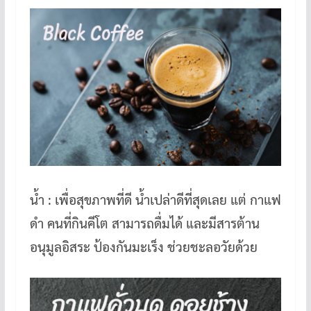
น้ำ : เพื่อสุขภาพที่ดี น้ำเปล่าดีที่สุดเลย แต่ กาแฟ
ดำ คนที่กินคีโต สามารถดื่มได้ และมีสารต้าน
อนุมูลอิสระ ป้องกันมะเร็ง ช่วยชะลอวัยด้วย