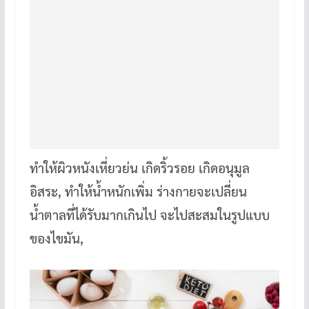
ทำให้ผิวหนังเหี่ยวย่น เกิดริ้วรอย เกิดอนุมูล
อิสระ, ทำให้น้ำหนักเพิ่ม ร่างกายจะเปลี่ยน
น้ำตาลที่ได้รับมากเกินไป จะไปสะสมในรูปแบบ
ของไขมัน,