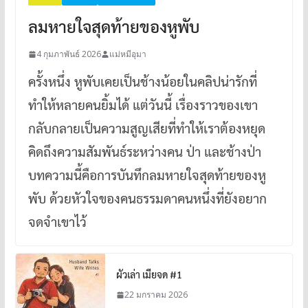
ลมหายใจสุดท้ายของหูพับ
4 กุมภาพันธ์ 2026
แม่หมีอุมา
ครั้งหนึ่ง หูพับเคยเป็นช้างน้อยในคลิปน่ารักที่
ทำให้หลายคนยิ้มได้ แต่วันนี้ เรื่องราวของเขา
กลับกลายเป็นความสูญเสียที่ทำให้เราต้องหยุด
คิดถึงความสัมพันธ์ระหว่างคน ป่า และช้างป่า
บทความนี้คือการบันทึกลมหายใจสุดท้ายของหู
พับ ด้วยหัวใจของคนธรรมดาคนหนึ่งที่ยังอยาก
จดจำเขาไว้
ผัวเล่า เมียจด #1
22 มกราคม 2026