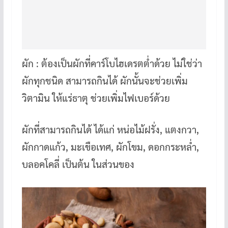
ผัก : ต้องเป็นผักที่คาร์โบไฮเดรตต่ำด้วย ไม่ใช่ว่า
ผักทุกชนิด สามารถกินได้ ผักนั้นจะช่วยเพิ่ม
วิตามิน ให้แร่ธาตุ ช่วยเพิ่มไฟเบอร์ด้วย
ผักที่สามารถกินได้ ได้แก่ หน่อไม้ฝรั่ง, แตงกวา,
ผักกาดแก้ว, มะเขือเทศ, ผักโขม, ดอกกระหล่ำ,
บลอคโคลี่ เป็นต้น ในส่วนของ