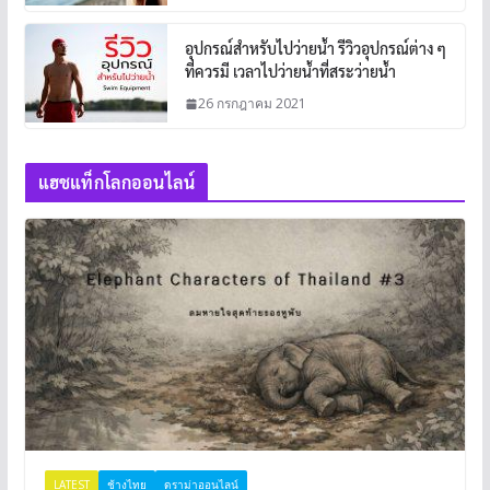
อุปกรณ์สำหรับไปว่ายน้ำ รีวิวอุปกรณ์ต่าง ๆ
ที่ควรมี เวลาไปว่ายน้ำที่สระว่ายน้ำ
26 กรกฎาคม 2021
แฮชแท็กโลกออนไลน์
LATEST
ช้างไทย
ดราม่าออนไลน์