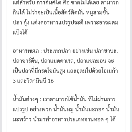
แต่สำหรับ
การกินคีโต
คือ ขาดไม่ได้เลย สามารถ
กินได้ ไม่ว่าจะเป็นเนื้อสัตว์ติดมัน หมูสามชั้น
ปลา กุ้ง แต่งดอาหารแปรรูปจะดี เพราะอาจผสม
แป้งได้
อาหารทะเล : ประเทภปลา อย่างเช่น ปลาซาบะ,
ปลาซาร์ดีน, ปลาแมคคาเรล, ปลาแซลมอน จะ
เป็นปลาที่มีกรดไขมันสูง และอุดมไปด้วยโอเมก้า
3 และวิตามินบี 16
น้ำมันต่างๆ : เราสามารถใช้น้ำมัน ที่ไม่ผ่านการ
แปรรูป อย่างพวก น้ำมันหมู น้ำมันมะกอก น้ำมัน
มะพร้าว นำมาทำอาหารประเภทจานทอด ๆ ได้