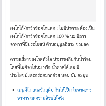
ผงโกโก้/ดาร์กช็อคโกแลต : ไม่มีน้ำตาล ต้องเป็น
ผงโกโก้/ดาร์กช็อคโกแลต 100 % นะ มีสาร
อาหารที่มีประโยชน์ ต้านอนุมูลอิสระ ช่วยลด
ความเสี่ยงของโรคหัวใจ นำมาชงกินกับน้ำร้อน
โดยที่ไม่ต้องใส่นม หรือ น้ำตาลได้เลย มี
ประโยชน์และอร่อยมากด้วย หอม มัน ละมุน
เมนูคีโต และวัตถุดิบ กินให้เป็น ไม่ขาดสาร
อาหาร ลดความอ้วนได้จริง