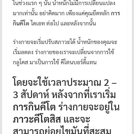
ในช่วงแรก ๆ นั้น น้ำหนักไม่มีการเปลี่ยนแปลง
มากเท่านั้น อย่าคิดมาก เพียงแค่คุณยึดหลัก
การ
กินคีโต
ไดเอท ต่อไป และหลังจากนั้น
ร่างกายจะเริ่มปรับสภาวะได้ น้ำหนักของคุณจะ
เริ่มลดลง ร่างกายของเราจะเปลี่ยนจากการใช้
กลูโคส มาเป็นการใช้ คีโตนบอร์ดี้แทน
โดยจะใช้เวลาประมาณ 2 –
3 สัปดาห์ หลังจากที่เราเริ่ม
การกินคีโต
ร่างกายจะอยู่ใน
ภาวะคีโตสิส
และจะ
สามารถย่อยไขมันที่สะสม