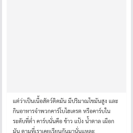
แต่ว่าเป็นเนื้อสัตว์ติดมัน มีปริมาณไขมันสูง และ
กินอาหารจำพวกคาร์โบไฮเดรต หรือคาร์บใน
ระดับที่ต่ำ คาร์บนั่นคือ ข้าว แป้ง น้ำตาล เผือก
มัน ตามที่เราเคยเรียนกันมานั่นแหละ