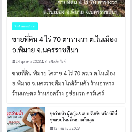
สินค้าและบริการ
ขายที่ดิน 4 ไร่ 70 ตารางวา ต.ในเมือง
อ.พิมาย จ.นครราชสีมา
24 ตุลาคม 2023
สายชิลล์แก๊งค์
ขายที่ดิน พิมาย โคราช 4 ไร่ 70 ตร.ว ต.ในเมือง
อ.พิมาย จ.นครราชสีมา ใกล้ร้านค้า ร้านอาหาร
ร้านเกษตร ร้านก่อสร้าง อู่ซ่อมรถ คาร์แคร์
ชุดว่ายน้ำ ผู้หญิง 8 แบบ วันพีช หรือ บิกินี่
ชุดแบบไหนที่เหมาะกับคุณ
13 เมษายน 2023