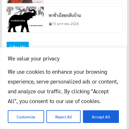
พาช้างไทยกลับบ้าน
15 มกราคม 2026
Like Us
We value your privacy
We use cookies to enhance your browsing
ป้ายกำกับ
experience, serve personalized ads or content,
and analyze our traffic. By clicking "Accept
MINI MARATHON
Fun Run
K-pop
camping Chanthaburi
All", you consent to our use of cookies.
tourist Chanthaburi
Project Approach
Tourist Rayong
Trail Running
tourist Thailand
Wat Chanthaburi
การคุมอาหาร
Customize
Reject All
Accept All
ครูสอนว่ายน้ำจันทบุรี
ครูสอน
ครูสอนว่ายน้ำผู้หญิง