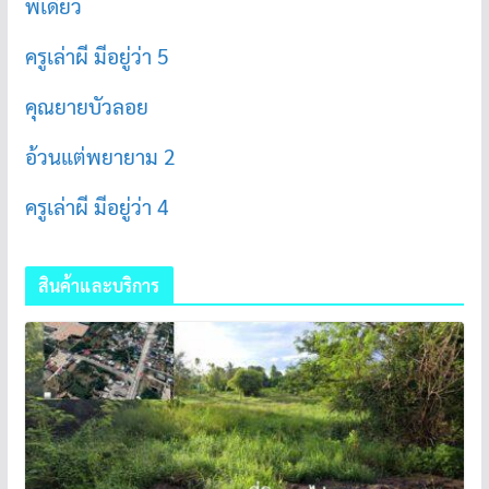
พี่เดียว
ครูเล่าผี มีอยู่ว่า 5
คุณยายบัวลอย
อ้วนแต่พยายาม 2
ครูเล่าผี มีอยู่ว่า 4
สินค้าและบริการ