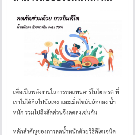
เพื่อเป็นพลังงานในการทดแทนคาร์โบไฮเดรต ที่
เราไม่ได้กินไปนั่นเอง และเมื่อไขมันน้อยลง น้ำ
หนัก รวมไปถึงสัดส่วนจึงลดลงเช่นกัน
หลักสำคัญของการลดน้ำหนักด้วยวิธีคีโตเจนิค