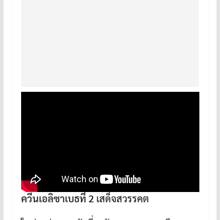
ควีนเอลิซาเบธที่ 2
เสด็จสวรรคต