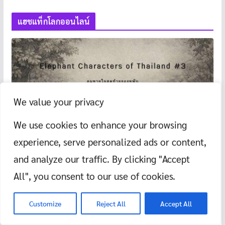
แฮชแท็กโลกออนไลน์
We value your privacy
We use cookies to enhance your browsing
experience, serve personalized ads or content,
and analyze our traffic. By clicking "Accept
LATEST
ช้างไทย
ดราม่าออนไลน์
All", you consent to our use of cookies.
ลมหายใจสุดท้ายของหูพับ
4 กุมภาพันธ์ 2026
แม่หมีอุมา
Customize
Reject All
Accept All
ครั้งหนึ่ง หูพับเคยเป็นช้างน้อยในคลิปน่ารักที่