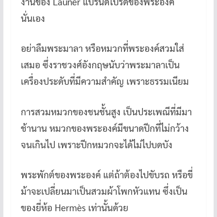
งานของ Launer แบรนด์โปรดของพระองค์
นั่นเอง
อย่าลืมพระมาลา หรือหมวกที่พระองค์สวมใส่
เสมอ ซึ่งราชวงศ์อังกฤษนับว่าพระมาลาเป็น
เครื่องประดับที่มีความสำคัญ เพราะธรรมเนียม
การสวมหมวกของชนชั้นสูง เป็นประเพณีที่มีมา
ช้านาน หมวกของพระองค์มีขนาดปีกที่ไม่กว้าง
จนเกินไป เพราะปีกหมวกจะได้ไม่ไปบดบัง
พระพักต์ของพระองค์ แต่ถ้าต้องไปขับรถ หรือขี่
ม้าจะเปลี่ยนมาเป็นสวมผ้าโพกหัวแทน ซึ่งเป็น
ของยี่ห้อ Hermès เท่านั้นด้วย