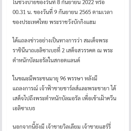
ในช่วงบ่ายของวันที่ 8 กันยายน 2022 หรือ
00.31 น. ของวันที่ 9 กันยายน 2565 ตามเวลา
ของประเทศไทย พระราชวังบักกิงแฮม
ได้แถลงข่าวอย่างเป็นทางการว่า สมเด็จพระ
ราชินีนาถเอลิซาเบธที่ 2 เสด็จสวรรคต ณ พระ
ตำหนักบัลมอรัลในสกอตแลนด์
ในขณะมีพระชนมายุ 96 พรรษา หลังมี
แถลงการณ์ เจ้าฟ้าชายชาร์ลส์และพระชายา ได้
เสด็จไปถึงพระตำหนักบัลมอรัล เพื่อเข้าเฝ้าควีน
เอลิซาเบธ
นอกจากนี้ยังมี เจ้าชายวิลเลียม เจ้าชายแฮร์รี่