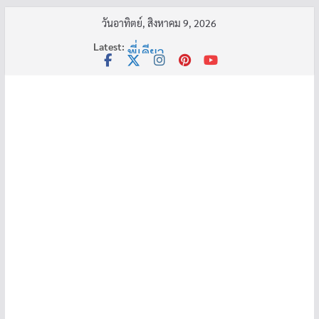
Skip
วันอาทิตย์, สิงหาคม 9, 2026
to
Latest:
พี่เดียว
content
ครูเล่าผี มีอยู่ว่า 5
คุณยายบัวลอย
อ้วนแต่พยายาม 2
ครูเล่าผี มีอยู่ว่า 4