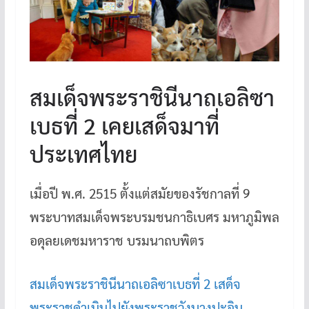
สมเด็จพระราชินีนาถเอลิซา
เบธที่ 2 เคยเสด็จมาที่
ประเทศไทย
เมื่อปี พ.ศ. 2515 ตั้งแต่สมัยของรัชกาลที่ 9
พระบาทสมเด็จพระบรมชนกาธิเบศร มหาภูมิพล
อดุลยเดชมหาราช บรมนาถบพิตร
สมเด็จพระราชินีนาถเอลิซาเบธที่ 2 เสด็จ
พระราชดำเนินไปยังพระราชวังบางปะอิน