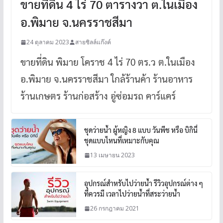
ขายที่ดิน 4 ไร่ 70 ตารางวา ต.ในเมือง
อ.พิมาย จ.นครราชสีมา
24 ตุลาคม 2023
สายชิลล์แก๊งค์
ขายที่ดิน พิมาย โคราช 4 ไร่ 70 ตร.ว ต.ในเมือง
อ.พิมาย จ.นครราชสีมา ใกล้ร้านค้า ร้านอาหาร
ร้านเกษตร ร้านก่อสร้าง อู่ซ่อมรถ คาร์แคร์
ชุดว่ายน้ำ ผู้หญิง 8 แบบ วันพีช หรือ บิกินี่
ชุดแบบไหนที่เหมาะกับคุณ
13 เมษายน 2023
อุปกรณ์สำหรับไปว่ายน้ำ รีวิวอุปกรณ์ต่าง ๆ
ที่ควรมี เวลาไปว่ายน้ำที่สระว่ายน้ำ
26 กรกฎาคม 2021