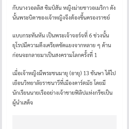
กับนางวอลลิส ซิมป์สัน หญิงม่ายชาวอเมริกา ดัง
นั้นพระบิดาของเจ้าหญิงจึงต้องขึ้นครองราชย์
แบบกระทันหัน เป็นพระเจ้าจอร์จที่ 6 ช่วงนั้น
ยุโรปมีความตึงเครียดขัดแยงจากหลาย ๆ ด้าน
ก่อนจะกลายมาเป็นสงครามโลกครั้งที่ 1
เมื่อเจ้าหญิงมีพระชนมายุ (อายุ) 13 ชันษา ได้ไป
เยือนวิทยาลัยราชนาวีที่เมืองดาร์ตมัธ โดยมี
นักเรียนนายเรืออย่างเจ้าชายฟิลิปแห่งกรีซเป็น
ผู้นำเสด็จ