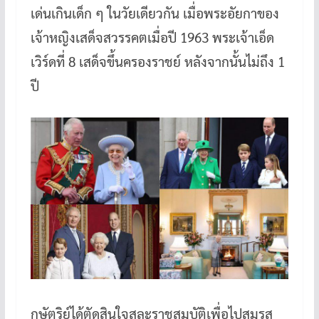
เด่นเกินเด็ก ๆ ในวัยเดียวกัน เมื่อพระอัยกาของ
เจ้าหญิงเสด็จสวรรคตเมื่อปี 1963 พระเจ้าเอ็ด
เวิร์ดที่ 8 เสด็จขึ้นครองราชย์ หลังจากนั้นไม่ถึง 1
ปี
กษัตริย์ได้ตัดสินใจสละราชสมบัติเพื่อไปสมรส