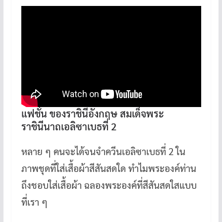
แฟชั่น ของราชินีอังกฤษ สมเด็จพระ
ราชินีนาถเอลิซาเบธที่ 2
หลาย ๆ คนจะได้จนจำควีนเอลิซาเบธที่ 2 ใน
ภาพชุดที่ใส่เสื้อผ้าสีสันสดใด ทำไมพระองค์ท่าน
ถึงชอบใส่เสื้อผ้า ฉลองพระองค์ที่สีสันสดใสแบบ
ที่เรา ๆ