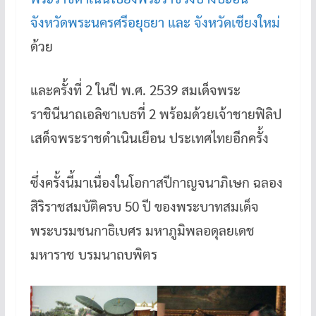
จังหวัดพระนครศรีอยุธยา และ จังหวัดเชียงใหม่
ด้วย
และครั้งที่ 2 ในปี พ.ศ. 2539 สมเด็จพระ
ราชินีนาถเอลิซาเบธที่ 2 พร้อมด้วยเจ้าชายฟิลิป
เสด็จพระราชดำเนินเยือน ประเทศไทยอีกครั้ง
ซึ่งครั้งนี้มาเนื่องในโอกาสปีกาญจนาภิเษก ฉลอง
สิริราชสมบัติครบ 50 ปี ของพระบาทสมเด็จ
พระบรมชนกาธิเบศร มหาภูมิพลอดุลยเดช
มหาราช บรมนาถบพิตร