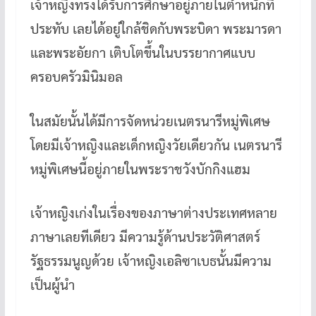
เจ้าหญิงทรงได้รับการศึกษาอยู่ภายในตำหนักที่
ประทับ เลยได้อยู่ใกล้ชิดกับพระบิดา พระมารดา
และพระอัยกา เติบโตขึ้นในบรรยากาศแบบ
ครอบครัวมินิมอล
ในสมัยนั้นได้มีการจัดหน่วยเนตรนารีหมู่พิเศษ
โดยมีเจ้าหญิงและเด็กหญิงวัยเดียวกัน เนตรนารี
หมู่พิเศษนี้อยู่ภายในพระราชวังบักกิงแฮม
เจ้าหญิงเก่งในเรื่องของภาษาต่างประเทศหลาย
ภาษาเลยทีเดียว มีความรู้ด้านประวัติศาสตร์
รัฐธรรมนูญด้วย เจ้าหญิงเอลิซาเบธนั้นมีความ
เป็นผู้นำ