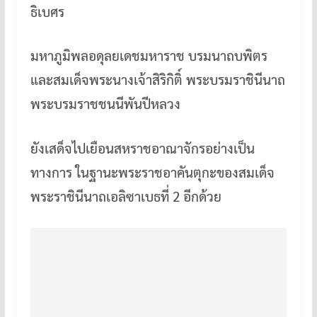
ธิเบศร
มหาภูมิพลอดุลยเดชมหาราช บรมนาถบพิตร
และสมเด็จพระนางเจ้าสิริกิติ์ พระบรมราชินีนาถ
พระบรมราชชนนีพันปีหลวง
ยังเสด็จไปเยือนสหราชอาณาจักรอย่างเป็น
ทางการ ในฐานะพระราชอาคันตุกะของสมเด็จ
พระราชินีนาถเอลิซาเบธที่ 2 อีกด้วย