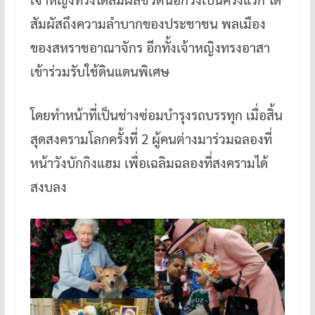
สัมผัสถึงความลำบากของประชาชน พลเมือง
ของสหราชอาณาจักร อีกทั้งเจ้าหญิงทรงอาสา
เข้าร่วมรับใช้ดินแดนพิเศษ
โดยทำหน้าที่เป็นช่างซ่อมบำรุงรถบรรทุก เมื่อสิ้น
สุดสงครามโลกครั้งที่ 2 ผู้คนต่างมาร่วมฉลองที่
หน้าวังบักกิงแฮม เพื่อเฉลิมฉลองที่สงครามได้
สงบลง