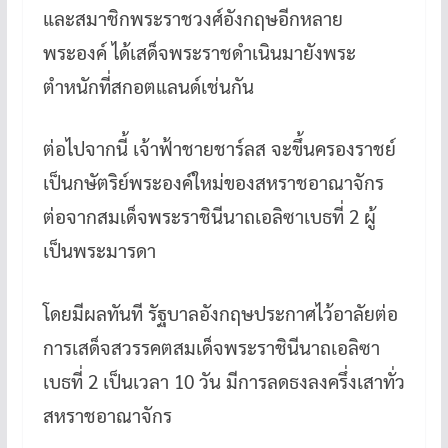
และสมาชิกพระราชวงศ์อังกฤษอีกหลาย
พระองค์ ได้เสด็จพระราชดำเนินมายังพระ
ตำหนักที่สกอตแลนด์เช่นกัน
ต่อไปจากนี้ เจ้าฟ้าชายชาร์ลส จะขึ้นครองราชย์
เป็นกษัตริย์พระองค์ใหม่ของสหราชอาณาจักร
ต่อจากสมเด็จพระราชินีนาถเอลิซาเบธที่ 2 ผู้
เป็นพระมารดา
โดยมีผลทันที รัฐบาลอังกฤษประกาศไว้อาลัยต่อ
การเสด็จสวรรคตสมเด็จพระราชินีนาถเอลิซา
เบธที่ 2 เป็นเวลา 10 วัน มีการลดธงลงครึ่งเสาทั่ว
สหราชอาณาจักร