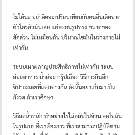
ไม่ได้นะ อย่าคิดจะเปรียบเทียบกับคนอื่นเด็ดขาด
ตัวใครตัวมันเลย แต่ละคนรูปทรง ขนาดของ
สัดส่วน ไม่เหมือนกัน ปริมาณไขมันในร่างกายไม่
เท่ากัน
ระบบเผาผลาญประสิทธิภาพไม่เท่ากัน ระบบ
ย่อยอาหาร น้ำย่อย กรุ๊ปเลือด วิธีการกินอีก
จิปาถะเลยที่แตกต่างกัน ดังนั้นอย่าเก็บมาเป็น
กังวล ถ้าเราศึกษา
วิธีลดน้ำหนัก
ทำอย่างไรไม่กลับไปอ้วน
ลดไขมัน
ในรูปแบบที่เราต้องการ ที่เราสามารถปฏิบัติตาม