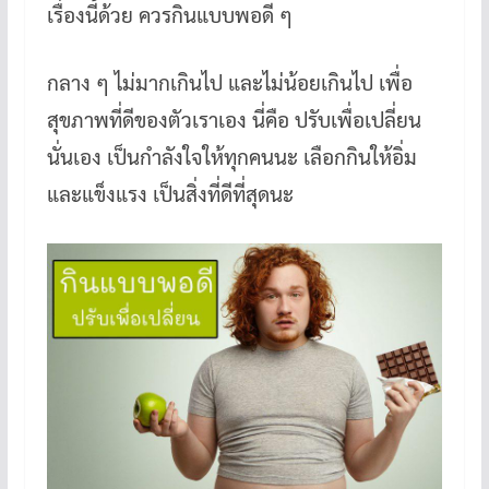
เรื่องนี้ด้วย ควรกินแบบพอดี ๆ
กลาง ๆ ไม่มากเกินไป และไม่น้อยเกินไป เพื่อ
สุขภาพที่ดีของตัวเราเอง นี่คือ ปรับเพื่อเปลี่ยน
นั่นเอง เป็นกำลังใจให้ทุกคนนะ เลือกกินให้อิ่ม
และแข็งแรง เป็นสิ่งที่ดีที่สุดนะ