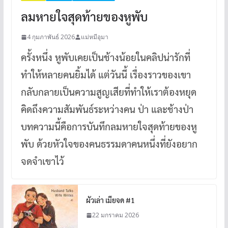
ลมหายใจสุดท้ายของหูพับ
4 กุมภาพันธ์ 2026
แม่หมีอุมา
ครั้งหนึ่ง หูพับเคยเป็นช้างน้อยในคลิปน่ารักที่
ทำให้หลายคนยิ้มได้ แต่วันนี้ เรื่องราวของเขา
กลับกลายเป็นความสูญเสียที่ทำให้เราต้องหยุด
คิดถึงความสัมพันธ์ระหว่างคน ป่า และช้างป่า
บทความนี้คือการบันทึกลมหายใจสุดท้ายของหู
พับ ด้วยหัวใจของคนธรรมดาคนหนึ่งที่ยังอยาก
จดจำเขาไว้
ผัวเล่า เมียจด #1
22 มกราคม 2026