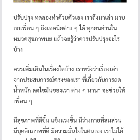
ปรับปรุง ทดลองทำด้วยตัวเอง เราถึงมาเล่า มาบ
อกเพื่อน ๆ ถึงเทคนิคต่าง ๆ ได้ ทุกคนอ่านใน
หมวดสุขภาพนะ แล้วจะรู้ว่าควรปรับปรุงอะไร
บ้าง
ควรเพิ่มเติมในเรื่องใดบ้าง เราหวังว่าเรื่องเล่า
จากประสบการณ์ตรงของเรา ที่เกี่ยวกับการลด
น้ำหนัก ลดไขมันของเรา ต่าง ๆ นานา จะช่วยให้
เพื่อน ๆ
มีสุขภาพที่ดีขึ้น แข็งแรงขึ้น มีร่างกายที่สมส่วน
มีบุคลิกภาพที่ดี มีความมั่นใจในตนเอง เราไม่ได้