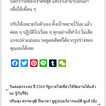
บอกว่าวิธีของเราดีที่สุด แต่เราเอามาบอกเล่า
เพื่อให้เพื่อน ๆ
ปรับให้เหมาะกับตัวเอง ตั้งเป้าหมายไว้นะ แล้ว
ค่อย ๆ ปฏิบัติไปเรื่อย ๆ ทุกอย่างที่ทำไป ไม่เสีย
แรงเปล่าแน่นอน รอดูผลลัพท์ได้จากรูปร่างของ
คุณเองได้เลย
F
T
Pi
Li
T
W
ac
wi
nt
n
u
e
e
tt
er
e
m
C
b
er
es
bl
h
วันลอยกระทง ปี 2564 รัฐบาลไฟเขียวให้จัดงานได้แล้ว
o
t
r
at
นะ รู้กันรึยัง
o
ปริมคุง พรรควุฒิ ปิ่นเวหา ยูทูปเบอร์อารมณ์ดี ดูแล้วนั่ง