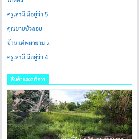
ครูเล่าผี มีอยู่ว่า 5
คุณยายบัวลอย
อ้วนแต่พยายาม 2
ครูเล่าผี มีอยู่ว่า 4
สินค้าและบริการ