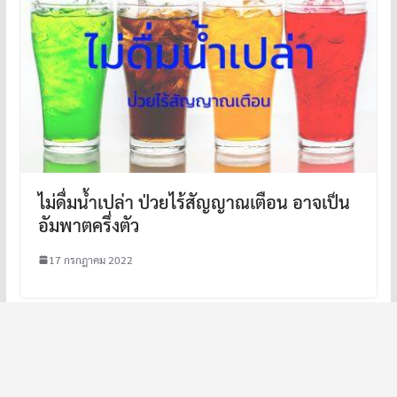
ไม่ดื่มน้ำเปล่า ป่วยไร้สัญญาณเตือน อาจเป็น
อัมพาตครึ่งตัว
17 กรกฎาคม 2022