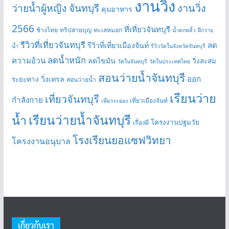
งานวิ่ง
ว่ายน้ำผู้หญิง จันทบุรี
งานวิ่ง
คุมอาหาร
2566
ที่เที่ยวจันทบุรี
ช้างไทย
ทริปสายบุญ
ทะเลหมอก
น้ำตกพลิ้ว
ฝึกว่าย
รีวิวที่เที่ยวจันทบุรี
ลด
รีวิวที่เที่ยวเมืองจันท์
น้ำ
รีวิววัดในจังหวัดจันทบุรี
ลดน้ำหนัก
ความอ้วน
ลดไขมัน
วิ่งสะสม
วัดในจันทบุรี
วัดในประเทศไทย
สอนว่ายน้ำจันทบุรี
ออก
วิ่งเทรล
ระยะทาง
สอนว่ายน้ำ
เรียนว่าย
เที่ยวจันทบุรี
กำลังกาย
เที่ยวเมืองจันท์
เที่ยวระยอง
เรียนว่ายน้ำจันทบุรี
น้ำ
โครงงานปฐมวัย
เรื่องผี
โรงเรียนยอแซฟวิทยา
โครงงานอนุบาล
เกี่ยวกับเรา