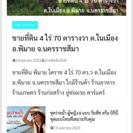
สินค้าและบริการ
ขายที่ดิน 4 ไร่ 70 ตารางวา ต.ในเมือง
อ.พิมาย จ.นครราชสีมา
24 ตุลาคม 2023
สายชิลล์แก๊งค์
ขายที่ดิน พิมาย โคราช 4 ไร่ 70 ตร.ว ต.ในเมือง
อ.พิมาย จ.นครราชสีมา ใกล้ร้านค้า ร้านอาหาร
ร้านเกษตร ร้านก่อสร้าง อู่ซ่อมรถ คาร์แคร์
ชุดว่ายน้ำ ผู้หญิง 8 แบบ วันพีช หรือ บิกินี่
ชุดแบบไหนที่เหมาะกับคุณ
13 เมษายน 2023