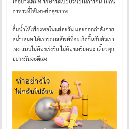
ได้อย่างเต็มที่ รักษาระเบียบวินัยในการกิน ไม่กิน
อาหารที่ให้โทษต่อสุขภาพ
ดื่มน้ำให้เพียงพอในแต่ละวัน และออกกำลังกาย
สม่ำเสมอ ให้เรารอผลลัพท์ที่จะเกิดขึ้นกับตัวเรา
เอง แบบไม่ต้องเร่งรีบ ไม่ต้องเครียดนะ เดี๋ยวทุก
อย่างมันจะดีเอง