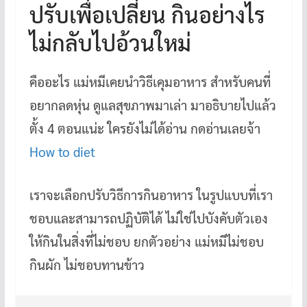
ปรับเพื่อเปลี่ยน กินอย่างไร
ไม่กลับไปอ้วนใหม่
คืออะไร แม่หมีเคยนำวิธีเคุมอาหาร สำหรับคนที่
อยากลดหุ่น ดูแลสุขภาพมาเล่า มาอธิบายไปแล้ว
ตั้ง 4 ตอนแน่ะ ใครยังไม่ได้อ่าน กดอ่านเลยจ้า
How to diet
เราจะเลือกปรับวิธีการกินอาหาร ในรูปแบบที่เรา
ชอบและสามารถปฏิบัติได้ ไม่ใช่ไปบังคับตัวเอง
ให้กินในสิ่งที่ไม่ชอบ ยกตัวอย่าง แม่หมีไม่ชอบ
กินผัก ไม่ชอบทานข้าว