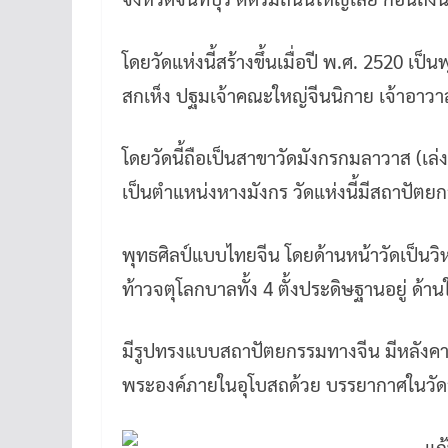
โดยวัดแห่งนี้สร้างขึ้นเมื่อปี พ.ศ. 2520 เ
สกเห็ง ปฐมเจ้าคณะใหญ่จีนนิกาย เจ้าอาวา
โดยวัดนี้ถือเป็นสาขาวัดมังกรกมลาวาส (เล่งเน
เป็นตำแหน่งหางมังกร วัดแห่งนี้มีสถาปั
พุทธศิลป์แบบไทยจีน โดยด้านหน้าวัดเป็นวิ
ท้าวจตุโลกบาลทั้ง 4 ตั้งประดิษฐานอยู่ ด้า
มีรูปทรงแบบสถาปัตยกรรมทางจีน มีหลังค
พระองค์ภายในอุโบสถด้วย บรรยากาศในวัดร่