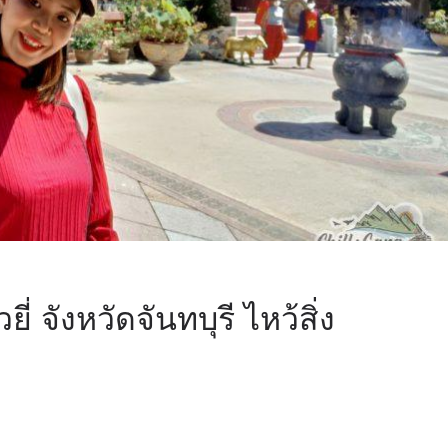
ี่ จังหวัดจันทบุรี ไหว้สิ่ง