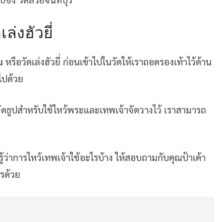
่งฮัวยี่
ม
หรือวัดเล่งฮัวยี่ ก่อนเข้าไปในวัดให้เราถอดรองเท้าไว้ด้าน
ไปด้วย
าจัดธูปสำหรับใช้ไหว้พระและเทพเจ้าจัดวางไว้ เราสามารถ
รู้ว่าการไหว้เทพเจ้าใช้อะไรบ้าง ให้สอบถามกับคุณป้าเค้า
ารด้วย