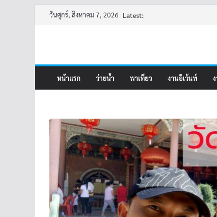
Skip
วันศุกร์, สิงหาคม 7, 2026
Latest:
to
content
หน้าแรก
ว่ายน้ำ
พาเที่ยว
งานอีเว้นท์
ง