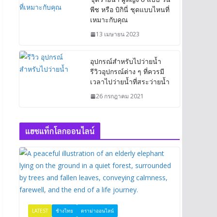
พีช หรือ บิกินี่ ชุดแบบไหนที่
เหมาะกับคุณ
13 เมษายน 2023
อุปกรณ์สำหรับไปว่ายน้ำ
รีวิวอุปกรณ์ต่าง ๆ ที่ควรมี
เวลาไปว่ายน้ำที่สระว่ายน้ำ
26 กรกฎาคม 2021
แฮชแท็กโลกออนไลน์
LATEST
ช้างไทย
ดราม่าออนไลน์