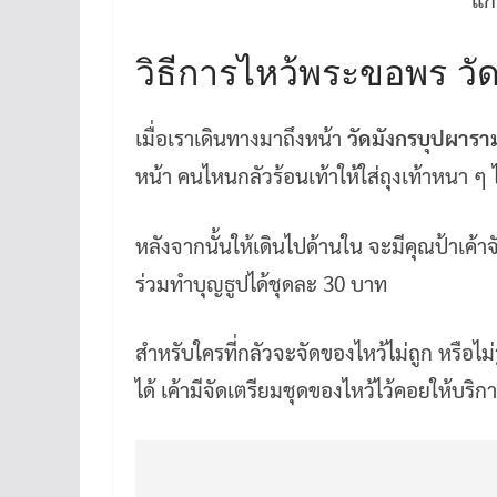
วิธีการไหว้พระขอพร วัดเล
เมื่อเราเดินทางมาถึงหน้า
วัดมังกรบุปผารา
หน้า คนไหนกลัวร้อนเท้าให้ใส่ถุงเท้าหนา ๆ 
หลังจากนั้นให้เดินไปด้านใน จะมีคุณป้าเค้
ร่วมทำบุญธูปได้ชุดละ 30 บาท
สำหรับใครที่กลัวจะจัดของไหว้ไม่ถูก หรือไม่
ได้ เค้ามีจัดเตรียมชุดของไหว้ไว้คอยให้บริก