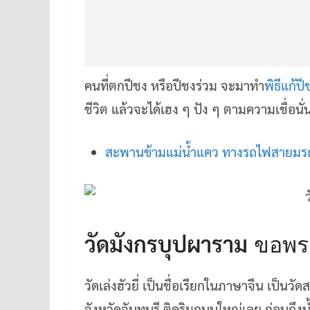
คนที่ตกปีชง หรือปีชงร่วม จะมาทำ
พิธีแก้ปี
ชีวิต แล้วจะได้เฮง ๆ ปัง ๆ ตามความเชื่อนั่
สะพานข้ามแม่น้ำแคว ทางรถไฟสายมรณะ
วัดมังกรบุปผาราม
ขอพร 
วัดเล่งฮัวยี่ เป็นชื่อเรียกในภาษาจีน เป็นวัด
จังหวัดจันทบุรี ติดริมถนนใหญ่เลย ก่อนถึงน