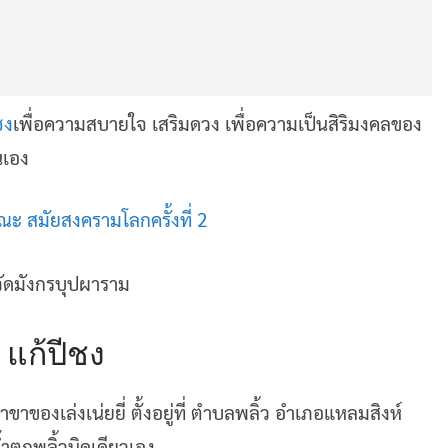
ชง
เพื่อความสบายใจ เสริมดวง เพื่อความเป็นสิริมงคลของ
นเอง
 สมัยสงครามโลกครั้งที่ 2
แก้ปีชง
สาขาของเล่งเน่ยยี่ ตั้งอยู่ที่ ตำบลพลิ้ว อำเภอแหลมสิงห์
้ำตกพลิ้วนิดเดียวเอง