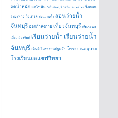
ลดน้ำหนัก
ลดไขมัน
วิ่งสะสม
วัดในจันทบุรี
วัดในประเทศไทย
สอนว่ายน้ำ
วิ่งเทรล
ระยะทาง
สอนว่ายน้ำ
จันทบุรี
เที่ยวจันทบุรี
ออกกำลังกาย
เที่ยวระยอง
เรียนว่ายน้ำ
เรียนว่ายน้ำ
เที่ยวเมืองจันท์
จันทบุรี
โครงงานอนุบาล
โครงงานปฐมวัย
เรื่องผี
โรงเรียนยอแซฟวิทยา