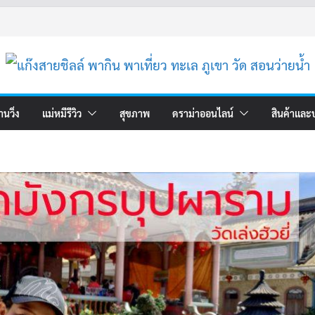
านวิ่ง
แม่หมีรีวิว
สุขภาพ
ดราม่าออนไลน์
สินค้าและ