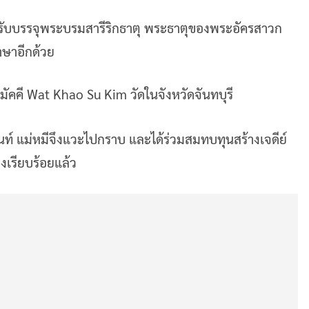
ที่สำหรับบรรจุพระบรมสารีริกธาตุ พระธาตุของพระอัครสาวก
าษาอีกด้วย
ต็นท์ แม่หมีจึงแวะไปกราบ และได้ร่วมสมทบทุนสร้างเจดีย์
งเรียบร้อยแล้ว