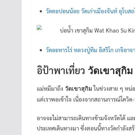
วัดตะปอนน้อย วัดเก่าเมืองจันท์ อุโบสถ
วัดละหารไร่ หลวงปู่ทิม อิสริโก เกจิอา
อิป้าพาเที่ยว
วัดเขาสุกิม
แม่หมีมาถึง
ในช่วงสาย ๆ หน่อย
วัดเขาสุกิม
แต่เราพอเข้าใจ เนื่องจากสถานการณ์โควิด-
อาจจะไม่สามารถเดินทางข้ามจังหวัดได้ และท
ประเทศเดินทางมา ซึ่งตอนนี้ทางวัดกำลังสร