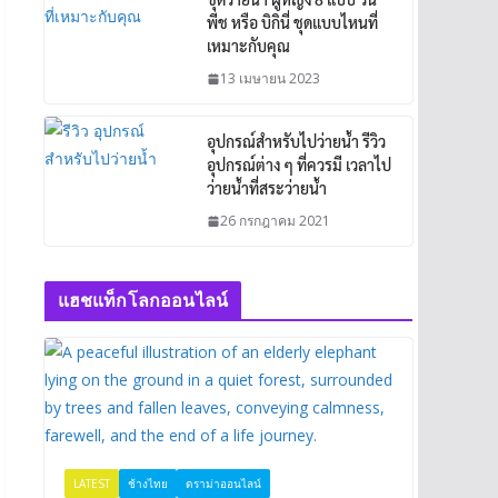
พีช หรือ บิกินี่ ชุดแบบไหนที่
เหมาะกับคุณ
13 เมษายน 2023
อุปกรณ์สำหรับไปว่ายน้ำ รีวิว
อุปกรณ์ต่าง ๆ ที่ควรมี เวลาไป
ว่ายน้ำที่สระว่ายน้ำ
26 กรกฎาคม 2021
แฮชแท็กโลกออนไลน์
LATEST
ช้างไทย
ดราม่าออนไลน์