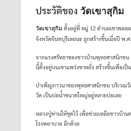
ประวัติของ
วัดเขาสุกิม
ตั้งอยู่ที่ หมู่ 12 ตำบลเขาพลอย
วัดเขาสุกิม
จังหวัดจันทบุรีเลยนะ ถูกสร้างขึ้นเมื่อปี พ.
จากแรงศรัทธาของชาวบ้านพุทธศาสนิกชน มี
นี้ตั้งอยู่บนเขาแพร่งขาหยั่ง สร้างขึ้นเพื่อเป็นท
บำเพ็ญภาวนาของพุทธศาสนิกชน บริเวณวัดม
วัด เป็นบ่อน้ำขนาดใหญ่อยู่หลายบ่อเลย
หลวงปู่ท่านให้ขุดไว้ เพื่อช่วยเหลือชาวบ้
โรงพยาบาล อีกด้วย