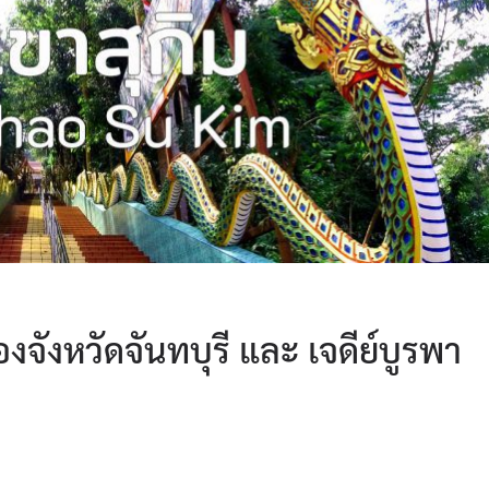
์ของจังหวัดจันทบุรี และ เจดีย์บูรพา