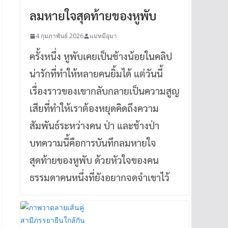
ลมหายใจสุดท้ายของหูพับ
4 กุมภาพันธ์ 2026
แม่หมีอุมา
ครั้งหนึ่ง หูพับเคยเป็นช้างน้อยในคลิป
น่ารักที่ทำให้หลายคนยิ้มได้ แต่วันนี้
เรื่องราวของเขากลับกลายเป็นความสูญ
เสียที่ทำให้เราต้องหยุดคิดถึงความ
สัมพันธ์ระหว่างคน ป่า และช้างป่า
บทความนี้คือการบันทึกลมหายใจ
สุดท้ายของหูพับ ด้วยหัวใจของคน
ธรรมดาคนหนึ่งที่ยังอยากจดจำเขาไว้