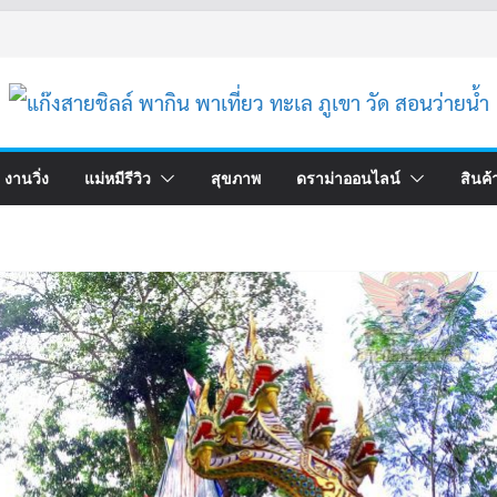
งานวิ่ง
แม่หมีรีวิว
สุขภาพ
ดราม่าออนไลน์
สินค