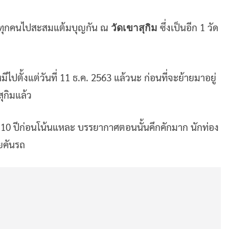
พาทุกคนไปสะสมแต้มบุญกัน ณ
ซึ่งเป็นอีก 1 วัด
วัดเขาสุกิม
ไปตั้งแต่วันที่ 11 ธ.ค. 2563 แล้วนะ ก่อนที่จะย้ายมาอยู่
ุกิมแล้ว
– 10 ปีก่อนโน้นแหละ บรรยากาศตอนนั้นคึกคักมาก นักท่อง
ยคันรถ