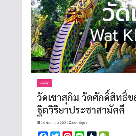
พาเที่ยว
วัดเขาสุกิม วัดศักดิ์สิทธิ
ฐิตวิริยาประชาสามัคคี
16 กันยายน 2021
แม่หมีอุมา