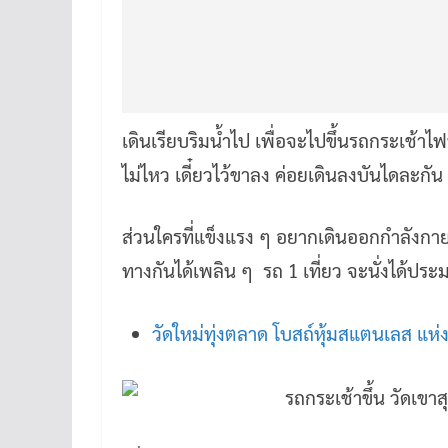
เดินเรียบริมน้ำไป เพื่อจะไปขึ้นรถกระเช้าไฟ
ไม่ไหว เดี๋ยวไว้ขาลง ค่อยเดินลงบันไดละกัน
ส่วนใครที่แข็งแรง ๆ อยากเดินออกกำลังกาย 
ทางกันได้เพลิน ๆ รถ 1 เที่ยว จะนั่งได้ปร
วัดใหม่ทุ่งตลาด โบสถ์หุ้มสแตนเลส แห่ง