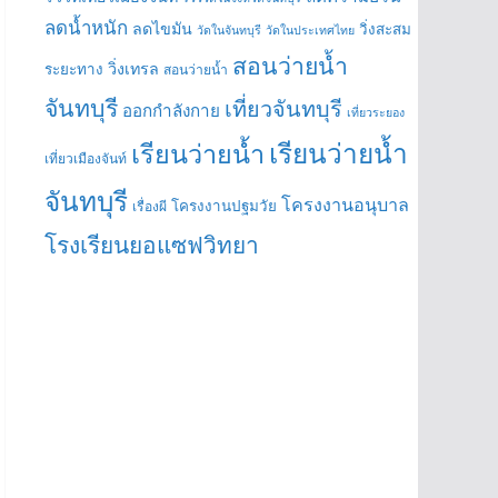
ลดน้ำหนัก
ลดไขมัน
วิ่งสะสม
วัดในจันทบุรี
วัดในประเทศไทย
สอนว่ายน้ำ
วิ่งเทรล
ระยะทาง
สอนว่ายน้ำ
จันทบุรี
เที่ยวจันทบุรี
ออกกำลังกาย
เที่ยวระยอง
เรียนว่ายน้ำ
เรียนว่ายน้ำ
เที่ยวเมืองจันท์
จันทบุรี
โครงงานอนุบาล
โครงงานปฐมวัย
เรื่องผี
โรงเรียนยอแซฟวิทยา