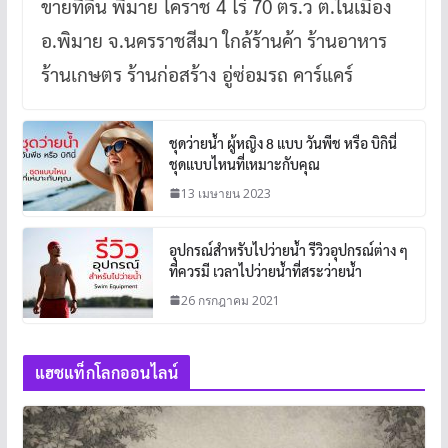
ขายที่ดิน พิมาย โคราช 4 ไร่ 70 ตร.ว ต.ในเมือง
อ.พิมาย จ.นครราชสีมา ใกล้ร้านค้า ร้านอาหาร
ร้านเกษตร ร้านก่อสร้าง อู่ซ่อมรถ คาร์แคร์
ชุดว่ายน้ำ ผู้หญิง 8 แบบ วันพีช หรือ บิกินี่
ชุดแบบไหนที่เหมาะกับคุณ
13 เมษายน 2023
อุปกรณ์สำหรับไปว่ายน้ำ รีวิวอุปกรณ์ต่าง ๆ
ที่ควรมี เวลาไปว่ายน้ำที่สระว่ายน้ำ
26 กรกฎาคม 2021
แฮชแท็กโลกออนไลน์