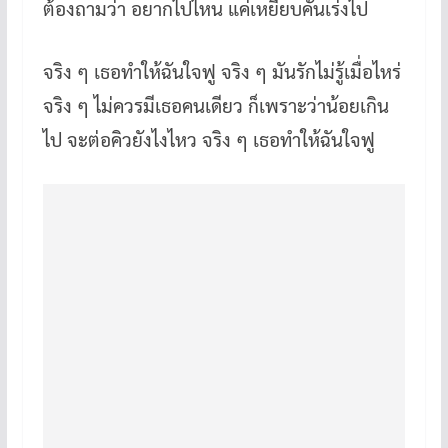
ต้องถามว่า อยากไปไหน แค่เหยียบคันเร่งไป
จริง ๆ เธอทำให้ฉันใจฟู จริง ๆ มันรักไม่รู้เมื่อไหร่
จริง ๆ ไม่ควรมีเธอคนเดียว ก็เพราะว่าน้อยเกิน
ไป จะต่อคิวยังไงไหว จริง ๆ เธอทำให้ฉันใจฟู