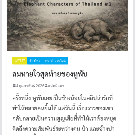
LATEST
ช้างไทย
ดราม่าออนไลน์
ลมหายใจสุดท้ายของหูพับ
4 กุมภาพันธ์ 2026
แม่หมีอุมา
ครั้งหนึ่ง หูพับเคยเป็นช้างน้อยในคลิปน่ารักที่
ทำให้หลายคนยิ้มได้ แต่วันนี้ เรื่องราวของเขา
กลับกลายเป็นความสูญเสียที่ทำให้เราต้องหยุด
คิดถึงความสัมพันธ์ระหว่างคน ป่า และช้างป่า