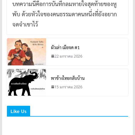
บทความนี้คือการบันทึกลมหายใจสุดท้ายของหู
พับ ด้วยหัวใจของคนธรรมดาคนหนึ่งที่ยังอยาก
จดจำเขาไว้
ผัวเล่า เมียจด #1
22 มกราคม 2026
พาช้างไทยกลับบ้าน
15 มกราคม 2026
Like Us