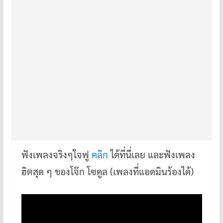
ฟังเพลงจริงๆใจฟู
คลิก
ได้ที่นี่เลย และฟังเพลง
ฮิตสุด ๆ ของโจ๊ก โซคูล (เพลงที่แอดมินร้องได้)