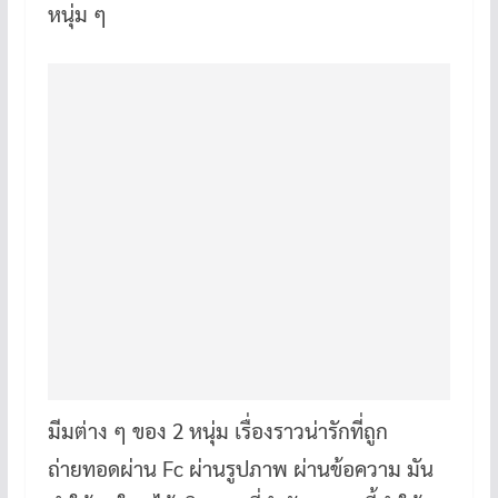
หนุ่ม ๆ
มีมต่าง ๆ ของ 2 หนุ่ม เรื่องราวน่ารักที่ถูก
ถ่ายทอดผ่าน Fc ผ่านรูปภาพ ผ่านข้อความ มัน