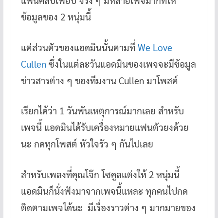
แฟนคลับเพียบ จริง ๆ มีหลายเพจมากที่ให้
ข้อมูลของ 2 หนุ่มนี้
แต่ส่วนตัวของแอดมินนั้นตามที่
We Love
Cullen
ซึ่งในแต่ละวันแอดมินของเพจจะมีข้อมูล
ข่าวสารต่าง ๆ ของทีมงาน Cullen มาโพสต์
เรียกได้ว่า 1 วันพันเหตุการณ์มากเลย สำหรับ
เพจนี้ แอดมินได้รับเครื่องหมายแฟนตัวยงด้วย
นะ กดทุกโพสต์ หัวใจรัว ๆ กันไปเลย
สำหรับเพลงที่คุณโจ๊ก โซคูลแต่งให้ 2 หนุ่มนี้
แอดมินก็นั่งฟังมาจากเพจนี้แหละ ทุกคนไปกด
ติดตามเพจได้นะ มีเรื่องราวต่าง ๆ มากมายของ