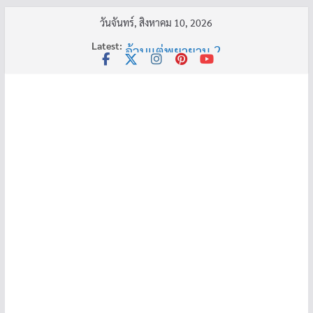
Skip
วันจันทร์, สิงหาคม 10, 2026
to
Latest:
คุณยายบัวลอย
content
อ้วนแต่พยายาม 2
ครูเล่าผี มีอยู่ว่า 4
พี่เดียว
ครูเล่าผี มีอยู่ว่า 5