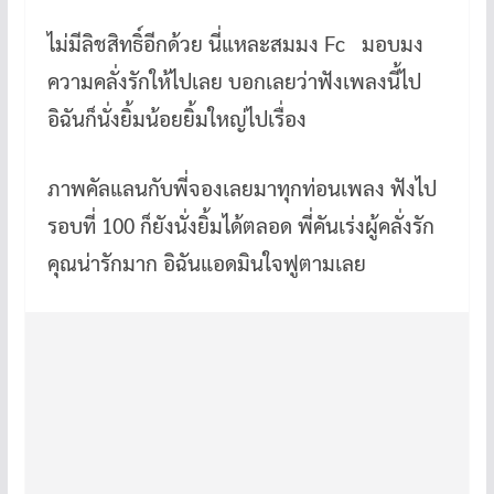
k
ไม่มีลิชสิทธิ์อีกด้วย นี่แหละสมมง Fc มอบมง
ความคลั่งรักให้ไปเลย บอกเลยว่าฟังเพลงนี้ไป
อิฉันก็นั่งยิ้มน้อยยิ้มใหญ่ไปเรื่อง
ภาพคัลแลนกับพี่จองเลยมาทุกท่อนเพลง ฟังไป
รอบที่ 100 ก็ยังนั่งยิ้มได้ตลอด พี่คันเร่งผู้คลั่งรัก
คุณน่ารักมาก อิฉันแอดมินใจฟูตามเลย