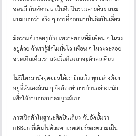
ซอนมี กับพัควอน เป็นศิลปินร่วมค่ายด้วย แบม
แบมบอกว่า จริง ๆ การที่ออกมาเป็นศิลปินเดี่ยว
มีความกังวลอยู่บ้าง เพราะตอนที่มีเพื่อน ๆ ในวง
อยู่ด้วย ถ้าเรารู้สึกไม่มั่นใจ เพื่อน ๆ ในวงจะคอย
ช่วยเติมเต็มเรา แต่เมื่อต้องมาอยู่ตัวคนเดียว
ไม่มีใครมาบังจุดอ่อนให้เราอีกแล้ว ทุกอย่างต้อง
อยู่ที่ตัวเองล้วน ๆ จึงต้องทำการบ้านอย่างหนัก
เพื่อให้งานออกมาสมบูรณ์แบบ
การเปิดตัวในฐานะศิลปินเดี่ยว กับอัลบั้มว่า
riBBon ที่เต็มไปด้วยคาแรคเตอร์ของความเป็น