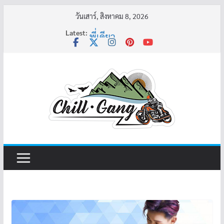
Skip
วันเสาร์, สิงหาคม 8, 2026
to
Latest:
พี่เดียว
content
ครูเล่าผี มีอยู่ว่า 5
คุณยายบัวลอย
อ้วนแต่พยายาม 2
ครูเล่าผี มีอยู่ว่า 4