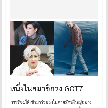
หนึ่งในสมาชิกวง GOT7
การที่จะได้เข้ามาร่วมวงในค่ายยักษ์ใหญ่อย่าง