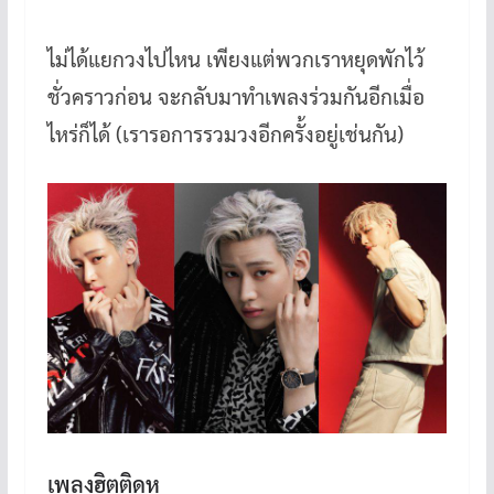
ไม่ได้แยกวงไปไหน เพียงแต่พวกเราหยุดพักไว้
ชั่วคราวก่อน จะกลับมาทำเพลงร่วมกันอีกเมื่อ
ไหร่ก็ได้ (เรารอการรวมวงอีกครั้งอยู่เช่นกัน)
เพลงฮิตติดหู