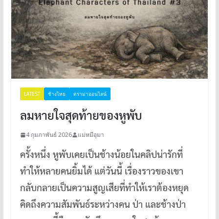
LATEST
ช้างไทย
ดราม่าออนไลน์
ลมหายใจสุดท้ายของหูพับ
4 กุมภาพันธ์ 2026
แม่หมีอุมา
ครั้งหนึ่ง หูพับเคยเป็นช้างน้อยในคลิปน่ารักที่
ทำให้หลายคนยิ้มได้ แต่วันนี้ เรื่องราวของเขา
กลับกลายเป็นความสูญเสียที่ทำให้เราต้องหยุด
คิดถึงความสัมพันธ์ระหว่างคน ป่า และช้างป่า