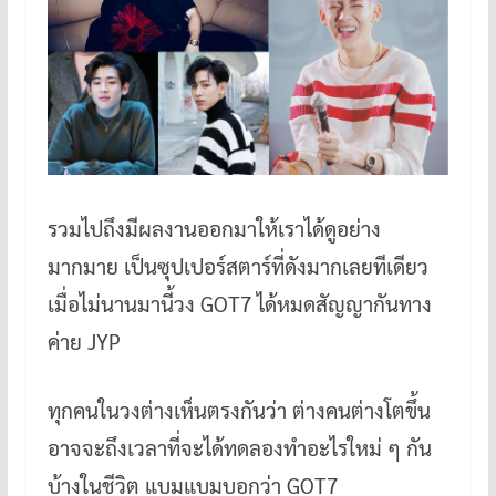
รวมไปถึงมีผลงานออกมาให้เราได้ดูอย่าง
มากมาย เป็นซุปเปอร์สตาร์ที่ดังมากเลยทีเดียว
เมื่อไม่นานมานี้วง GOT7 ได้หมดสัญญากันทาง
ค่าย JYP
ทุกคนในวงต่างเห็นตรงกันว่า ต่างคนต่างโตขึ้น
อาจจะถึงเวลาที่จะได้ทดลองทำอะไรใหม่ ๆ กัน
บ้างในชีวิต แบมแบมบอกว่า GOT7