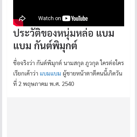
ประวัติของหนุ่มหล่อ
แบม
แบม กันต์พิมุกต์
ชื่อจริงว่า กันต์พิมุกต์ นามสกุล ภูวกุล ใครต่อใคร
เรียกเค้าว่า
แบมแบม
ผู้ชายหน้าตาตีคนนี้เกิดวัน
ที่ 2 พฤษภาคม พ.ศ. 2540