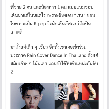
พี่ชาย 2 คน และน้องสาว 1 คน แบมแบมชอบ
เต้นมาแต่ไหนแต่ไร เพราะชื่นชอบ “เรน” ชอบ
ในความเป็น K-pop จึงฝึกเต้นคัฟเวอร์ศิลปิน
เกาหลี
มาตั้งแต่เด็ก ๆ เชียว อีกทั้งเขาเคยเข้าร่วม
ประกวด Rain Cover Dance In Thailand ตั้งแต่
สมัยเอ๊าะ ๆ โน้นเลย แถมยังได้รับตำแหน่งอันดับ
2