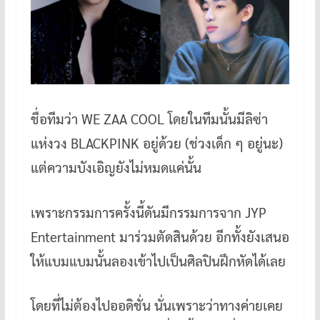
ชื่อทีมว่า WE ZAA COOL โดยในทีมนั้นมีลิซ่า
แห่งวง BLACKPINK อยู่ด้วย (ช่วงเด็ก ๆ อยู่นะ)
แต่ความบังเอิญยังไม่หมดแค่นั้น
เพราะกรรมการครั้งนี้ดันมีกรรมการจาก JYP
Entertainment มาร่วมตัดสินด้วย อีกทั้งยังเสนอ
ให้แบมแบมนั้นลองเข้าไปเป็นศิลปินฝึกหัดได้เลย
โดยที่ไม่ต้องไปออดิชั่น นั่นเพราะว่าทางค่ายเคย