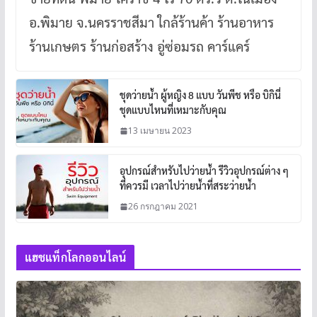
อ.พิมาย จ.นครราชสีมา ใกล้ร้านค้า ร้านอาหาร
ร้านเกษตร ร้านก่อสร้าง อู่ซ่อมรถ คาร์แคร์
ชุดว่ายน้ำ ผู้หญิง 8 แบบ วันพีช หรือ บิกินี่
ชุดแบบไหนที่เหมาะกับคุณ
13 เมษายน 2023
อุปกรณ์สำหรับไปว่ายน้ำ รีวิวอุปกรณ์ต่าง ๆ
ที่ควรมี เวลาไปว่ายน้ำที่สระว่ายน้ำ
26 กรกฎาคม 2021
แฮชแท็กโลกออนไลน์