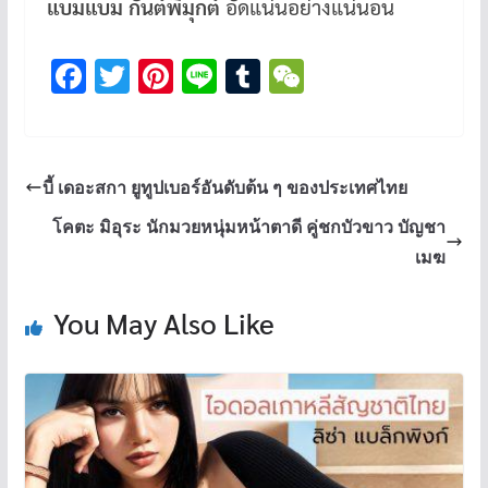
แบมแบม กันต์พิมุกต์
อัดแน่นอย่างแน่นอน
F
T
Pi
Li
T
W
ac
wi
nt
n
u
e
e
tt
er
e
m
C
b
er
es
bl
h
บี้ เดอะสกา ยูทูปเบอร์อันดับต้น ๆ ของประเทศไทย
o
t
r
at
โคตะ มิอุระ นักมวยหนุ่มหน้าตาดี คู่ชกบัวขาว บัญชา
o
เมฆ
k
You May Also Like