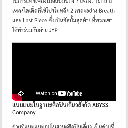
ในการแต่งเพลงในอัลบั้มนี้ถึง 7 เพลงด้วยกัน มี
เพลงไตเติ้ลที่ใช้โปรโมทถึง 2 เพลงอย่าง Breath
และ Last Piece ซึ่งเป็นอัลบั้มสุดท้ายที่พวกเขา
ได้ทำร่วมกับค่าย JYP
แบมแบมในฐานะศิลปินเดี่ยวสังกัด ABYSS
Company
ค่ายที่แบมแบมอยู่ในฐานะศิลปินเดี่ยว เป็นค่ายที่