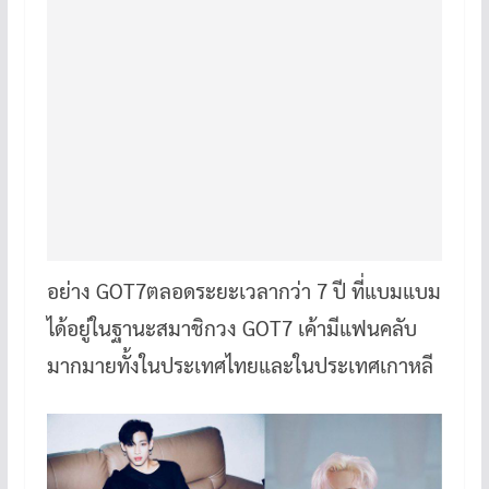
อย่าง GOT7ตลอดระยะเวลากว่า 7 ปี ที่แบมแบม
ได้อยู่ในฐานะสมาชิกวง GOT7 เค้ามีแฟนคลับ
มากมายทั้งในประเทศไทยและในประเทศเกาหลี