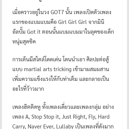
เมื่อคราวอยู่ในวง GOT7 นั้น เพลงเปิดตัวเพลง
แรกของแบมแบมคือ Girl Girl Girl จากมินิ
อัลบั้ม Got it ตอนนั้นแบมแบมมาในลุคของเด็ก
หนุ่มสุดชิค
การเต้นมีสไตล์โดดเด่น โดนนำเอา ศิลปะต่อสู้
แบบ martial arts tricking เข้ามาผสมผสาน
เพิ่มความแข็งแรงให้กับท่าเต็ม และกลายเป็น
อะไรที่ว้าวมาก
เพลงฮิตติดหู ทั้งเพลงเดี่ยวและเพลงกลุ่ม อย่าง
เพลง A, Stop Stop it, Just Right, Fly, Hard
Carry, Naver Ever, Lullaby เป็นเพลงที่ดังมาก