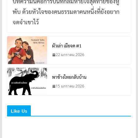
บทความนี้คือการบันทึกลมหายใจสุดท้ายของหู
พับ ด้วยหัวใจของคนธรรมดาคนหนึ่งที่ยังอยาก
จดจำเขาไว้
ผัวเล่า เมียจด #1
22 มกราคม 2026
พาช้างไทยกลับบ้าน
15 มกราคม 2026
Like Us