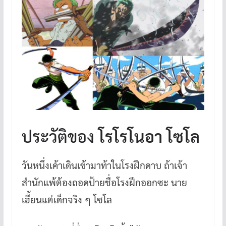
ประวัติของ
โรโรโนอา โซโล
วันหนึ่งเค้าเดินเข้ามาท้าในโรงฝึกดาบ ถ้าเจ้า
สำนักแพ้ต้องถอดป้ายชื่อโรงฝึกออกซะ นาย
เฮี้ยนแต่เด็กจริง ๆ โซโล