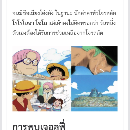
จนมีชื่อเสียงโด่งดัง ในฐานะ นักล่าค่าหัวโจรสลัด
โรโรโนอา โซโล
แต่เค้าคงไม่คิดหรอกว่า วันหนึ่ง
ตัวเองต้องได้รับการช่วยเหลือจากโจรสลัด
การพบเจอลูฟี่