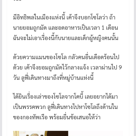
มีอิทธิพลในเมืองแห่งนี้ เค้าจึงบอกโซโลว่า ถ้า
นายยอมถูกมัด และอดอาหารเป็นเวลา 1 เดือน
ฉันจะไม่เอาเรื่องนี้กับนายและเด็กผู้หญิงคนนั้น
ด้วยความแมนของโซโล กลัวคนอื่นเดือดร้อนไป
ด้วย เค้าจึงยอมถูกมัดไว้กลางแจ้ง เวลาผ่านไป 9
วัน ลูฟี่เดินทางมาถึงที่หมู่บ้านแห่งนี้
ได้ยินเรื่องเล่าของโซโลจากโคบี้ เลยอยากได้มา
เป็นพรรคพวก ลูฟี่เดินทางไปหาโซโลถึงด้านใน
ของกองทัพเรือ พร้อมยื่นข้อเสนอให้ว่า