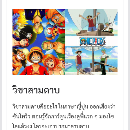
วิชาสามดาบ
วิชาสามดาบคืออะไร ในภาษาญี่ปุ่น ออกเสียงว่า
ซันโทริว ตอนรู้จักการ์ตูนเรื่องลูฟี่แรก ๆ มองโซ
โลแล้วงง ใครจะเอาปากมาคาบดาบ