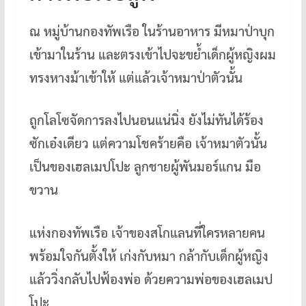
ณ หมู่บ้านกองทัพเรือ ในร้านอาหาร มีหมาป่าบุก
เข้ามาในร้าน และตรงเข้าไปจะขย้ำเด็กผู้หญิงผม
ทรงหางม้าเข้าให้ แต่แล้วเจ้าหมาป่าตัวนั้น
ถูกโลโซจัดการลงไปนอนแน่นิ่ง ยังไม่ทันได้ร้อง
ซักเอ๋งเดียว แต่ความโชคร้ายคือ เจ้าหมาตัวนั้น
เป็นของเฮลเมปโปะ ลูกชายผู้พันมอร์แกน มือ
ขวาน
แห่งกองทัพเรือ เจ้าของสโกแลนที่ใครหลายคน
พร้อมใจกันตั้งให้ เก่งกับหมา กล้ากับเด็กผู้หญิง
แล้ววิ่งกลับไปฟ้องพ่อ ด้วยความพ่อของเฮลเมป
โปะ