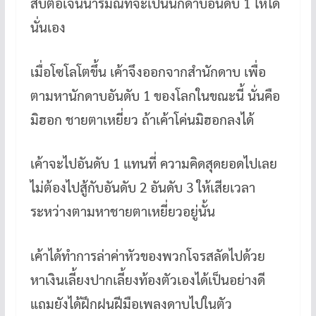
สืบต่อเจนนารมณ์ที่จะเป็นนักดาบอันดับ 1 ให้ได้
นั่นเอง
เมื่อโซโลโตขึ้น เค้าจึงออกจากสำนักดาบ เพื่อ
ตามหานักดาบอันดับ 1 ของโลกในขณะนี้ นั่นคือ
มิฮอก ชายตาเหยี่ยว ถ้าเค้าโค่นมิฮอกลงได้
เค้าจะไปอันดับ 1 แทนที่ ความคิดสุดยอดไปเลย
ไม่ต้องไปสู้กับอันดับ 2 อันดับ 3 ให้เสียเวลา
ระหว่างตามหาชายตาเหยี่ยวอยู่นั้น
เค้าได้ทำการล่าค่าหัวของพวกโจรสลัดไปด้วย
หาเงินเลี้ยงปากเลี้ยงท้องตัวเองได้เป็นอย่างดี
แถมยังได้ฝึกฝนฝีมือเพลงดาบไปในตัว