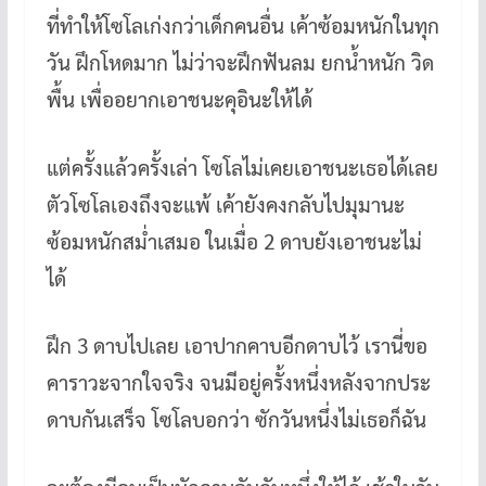
ที่ทำให้โซโลเก่งกว่าเด็กคนอื่น เค้าซ้อมหนักในทุก
วัน ฝึกโหดมาก ไม่ว่าจะฝึกฟันลม ยกน้ำหนัก วิด
พื้น เพื่ออยากเอาชนะคุอินะให้ได้
แต่ครั้งแล้วครั้งเล่า โซโลไม่เคยเอาชนะเธอได้เลย
ตัวโซโลเองถึงจะแพ้ เค้ายังคงกลับไปมุมานะ
ซ้อมหนักสม่ำเสมอ ในเมื่อ 2 ดาบยังเอาชนะไม่
ได้
ฝึก 3 ดาบไปเลย เอาปากคาบอีกดาบไว้ เรานี่ขอ
คาราวะจากใจจริง จนมีอยู่ครั้งหนึ่งหลังจากประ
ดาบกันเสร็จ โซโลบอกว่า ซักวันหนึ่งไม่เธอก็ฉัน