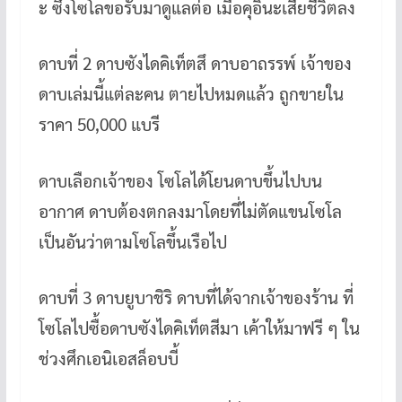
ะ ซึ่งโซโลขอรับมาดูแลต่อ เมื่อคุอินะเสียชีวิตลง
ดาบที่ 2 ดาบซังไดคิเท็ตสึ ดาบอาถรรพ์ เจ้าของ
ดาบเล่มนี้แต่ละคน ตายไปหมดแล้ว ถูกขายใน
ราคา 50,000 แบรี
ดาบเลือกเจ้าของ โซโลได้โยนดาบขึ้นไปบน
อากาศ ดาบต้องตกลงมาโดยที่ไม่ตัดแขนโซโล
เป็นอันว่าตามโซโลขึ้นเรือไป
ดาบที่ 3 ดาบยูบาชิริ ดาบที่ได้จากเจ้าของร้าน ที่
โซโลไปซื้อดาบซังไดคิเท็ตสีมา เค้าให้มาฟรี ๆ ใน
ช่วงศึกเอนิเอสล็อบบี้