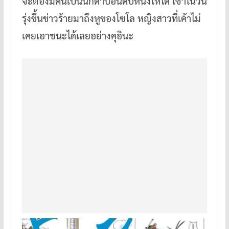
จะต้องมีคนเป็นนักดาบอันดับหนึ่งให้ได้ เช้าในวัน
รุ่งขึ้นข่าวร้ายมาถึงหูของโซโล หญิงสาวที่เค้าไม่
เคยเอาชนะได้เลยอย่างคุอินะ