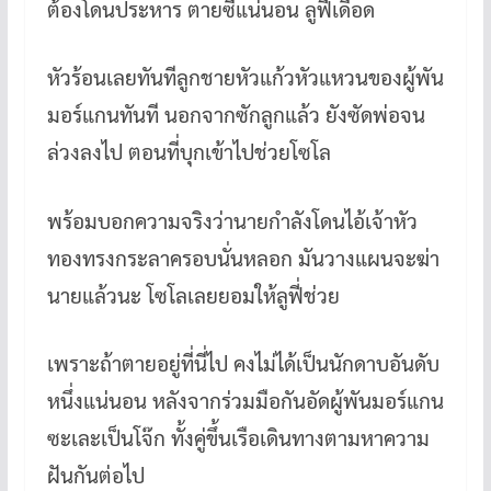
ต้องโดนประหาร ตายซี้แน่นอน ลูฟี่เดือด
หัวร้อนเลยทันทีลูกชายหัวแก้วหัวแหวนของผู้พัน
มอร์แกนทันที นอกจากซักลูกแล้ว ยังซัดพ่อจน
ล่วงลงไป ตอนที่บุกเข้าไปช่วยโซโล
พร้อมบอกความจริงว่านายกำลังโดนไอ้เจ้าหัว
ทองทรงกระลาครอบนั่นหลอก มันวางแผนจะฆ่า
นายแล้วนะ โซโลเลยยอมให้ลูฟี่ช่วย
เพราะถ้าตายอยู่ที่นี่ไป คงไม่ได้เป็นนักดาบอันดับ
หนึ่งแน่นอน หลังจากร่วมมือกันอัดผู้พันมอร์แกน
ซะเละเป็นโจ๊ก ทั้งคู่ขึ้นเรือเดินทางตามหาความ
ฝันกันต่อไป