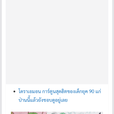
โดราเอมอน การ์ตูนสุดฮิตของเด็กยุค 90 แก่
ป่านนี้แล้วยังชอบดูอยู่เลย