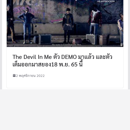
The Devil In Me ตัว DEMO มาแล้ว และตัว
เต็มออกมาสยอง18 พ.ย. 65 นี้
2 พฤศจิกายน 2022