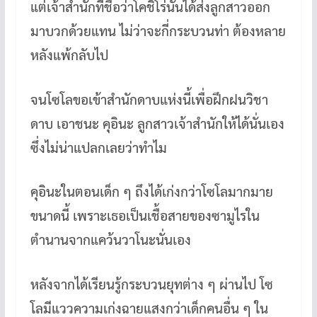
แต่เจ้าสำนักที่ชื่อว่าโคชิโร่นั้นได้ส่งลูกสาวออก
มาบวกด้วยแทน ไม่ว่าจะกี่กระบวนท่า ต้องหลาย
หลังแพ้กลับไป
จนโซโลขอเข้าสำนักดาบแห่งนี้เพื่อฝึกฝนวิชา
ดาบ เอาชนะ คุอินะ ลูกสาวเจ้าสำนักให้ได้นั่นเอง
ซึ่งไม่น่าแปลกเลยว่าทำไม
คุอินะในตอนเด็ก ๆ ถึงได้เก่งกว่าโซโลมากมาย
ขนาดนี้ เพราะเธอเป็นเชื้อสายของซามูไรใน
ตำนานจากแคว้นวาโนะนั่นเอง
หลังจากได้เรียนรู้กระบวนยุทต่าง ๆ ผ่านไป โซ
โลมีแววความเก่งฉายแสงกว่าเด็กคนอื่น ๆ ใน