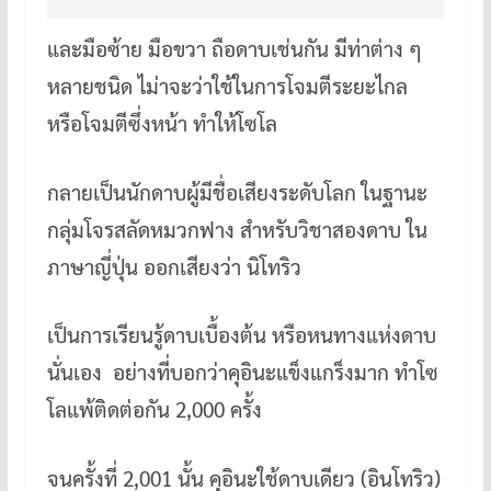
และมือซ้าย มือขวา ถือดาบเช่นกัน มีท่าต่าง ๆ
หลายชนิด ไม่าจะว่าใช้ในการโจมตีระยะไกล
หรือโจมตีซึ่งหน้า ทำให้โซโล
กลายเป็นนักดาบผู้มีชื่อเสียงระดับโลก ในฐานะ
กลุ่มโจรสลัดหมวกฟาง สำหรับวิชาสองดาบ ใน
ภาษาญี่ปุ่น ออกเสียงว่า นิโทริว
เป็นการเรียนรู้ดาบเบื้องต้น หรือหนทางแห่งดาบ
นั่นเอง อย่างที่บอกว่าคุอินะแข็งแกร็งมาก ทำโซ
โลแพ้ติดต่อกัน 2,000 ครั้ง
จนครั้งที่ 2,001 นั้น คุอินะใช้ดาบเดียว (อินโทริว)