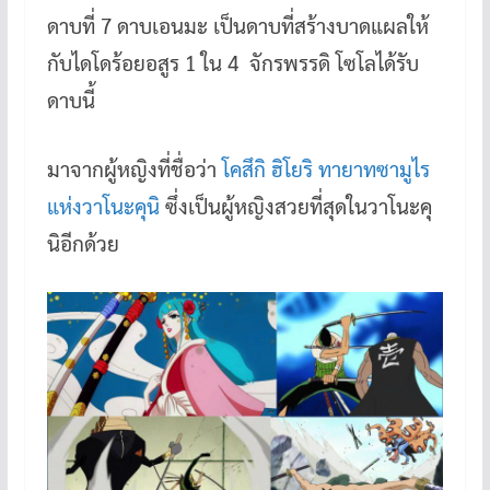
ดาบที่ 7 ดาบเอนมะ เป็นดาบที่สร้างบาดแผลให้
กับไดโดร้อยอสูร 1 ใน 4 จักรพรรดิ โซโลได้รับ
ดาบนี้
มาจากผู้หญิงที่ชื่อว่า
โคสึกิ ฮิโยริ ทายาทซามูไร
แห่งวาโนะคุนิ
ซึ่งเป็นผู้หญิงสวยที่สุดในวาโนะคุ
นิอีกด้วย