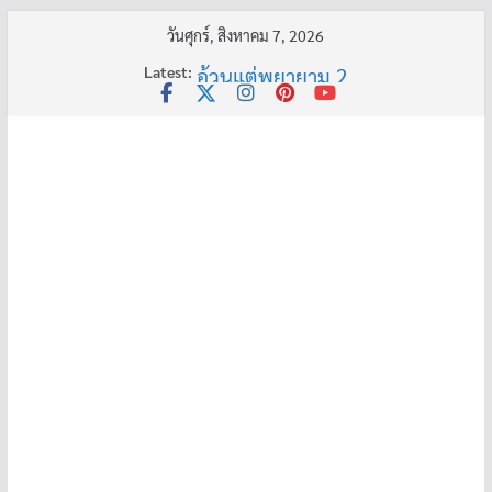
Skip
วันศุกร์, สิงหาคม 7, 2026
to
Latest:
อ้วนแต่พยายาม 2
content
ครูเล่าผี มีอยู่ว่า 4
พี่เดียว
ครูเล่าผี มีอยู่ว่า 5
คุณยายบัวลอย