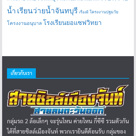
เรียนว่ายน้ำจันทบุรี
น้ำ
โครงงานปฐมวัย
เรื่องผี
โรงเรียนยอแซฟวิทยา
โครงงานอนุบาล
เกี่ยวกับเรา
กลุ่มรถ 2 ล้อเล็กๆ จะรุ่นไหน ค่ายไหน กี่ซีซี รวมตัวกัน
ได้ที่สายชิลล์เมืองจันท์ พวกเรายินดีต้อนรับ กลุ่มของ