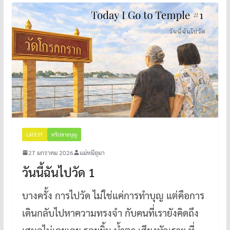
LATEST
ทริปสายบุญ
27 มกราคม 2026
แม่หมีอุมา
วันนี้ฉันไปวัด 1
บางครั้ง การไปวัด ไม่ใช่แค่การทำบุญ แต่คือการ
เดินกลับไปหาความทรงจำ กับคนที่เรายังคิดถึง
เสมอไม่เคยเลย รอยยิ้ม น้ำตา เสียงหัวเราะ ที่