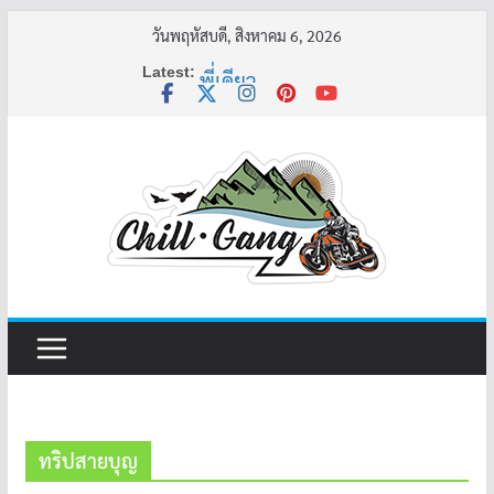
Skip
วันพฤหัสบดี, สิงหาคม 6, 2026
to
Latest:
พี่เดียว
content
ครูเล่าผี มีอยู่ว่า 5
คุณยายบัวลอย
อ้วนแต่พยายาม 2
ครูเล่าผี มีอยู่ว่า 4
ทริปสายบุญ