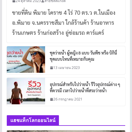
24 ตุลาคม 2023
สายชิลล์แก๊งค์
ขายที่ดิน พิมาย โคราช 4 ไร่ 70 ตร.ว ต.ในเมือง
อ.พิมาย จ.นครราชสีมา ใกล้ร้านค้า ร้านอาหาร
ร้านเกษตร ร้านก่อสร้าง อู่ซ่อมรถ คาร์แคร์
ชุดว่ายน้ำ ผู้หญิง 8 แบบ วันพีช หรือ บิกินี่
ชุดแบบไหนที่เหมาะกับคุณ
13 เมษายน 2023
อุปกรณ์สำหรับไปว่ายน้ำ รีวิวอุปกรณ์ต่าง ๆ
ที่ควรมี เวลาไปว่ายน้ำที่สระว่ายน้ำ
26 กรกฎาคม 2021
แฮชแท็กโลกออนไลน์