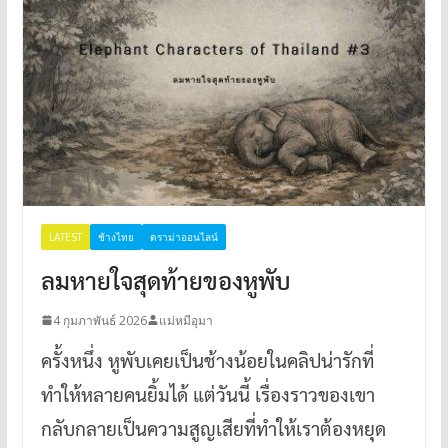
LATEST
ช้างไทย
ดราม่าออนไลน์
ลมหายใจสุดท้ายของหูพับ
4 กุมภาพันธ์ 2026
แม่หมีอุมา
ครั้งหนึ่ง หูพับเคยเป็นช้างน้อยในคลิปน่ารักที่
ทำให้หลายคนยิ้มได้ แต่วันนี้ เรื่องราวของเขา
กลับกลายเป็นความสูญเสียที่ทำให้เราต้องหยุด