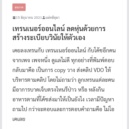
สุขภาพ
15 มิถุนายน 2021
แม่หมีอุมา
เทรนเนอร์ออนไลน์ ลดหุ่นด้วยการ
สร้างระเบียบวินัยให้ตัวเอง
เคยลงเทรนกับ เทรนเนอร์ออนไลน์ กับโค้ชอีกคน
จากเพจ เพจหนึ่ง ดูแลไม่ดี ทุกอย่างที่พิมพ์ตอบ
กลับมาคือ เป็นการ copy วาง ส่งคลิป VDO ให้
บริหารตามคลิป โดยไม่ถามว่า ลูกเทรนแต่ละคน
มีอาการบาดเจ็บตรงไหนรึป่าว หรือ หลังกิน
อาหารตามที่โค้ชส่งมาให้เป็นยังไง เวลามีปัญหา
ถามไป กว่าจะตอบและการตอบคำถามคือ ไม่โอ
เคเลย