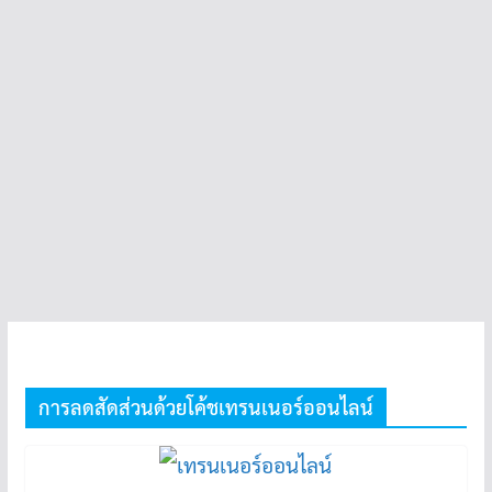
การลดสัดส่วนด้วยโค้ชเทรนเนอร์ออนไลน์