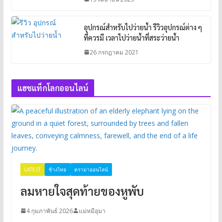
อุปกรณ์สำหรับไปว่ายน้ำ รีวิวอุปกรณ์ต่าง ๆ
ที่ควรมี เวลาไปว่ายน้ำที่สระว่ายน้ำ
26 กรกฎาคม 2021
แฮชแท็กโลกออนไลน์
LATEST
ช้างไทย
ดราม่าออนไลน์
ลมหายใจสุดท้ายของหูพับ
4 กุมภาพันธ์ 2026
แม่หมีอุมา