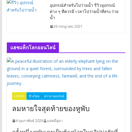
อุปกรณ์สำหรับไปว่ายน้ำ รีวิวอุปกรณ์
ต่าง ๆ ที่ควรมี เวลาไปว่ายน้ำที่สระว่าย
น้ำ
26 กรกฎาคม 2021
แฮชแท็กโลกออนไลน์
LATEST
ช้างไทย
ดราม่าออนไลน์
ลมหายใจสุดท้ายของหูพับ
4 กุมภาพันธ์ 2026
แม่หมีอุมา