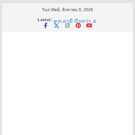
Skip
วันอาทิตย์, สิงหาคม 9, 2026
to
Latest:
ครูเล่าผี มีอยู่ว่า 4
content
พี่เดียว
ครูเล่าผี มีอยู่ว่า 5
คุณยายบัวลอย
อ้วนแต่พยายาม 2