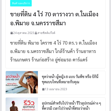
สินค้าและบริการ
ขายที่ดิน 4 ไร่ 70 ตารางวา ต.ในเมือง
อ.พิมาย จ.นครราชสีมา
24 ตุลาคม 2023
สายชิลล์แก๊งค์
ขายที่ดิน พิมาย โคราช 4 ไร่ 70 ตร.ว ต.ในเมือง
อ.พิมาย จ.นครราชสีมา ใกล้ร้านค้า ร้านอาหาร
ร้านเกษตร ร้านก่อสร้าง อู่ซ่อมรถ คาร์แคร์
ชุดว่ายน้ำ ผู้หญิง 8 แบบ วันพีช หรือ บิกินี่
ชุดแบบไหนที่เหมาะกับคุณ
13 เมษายน 2023
อุปกรณ์สำหรับไปว่ายน้ำ รีวิวอุปกรณ์ต่าง ๆ
ที่ควรมี เวลาไปว่ายน้ำที่สระว่ายน้ำ