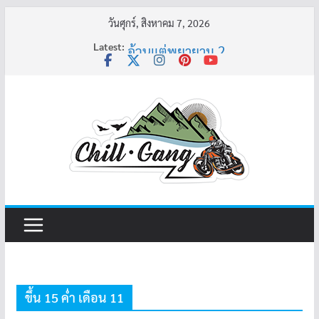
Skip
วันศุกร์, สิงหาคม 7, 2026
to
Latest:
อ้วนแต่พยายาม 2
content
ครูเล่าผี มีอยู่ว่า 4
พี่เดียว
ครูเล่าผี มีอยู่ว่า 5
คุณยายบัวลอย
ขึ้น 15 ค่ำ เดือน 11