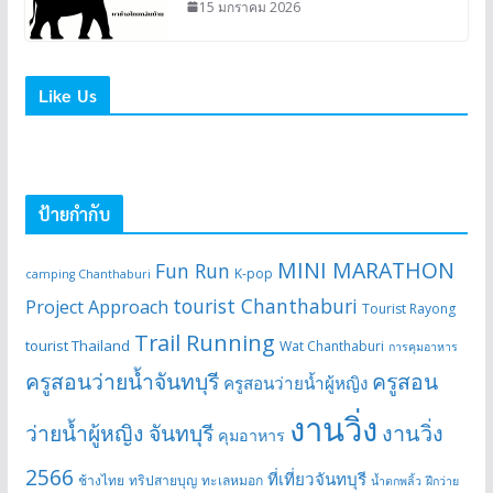
15 มกราคม 2026
Like Us
ป้ายกำกับ
MINI MARATHON
Fun Run
K-pop
camping Chanthaburi
tourist Chanthaburi
Project Approach
Tourist Rayong
Trail Running
tourist Thailand
Wat Chanthaburi
การคุมอาหาร
ครูสอนว่ายน้ำจันทบุรี
ครูสอน
ครูสอนว่ายน้ำผู้หญิง
งานวิ่ง
ว่ายน้ำผู้หญิง จันทบุรี
งานวิ่ง
คุมอาหาร
2566
ที่เที่ยวจันทบุรี
ช้างไทย
ทริปสายบุญ
ทะเลหมอก
น้ำตกพลิ้ว
ฝึกว่าย