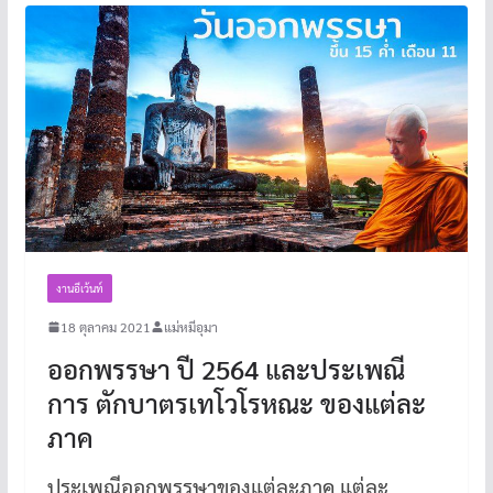
งานอีเว้นท์
18 ตุลาคม 2021
แม่หมีอุมา
ออกพรรษา ปี 2564 และประเพณี
การ ตักบาตรเทโวโรหณะ ของแต่ละ
ภาค
ประเพณีออกพรรษาของแต่ละภาค แต่ละ