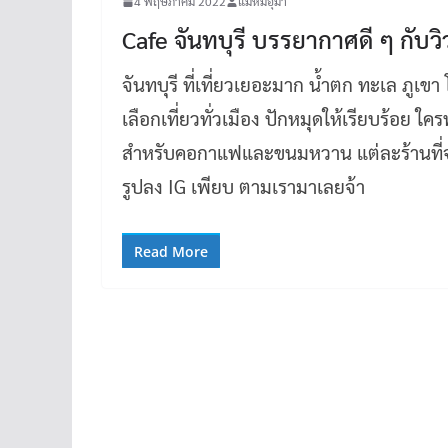
4 พฤษภาคม 2022
แม่หมีอุมา
Cafe จันทบุรี บรรยากาศดี ๆ กับว
จันทบุรี ที่เที่ยวเยอะมาก น้ำตก ทะเล ภูเขา
เลือกเที่ยวทั่วเมือง ปักหมุดให้เรียบร้อย 
สำหรับคอกาแฟและขนมหวาน แต่ละร้านที่จะพา
รูปลง IG เพียบ ตามเรามาเลยจ้า
Read More