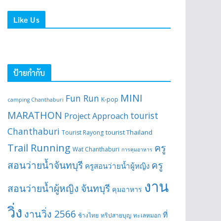
Like Us
ป้ายกำกับ
MINI
Fun Run
K-pop
camping Chanthaburi
MARATHON
tourist
Project Approach
Chanthaburi
tourist Thailand
Tourist Rayong
Trail Running
ครู
Wat Chanthaburi
การคุมอาหาร
สอนว่ายน้ำจันทบุรี
ครู
ครูสอนว่ายน้ำผู้หญิง
งาน
สอนว่ายน้ำผู้หญิง จันทบุรี
คุมอาหาร
วิ่ง
งานวิ่ง 2566
ที่
ช้างไทย
ทริปสายบุญ
ทะเลหมอก