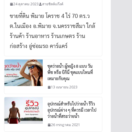
24 ตุลาคม 2023
สายชิลล์แก๊งค์
ขายที่ดิน พิมาย โคราช 4 ไร่ 70 ตร.ว
ต.ในเมือง อ.พิมาย จ.นครราชสีมา ใกล้
ร้านค้า ร้านอาหาร ร้านเกษตร ร้าน
ก่อสร้าง อู่ซ่อมรถ คาร์แคร์
ชุดว่ายน้ำ ผู้หญิง 8 แบบ วัน
พีช หรือ บิกินี่ ชุดแบบไหนที่
เหมาะกับคุณ
13 เมษายน 2023
อุปกรณ์สำหรับไปว่ายน้ำ รีวิว
อุปกรณ์ต่าง ๆ ที่ควรมี เวลาไป
ว่ายน้ำที่สระว่ายน้ำ
26 กรกฎาคม 2021