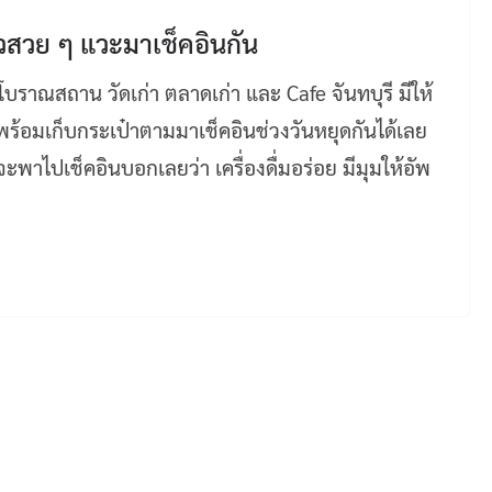
ิวสวย ๆ แวะมาเช็คอินกัน
 โบราณสถาน วัดเก่า ตลาดเก่า และ Cafe จันทบุรี มีให้
ใครพร้อมเก็บกระเป๋าตามมาเช็คอินช่วงวันหยุดกันได้เลย
ไปเช็คอินบอกเลยว่า เครื่องดื่มอร่อย มีมุมให้อัพ