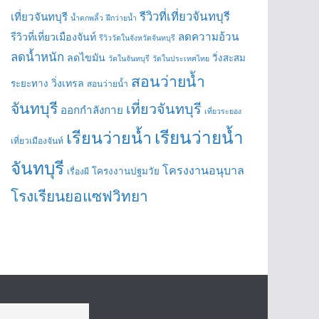
รีวิวที่เที่ยวจันทบุรี
เที่ยวจันทบุรี
น้ำตกพลิ้ว
ฝึกว่ายน้ำ
ลดความอ้วน
รีวิวที่เที่ยวเมืองจันท์
รีวิววัดในจังหวัดจันทบุรี
ลดน้ำหนัก
ลดไขมัน
วิ่งสะสม
วัดในจันทบุรี
วัดในประเทศไทย
สอนว่ายน้ำ
วิ่งเทรล
ระยะทาง
สอนว่ายน้ำ
จันทบุรี
เที่ยวจันทบุรี
ออกกำลังกาย
เที่ยวระยอง
เรียนว่ายน้ำ
เรียนว่ายน้ำ
เที่ยวเมืองจันท์
จันทบุรี
โครงงานอนุบาล
โครงงานปฐมวัย
เรื่องผี
โรงเรียนยอแซฟวิทยา