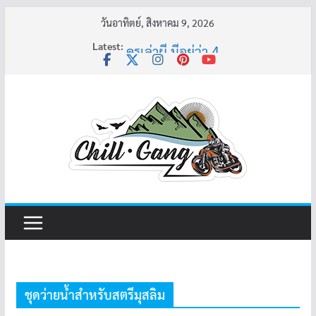
Skip
วันอาทิตย์, สิงหาคม 9, 2026
to
Latest:
ครูเล่าผี มีอยู่ว่า 4
content
พี่เดียว
ครูเล่าผี มีอยู่ว่า 5
คุณยายบัวลอย
อ้วนแต่พยายาม 2
ชุดว่ายน้ำสำหรับสตรีมุสลิม