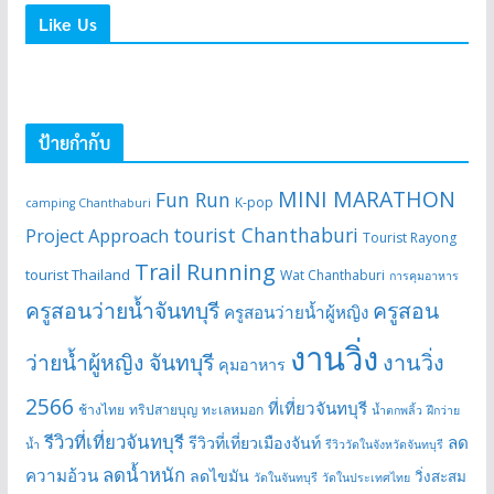
Like Us
ป้ายกำกับ
MINI MARATHON
Fun Run
K-pop
camping Chanthaburi
tourist Chanthaburi
Project Approach
Tourist Rayong
Trail Running
tourist Thailand
Wat Chanthaburi
การคุมอาหาร
ครูสอนว่ายน้ำจันทบุรี
ครูสอน
ครูสอนว่ายน้ำผู้หญิง
งานวิ่ง
ว่ายน้ำผู้หญิง จันทบุรี
งานวิ่ง
คุมอาหาร
2566
ที่เที่ยวจันทบุรี
ช้างไทย
ทริปสายบุญ
ทะเลหมอก
น้ำตกพลิ้ว
ฝึกว่าย
รีวิวที่เที่ยวจันทบุรี
ลด
รีวิวที่เที่ยวเมืองจันท์
น้ำ
รีวิววัดในจังหวัดจันทบุรี
ลดน้ำหนัก
ความอ้วน
ลดไขมัน
วิ่งสะสม
วัดในจันทบุรี
วัดในประเทศไทย