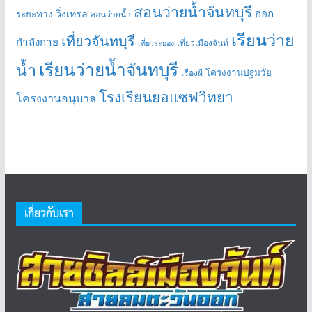
สอนว่ายน้ำจันทบุรี
ออก
วิ่งเทรล
ระยะทาง
สอนว่ายน้ำ
เรียนว่าย
เที่ยวจันทบุรี
กำลังกาย
เที่ยวเมืองจันท์
เที่ยวระยอง
เรียนว่ายน้ำจันทบุรี
น้ำ
โครงงานปฐมวัย
เรื่องผี
โรงเรียนยอแซฟวิทยา
โครงงานอนุบาล
เกี่ยวกับเรา