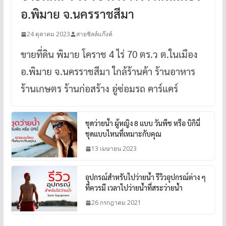
อ.พิมาย จ.นครราชสีมา
24 ตุลาคม 2023
สายชิลล์แก๊งค์
ขายที่ดิน พิมาย โคราช 4 ไร่ 70 ตร.ว ต.ในเมือง
อ.พิมาย จ.นครราชสีมา ใกล้ร้านค้า ร้านอาหาร
ร้านเกษตร ร้านก่อสร้าง อู่ซ่อมรถ คาร์แคร์
ชุดว่ายน้ำ ผู้หญิง 8 แบบ วันพีช หรือ บิกินี่
ชุดแบบไหนที่เหมาะกับคุณ
13 เมษายน 2023
อุปกรณ์สำหรับไปว่ายน้ำ รีวิวอุปกรณ์ต่าง ๆ
ที่ควรมี เวลาไปว่ายน้ำที่สระว่ายน้ำ
26 กรกฎาคม 2021