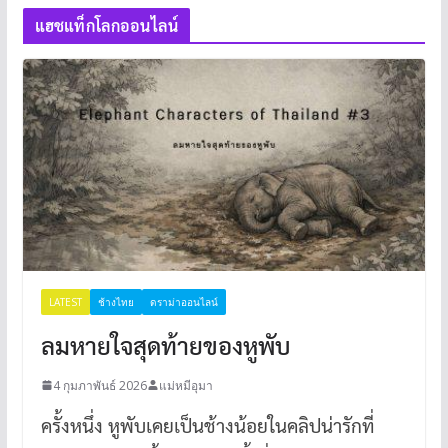
แฮชแท็กโลกออนไลน์
LATEST
ช้างไทย
ดราม่าออนไลน์
ลมหายใจสุดท้ายของหูพับ
4 กุมภาพันธ์ 2026
แม่หมีอุมา
ครั้งหนึ่ง หูพับเคยเป็นช้างน้อยในคลิปน่ารักที่