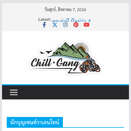
Skip
วันศุกร์, สิงหาคม 7, 2026
to
Latest:
ครูเล่าผี มีอยู่ว่า 4
content
พี่เดียว
ครูเล่าผี มีอยู่ว่า 5
คุณยายบัวลอย
อ้วนแต่พยายาม 2
นักบุญเซนต์วาเลนไทน์