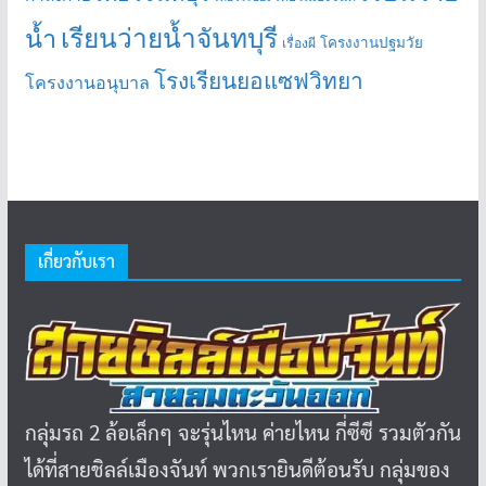
เรียนว่ายน้ำจันทบุรี
น้ำ
โครงงานปฐมวัย
เรื่องผี
โรงเรียนยอแซฟวิทยา
โครงงานอนุบาล
เกี่ยวกับเรา
กลุ่มรถ 2 ล้อเล็กๆ จะรุ่นไหน ค่ายไหน กี่ซีซี รวมตัวกัน
ได้ที่สายชิลล์เมืองจันท์ พวกเรายินดีต้อนรับ กลุ่มของ