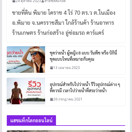
24 ตุลาคม 2023
สายชิลล์แก๊งค์
ขายที่ดิน พิมาย โคราช 4 ไร่ 70 ตร.ว ต.ในเมือง
อ.พิมาย จ.นครราชสีมา ใกล้ร้านค้า ร้านอาหาร
ร้านเกษตร ร้านก่อสร้าง อู่ซ่อมรถ คาร์แคร์
ชุดว่ายน้ำ ผู้หญิง 8 แบบ วันพีช หรือ บิกินี่
ชุดแบบไหนที่เหมาะกับคุณ
13 เมษายน 2023
อุปกรณ์สำหรับไปว่ายน้ำ รีวิวอุปกรณ์ต่าง ๆ
ที่ควรมี เวลาไปว่ายน้ำที่สระว่ายน้ำ
26 กรกฎาคม 2021
แฮชแท็กโลกออนไลน์