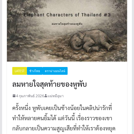
LATEST
ช้างไทย
ดราม่าออนไลน์
ลมหายใจสุดท้ายของหูพับ
4 กุมภาพันธ์ 2026
แม่หมีอุมา
ครั้งหนึ่ง หูพับเคยเป็นช้างน้อยในคลิปน่ารักที่
ทำให้หลายคนยิ้มได้ แต่วันนี้ เรื่องราวของเขา
กลับกลายเป็นความสูญเสียที่ทำให้เราต้องหยุด