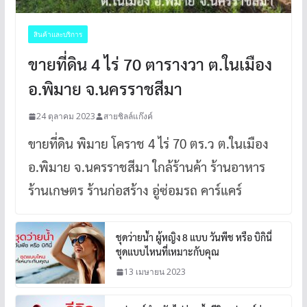
สินค้าและบริการ
ขายที่ดิน 4 ไร่ 70 ตารางวา ต.ในเมือง
อ.พิมาย จ.นครราชสีมา
24 ตุลาคม 2023
สายชิลล์แก๊งค์
ขายที่ดิน พิมาย โคราช 4 ไร่ 70 ตร.ว ต.ในเมือง
อ.พิมาย จ.นครราชสีมา ใกล้ร้านค้า ร้านอาหาร
ร้านเกษตร ร้านก่อสร้าง อู่ซ่อมรถ คาร์แคร์
ชุดว่ายน้ำ ผู้หญิง 8 แบบ วันพีช หรือ บิกินี่
ชุดแบบไหนที่เหมาะกับคุณ
13 เมษายน 2023