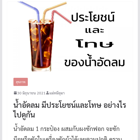
สุขภาพ
30 มิถุนายน 2021
แม่หมีอุมา
น้ำอัดลม มีประโยชน์และโทษ อย่างไร
ไปดูกัน
น้ำอัดลม 1 กระป๋อง ผสมกับผงซักฟอก จะซัก
มือหรือซักในเครื่องซักผ้าได้เลยตามปกติ คราบ