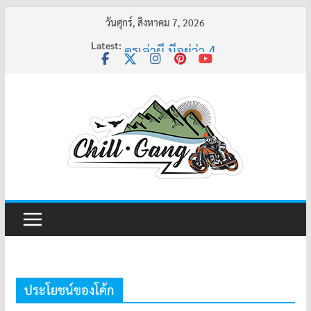
Skip
วันศุกร์, สิงหาคม 7, 2026
to
Latest:
ครูเล่าผี มีอยู่ว่า 4
content
พี่เดียว
ครูเล่าผี มีอยู่ว่า 5
คุณยายบัวลอย
อ้วนแต่พยายาม 2
ประโยชน์ของโค้ก