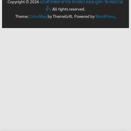
Copyright © 2026
แก๊งสายชิลล์ พากิน พาเที่ยว ทะเล ภูเขา วัด สอนว่าย
น้ำ
. All rights reserved.
Theme:
ColorMag
by ThemeGrill. Powered by
WordPress
.