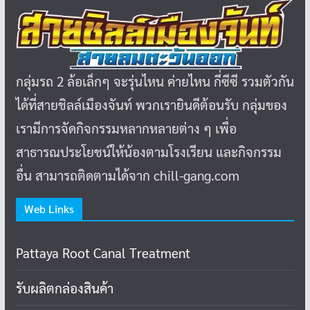
กลุ่มรถ 2 ล้อเล็กๆ จะรุ่นไหน ค่ายไหน กี่ซีซี รวมตัวกัน
ได้ที่สายชิลล์เมืองจันท์ พวกเรายินดีต้อนรับ กลุ่มของ
เรามีการจัดกิจกรรมหลากหลายต่าง ๆ เพื่อ
สาธารณประโยชน์ให้น้องตามโรงเรียน และกิจกรรม
อื่น สามารถติดตามได้จาก chill-gang.com
Web Links
Pattaya Root Canal Treatment
รับผลิตกล่องสินค้า