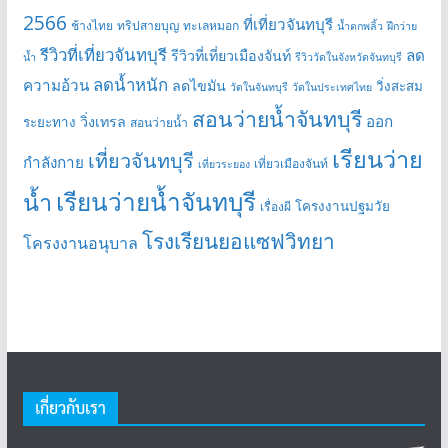
2566
ที่เที่ยวจันทบุรี
ช้างไทย
ทริปสายบุญ
ทะเลหมอก
น้ำตกพลิ้ว
ฝึกว่าย
รีวิวที่เที่ยวจันทบุรี
ลด
รีวิวที่เที่ยวเมืองจันท์
น้ำ
รีวิววัดในจังหวัดจันทบุรี
ลดน้ำหนัก
ความอ้วน
ลดไขมัน
วิ่งสะสม
วัดในจันทบุรี
วัดในประเทศไทย
สอนว่ายน้ำจันทบุรี
ออก
วิ่งเทรล
ระยะทาง
สอนว่ายน้ำ
เรียนว่าย
เที่ยวจันทบุรี
กำลังกาย
เที่ยวเมืองจันท์
เที่ยวระยอง
เรียนว่ายน้ำจันทบุรี
น้ำ
โครงงานปฐมวัย
เรื่องผี
โรงเรียนยอแซฟวิทยา
โครงงานอนุบาล
เกี่ยวกับเรา