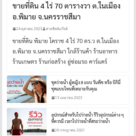
ขายที่ดิน 4 ไร่ 70 ตารางวา ต.ในเมือง
อ.พิมาย จ.นครราชสีมา
24 ตุลาคม 2023
สายชิลล์แก๊งค์
ขายที่ดิน พิมาย โคราช 4 ไร่ 70 ตร.ว ต.ในเมือง
อ.พิมาย จ.นครราชสีมา ใกล้ร้านค้า ร้านอาหาร
ร้านเกษตร ร้านก่อสร้าง อู่ซ่อมรถ คาร์แคร์
ชุดว่ายน้ำ ผู้หญิง 8 แบบ วันพีช หรือ บิกินี่
ชุดแบบไหนที่เหมาะกับคุณ
13 เมษายน 2023
อุปกรณ์สำหรับไปว่ายน้ำ รีวิวอุปกรณ์ต่าง ๆ
ที่ควรมี เวลาไปว่ายน้ำที่สระว่ายน้ำ
26 กรกฎาคม 2021