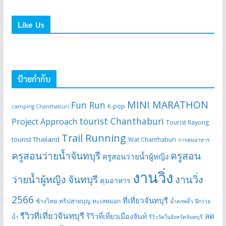
Like Us
ป้ายกำกับ
MINI MARATHON
Fun Run
K-pop
camping Chanthaburi
tourist Chanthaburi
Project Approach
Tourist Rayong
Trail Running
tourist Thailand
Wat Chanthaburi
การคุมอาหาร
ครูสอนว่ายน้ำจันทบุรี
ครูสอน
ครูสอนว่ายน้ำผู้หญิง
งานวิ่ง
ว่ายน้ำผู้หญิง จันทบุรี
งานวิ่ง
คุมอาหาร
2566
ที่เที่ยวจันทบุรี
ช้างไทย
ทริปสายบุญ
ทะเลหมอก
น้ำตกพลิ้ว
ฝึกว่าย
รีวิวที่เที่ยวจันทบุรี
ลด
รีวิวที่เที่ยวเมืองจันท์
น้ำ
รีวิววัดในจังหวัดจันทบุรี