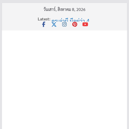
Skip
วันเสาร์, สิงหาคม 8, 2026
to
Latest:
ครูเล่าผี มีอยู่ว่า 4
content
พี่เดียว
ครูเล่าผี มีอยู่ว่า 5
คุณยายบัวลอย
อ้วนแต่พยายาม 2