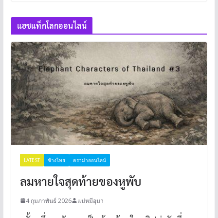
แฮชแท็กโลกออนไลน์
LATEST
ช้างไทย
ดราม่าออนไลน์
ลมหายใจสุดท้ายของหูพับ
4 กุมภาพันธ์ 2026
แม่หมีอุมา