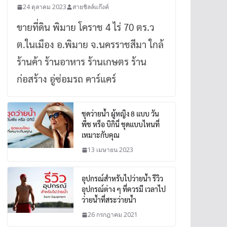
24 ตุลาคม 2023
สายชิลล์แก๊งค์
ขายที่ดิน พิมาย โคราช 4 ไร่ 70 ตร.ว
ต.ในเมือง อ.พิมาย จ.นครราชสีมา ใกล้
ร้านค้า ร้านอาหาร ร้านเกษตร ร้าน
ก่อสร้าง อู่ซ่อมรถ คาร์แคร์
ชุดว่ายน้ำ ผู้หญิง 8 แบบ วัน
พีช หรือ บิกินี่ ชุดแบบไหนที่
เหมาะกับคุณ
13 เมษายน 2023
อุปกรณ์สำหรับไปว่ายน้ำ รีวิว
อุปกรณ์ต่าง ๆ ที่ควรมี เวลาไป
ว่ายน้ำที่สระว่ายน้ำ
26 กรกฎาคม 2021