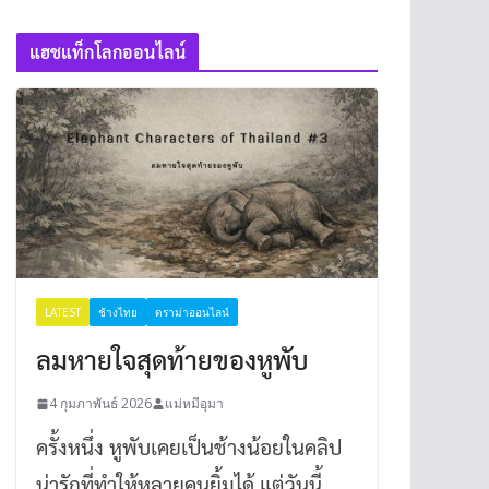
แฮชแท็กโลกออนไลน์
LATEST
ช้างไทย
ดราม่าออนไลน์
ลมหายใจสุดท้ายของหูพับ
4 กุมภาพันธ์ 2026
แม่หมีอุมา
ครั้งหนึ่ง หูพับเคยเป็นช้างน้อยในคลิป
น่ารักที่ทำให้หลายคนยิ้มได้ แต่วันนี้