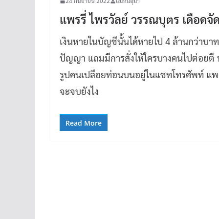
24 กันยายน 2022
แม่หมีอุมา
แพรรี่ ไพรวัลย์ วรรณบุตร เดือ
เงินหายในบัญชีนั้นได้หายไป 4 ล้านกว่าบาท
ปัญญา แถมมีการสั่งให้ใครบางคนไปต่อยตี 
รูปคนเปลือยท่อนบนอยู่ในแชทโทรศัพท์ แพรรี
จะจบยังไง
Read More