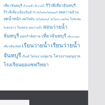
รีวิวที่เที่ยวจันทบุรี
เที่ยวจันทบุรี
น้ำตกพลิ้ว
ฝึกว่ายน้ำ
ลดความอ้วน
รีวิวที่เที่ยวเมืองจันท์
รีวิววัดในจังหวัดจันทบุรี
ลดน้ำหนัก
ลดไขมัน
วิ่งสะสม
วัดในจันทบุรี
วัดในประเทศไทย
สอนว่ายน้ำ
วิ่งเทรล
ระยะทาง
สอนว่ายน้ำ
จันทบุรี
เที่ยวจันทบุรี
ออกกำลังกาย
เที่ยวระยอง
เรียนว่ายน้ำ
เรียนว่ายน้ำ
เที่ยวเมืองจันท์
จันทบุรี
โครงงานอนุบาล
โครงงานปฐมวัย
เรื่องผี
โรงเรียนยอแซฟวิทยา