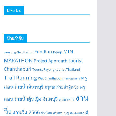
Like Us
ป้ายกำกับ
MINI
Fun Run
K-pop
camping Chanthaburi
MARATHON
tourist
Project Approach
Chanthaburi
tourist Thailand
Tourist Rayong
Trail Running
ครู
Wat Chanthaburi
การคุมอาหาร
สอนว่ายน้ำจันทบุรี
ครู
ครูสอนว่ายน้ำผู้หญิง
งาน
สอนว่ายน้ำผู้หญิง จันทบุรี
คุมอาหาร
วิ่ง
งานวิ่ง 2566
ที่
ช้างไทย
ทริปสายบุญ
ทะเลหมอก