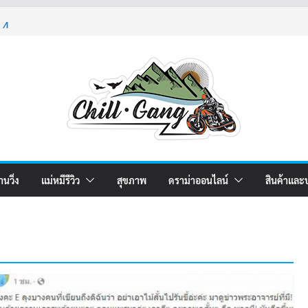
า 4
า 5
ม 2
านวิ่ง
แม่หมีรีวิว
สุขภาพ
ดราม่าออนไลน์
สินค้าและ