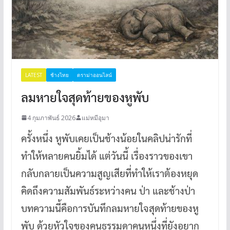
LATEST
ช้างไทย
ดราม่าออนไลน์
ลมหายใจสุดท้ายของหูพับ
4 กุมภาพันธ์ 2026
แม่หมีอุมา
ครั้งหนึ่ง หูพับเคยเป็นช้างน้อยในคลิปน่ารักที่
ทำให้หลายคนยิ้มได้ แต่วันนี้ เรื่องราวของเขา
กลับกลายเป็นความสูญเสียที่ทำให้เราต้องหยุด
คิดถึงความสัมพันธ์ระหว่างคน ป่า และช้างป่า
บทความนี้คือการบันทึกลมหายใจสุดท้ายของหู
พับ ด้วยหัวใจของคนธรรมดาคนหนึ่งที่ยังอยาก