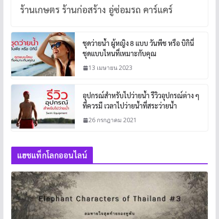
ร้านเกษตร ร้านก่อสร้าง อู่ซ่อมรถ คาร์แคร์
ชุดว่ายน้ำ ผู้หญิง 8 แบบ วันพีช หรือ บิกินี่
ชุดแบบไหนที่เหมาะกับคุณ
13 เมษายน 2023
อุปกรณ์สำหรับไปว่ายน้ำ รีวิวอุปกรณ์ต่าง ๆ
ที่ควรมี เวลาไปว่ายน้ำที่สระว่ายน้ำ
26 กรกฎาคม 2021
แฮชแท็กโลกออนไลน์