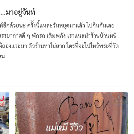
…มาอยู่จันท์
ห์อีกด้วยนะ ครั้งนี้แหละวันหยุดมาแล้ว ไปกินกันเลย
นบรรยากาศดี ๆ พักรถ เติมพลัง เราแนะนำร้านบ้านหนี
่งให้ลองแวะมา ตัวร้านหาไม่ยาก ใครที่จะไปไหว้พระที่วัด
ถนน