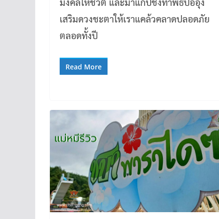
มงคลให้ชีวิต และมาแก้ปีชงทำพิธีปออุ่ง
เสริมดวงชะตาให้เราแคล้วคลาดปลอดภัย
ตลอดทั้งปี
Read More