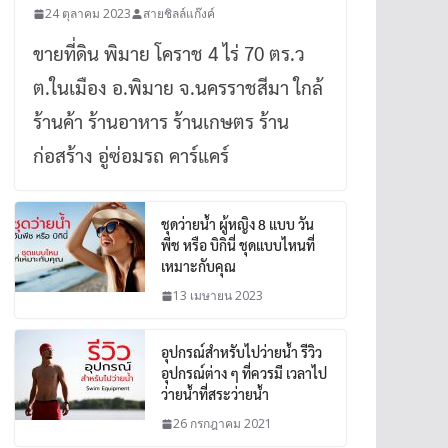
24 ตุลาคม 2023
สายชิลล์แก๊งค์
ขายที่ดิน พิมาย โคราช 4 ไร่ 70 ตร.ว
ต.ในเมือง อ.พิมาย จ.นครราชสีมา ใกล้
ร้านค้า ร้านอาหาร ร้านเกษตร ร้าน
ก่อสร้าง อู่ซ่อมรถ คาร์แคร์
ชุดว่ายน้ำ ผู้หญิง 8 แบบ วัน
พีช หรือ บิกินี่ ชุดแบบไหนที่
เหมาะกับคุณ
13 เมษายน 2023
อุปกรณ์สำหรับไปว่ายน้ำ รีวิว
อุปกรณ์ต่าง ๆ ที่ควรมี เวลาไป
ว่ายน้ำที่สระว่ายน้ำ
26 กรกฎาคม 2021