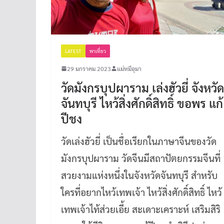
LATEST
พาเที่ยว
29 มกราคม 2023
แม่หมีอุมา
วัดมังกรบุปผาราม เล่งฮัวยี่ จังหวัด
จันทบุรี ไหว้สิ่งศักดิ์สิทธิ์ ขอพร แก้
ปีชง
วัดเล่งฮัวยี่ เป็นชื่อเรียกในภาษาจีนของวัด
มังกรบุปผาราม วัดจีนมีสถาปัตยกรรมจีนที่
สวยงามแห่งหนึ่งในจังหวัดจันทบุรี สำหรับ
ใครที่อยากไหว้เทพเจ้า ไหว้สิ่งศักดิ์สิทธิ์ ไหว้
เทพเจ้าไท้ส่วยเอี้ย สะเดาะเคราะห์ เสริมสิริ