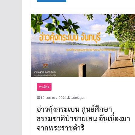
พาเที่ยว
12 เมษายน 2021
แม่หมีอุมา
อ่าวคุ้งกระเบน ศูนย์ศึกษา
ธรรมชาติป่าชายเลน อันเนื่องมา
จากพระราชดำริ