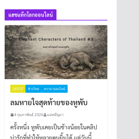
แฮชแท็กโลกออนไลน์
LATEST
ช้างไทย
ดราม่าออนไลน์
ลมหายใจสุดท้ายของหูพับ
4 กุมภาพันธ์ 2026
แม่หมีอุมา
ครั้งหนึ่ง หูพับเคยเป็นช้างน้อยในคลิป
น่ารักที่ทำให้หลายคนยิ้มได้ แต่วันนี้