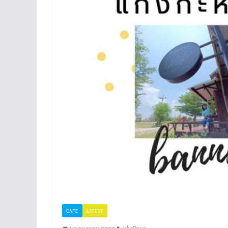
CAFE
LATEST