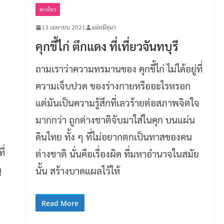
พาเที่ยว
13 เมษายน 2021
แม่หมีอุมา
คุกขี้ไก่ ตึกแดง ที่เที่ยวจันทบุรี
ถามเราว่าความทรมานของ คุกขี้ไก่ ไม่ได้อยู่ที่
ความเจ็บปวด ของร่างกายหรืออะไรหรอก
แต่มันเป็นความรู้สึกที่เลวร้ายต่อสภาพจิตใจ
มากกว่า ถูกต่างชาติจับมาใส่ในคุก บนแผ่น
ดินไทย ทั้ง ๆ ที่ไม่อยากตกเป็นทาสของคน
ี่
ต่างชาติ นั่นคือเรื่องผิด ที่มหาอำนาจในสมัย
ู
นั้น สร้างบาดแผลไว้ให้
Read More