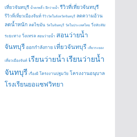
รีวิวที่เที่ยวจันทบุรี
เที่ยวจันทบุรี
น้ำตกพลิ้ว
ฝึกว่ายน้ำ
ลดความอ้วน
รีวิวที่เที่ยวเมืองจันท์
รีวิววัดในจังหวัดจันทบุรี
ลดน้ำหนัก
ลดไขมัน
วิ่งสะสม
วัดในจันทบุรี
วัดในประเทศไทย
สอนว่ายน้ำ
วิ่งเทรล
ระยะทาง
สอนว่ายน้ำ
จันทบุรี
เที่ยวจันทบุรี
ออกกำลังกาย
เที่ยวระยอง
เรียนว่ายน้ำ
เรียนว่ายน้ำ
เที่ยวเมืองจันท์
จันทบุรี
โครงงานอนุบาล
โครงงานปฐมวัย
เรื่องผี
โรงเรียนยอแซฟวิทยา