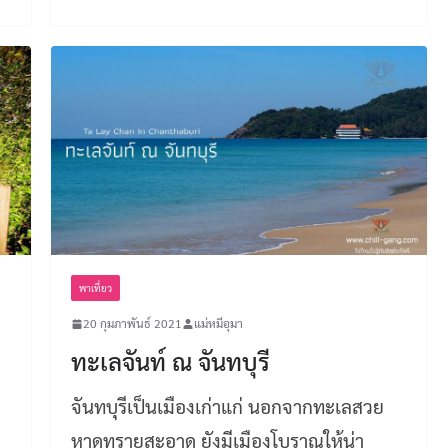
พาเที่ยว
20 กุมภาพันธ์ 2021
แม่หมีอุมา
ทะเลจันท์ ณ จันทบุรี
จันทบุรีเป็นเมืองเก่าแก่ นอกจากทะเลสวย
หาดทรายสะอาด ยังมีเมืองโบราณให้น่า