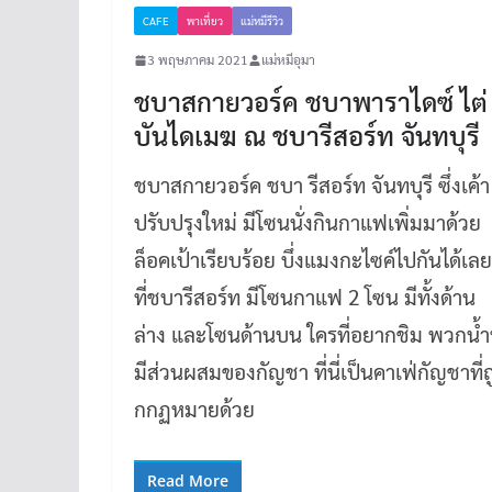
CAFE
พาเที่ยว
แม่หมีรีวิว
3 พฤษภาคม 2021
แม่หมีอุมา
ชบาสกายวอร์ค ชบาพาราไดซ์ ไต่
บันไดเมฆ ณ ชบารีสอร์ท จันทบุรี
ชบาสกายวอร์ค ชบา รีสอร์ท จันทบุรี ซึ่งเค้า
ปรับปรุงใหม่ มีโซนนั่งกินกาแฟเพิ่มมาด้วย
ล็อคเป้าเรียบร้อย บึ่งแมงกะไซค์ไปกันได้เลย
ที่ชบารีสอร์ท มีโซนกาแฟ 2 โซน มีทั้งด้าน
ล่าง และโซนด้านบน ใครที่อยากชิม พวกน้ำท
มีส่วนผสมของกัญชา ที่นี่เป็นคาเฟ่กัญชาที่ถ
กกฏหมายด้วย
Read More