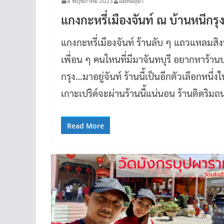
4 พฤษภาคม 2023
แม่หมีอุมา
แกงกะหรี่เมืองจันท์ ณ บ้านหนีกรุง
แกงกะหรี่เมืองจันท์ ร้านลับ ๆ แถวแหลมสิง
เพื่อน ๆ คนไหนที่มีมาจันทบุรี อยากหาร้า
กรุง…มาอยู่จันท์ ร้านนี้เป็นอีกตัวเลือกหนึ
เกาะเปริด์จะผ่านร้านนี้แน่นอน ร้านติดริม
Read More