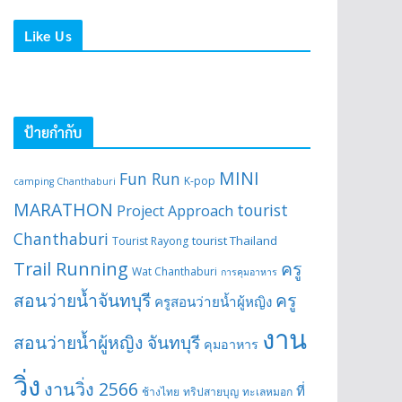
Like Us
ป้ายกำกับ
MINI
Fun Run
K-pop
camping Chanthaburi
MARATHON
tourist
Project Approach
Chanthaburi
tourist Thailand
Tourist Rayong
Trail Running
ครู
Wat Chanthaburi
การคุมอาหาร
สอนว่ายน้ำจันทบุรี
ครู
ครูสอนว่ายน้ำผู้หญิง
งาน
สอนว่ายน้ำผู้หญิง จันทบุรี
คุมอาหาร
วิ่ง
งานวิ่ง 2566
ที่
ช้างไทย
ทริปสายบุญ
ทะเลหมอก