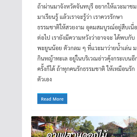
ถ้าผ่านมาจังหวัดจันทบุรี อยากให้แวะมาชม
มาเรียนรู้ แล้วเราจะรู้ว่า เราควรรักษา
ธรรมชาติให้สวยงาม อุดมสมบูรณ์อยู่สืบเนื่
ต่อไป เรายังมีความหวังว่าอาจจะ ได้พบกับ
พะยูนน้อย ตัวกลม ๆ ที่แวะมาว่ายน้ำเล่น ม
กินหญ้าทะเล อยู่ในบริเวณอ่าวคุ้งกระเบนอี
ครั้งก็ได้ ถ้าทุกคนรักธรรมชาติ ให้เหมือนรัก
ตัวเอง
Read More