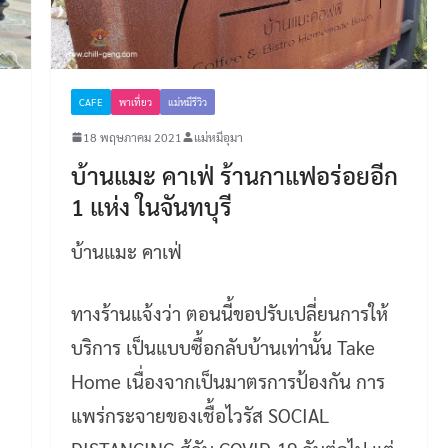
CAFE
พาเที่ยว
แม่หมีรีวิว
18 พฤษภาคม 2021
แม่หมีอุมา
บ้านแมะ คาเฟ่ ร้านกาแฟอร่อยอีก
1 แห่ง ในจันทบุรี
บ้านแมะ คาเฟ่
ทางร้านแจ้งว่า ตอนนี้ขอปรับเปลี่ยนการให้
บริการ เป็นแบบซื้อกลับบ้านเท่านั้น Take
Home เนื่องจากเป็นมาตรการป้องกัน การ
แพร่กระจายของเชื้อไวรัส SOCIAL