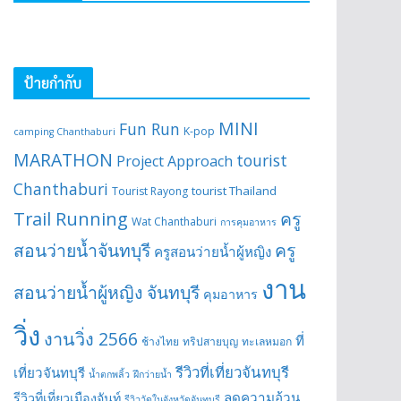
ป้ายกำกับ
MINI
Fun Run
K-pop
camping Chanthaburi
MARATHON
tourist
Project Approach
Chanthaburi
tourist Thailand
Tourist Rayong
Trail Running
ครู
Wat Chanthaburi
การคุมอาหาร
สอนว่ายน้ำจันทบุรี
ครู
ครูสอนว่ายน้ำผู้หญิง
งาน
สอนว่ายน้ำผู้หญิง จันทบุรี
คุมอาหาร
วิ่ง
งานวิ่ง 2566
ที่
ช้างไทย
ทริปสายบุญ
ทะเลหมอก
รีวิวที่เที่ยวจันทบุรี
เที่ยวจันทบุรี
น้ำตกพลิ้ว
ฝึกว่ายน้ำ
ลดความอ้วน
รีวิวที่เที่ยวเมืองจันท์
รีวิววัดในจังหวัดจันทบุรี