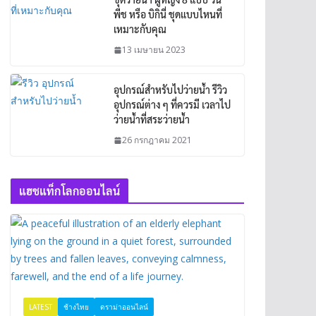
พีช หรือ บิกินี่ ชุดแบบไหนที่
เหมาะกับคุณ
13 เมษายน 2023
อุปกรณ์สำหรับไปว่ายน้ำ รีวิว
อุปกรณ์ต่าง ๆ ที่ควรมี เวลาไป
ว่ายน้ำที่สระว่ายน้ำ
26 กรกฎาคม 2021
แฮชแท็กโลกออนไลน์
LATEST
ช้างไทย
ดราม่าออนไลน์