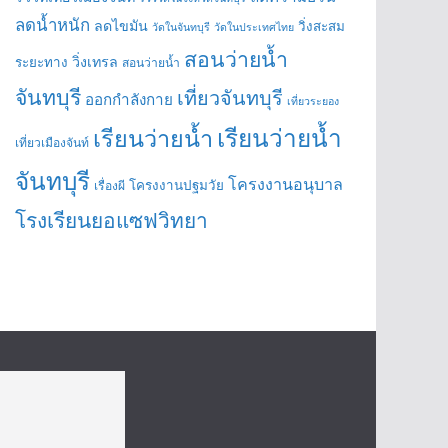
ลดน้ำหนัก
ลดไขมัน
วิ่งสะสม
วัดในจันทบุรี
วัดในประเทศไทย
สอนว่ายน้ำ
วิ่งเทรล
ระยะทาง
สอนว่ายน้ำ
จันทบุรี
เที่ยวจันทบุรี
ออกกำลังกาย
เที่ยวระยอง
เรียนว่ายน้ำ
เรียนว่ายน้ำ
เที่ยวเมืองจันท์
จันทบุรี
โครงงานอนุบาล
โครงงานปฐมวัย
เรื่องผี
โรงเรียนยอแซฟวิทยา