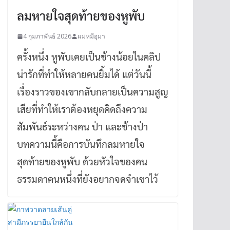
ลมหายใจสุดท้ายของหูพับ
4 กุมภาพันธ์ 2026
แม่หมีอุมา
ครั้งหนึ่ง หูพับเคยเป็นช้างน้อยในคลิป
น่ารักที่ทำให้หลายคนยิ้มได้ แต่วันนี้
เรื่องราวของเขากลับกลายเป็นความสูญ
เสียที่ทำให้เราต้องหยุดคิดถึงความ
สัมพันธ์ระหว่างคน ป่า และช้างป่า
บทความนี้คือการบันทึกลมหายใจ
สุดท้ายของหูพับ ด้วยหัวใจของคน
ธรรมดาคนหนึ่งที่ยังอยากจดจำเขาไว้