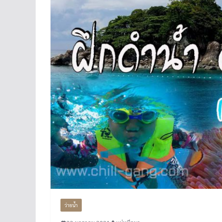
ว่ายน้ำ