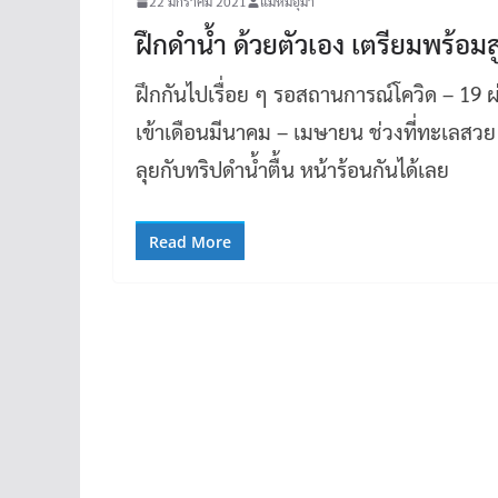
22 มกราคม 2021
แม่หมีอุมา
ฝึกดำน้ำ ด้วยตัวเอง เตรียมพร้อมสู
ฝึกกันไปเรื่อย ๆ รอสถานการณ์โควิด – 19 ผ่านพ
เข้าเดือนมีนาคม – เมษายน ช่วงที่ทะเลสวย ๆ
ลุยกับทริปดำน้ำตื้น หน้าร้อนกันได้เลย
Read More