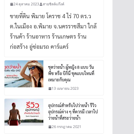
24 ตุลาคม 2023
สายชิลล์แก๊งค์
ขายที่ดิน พิมาย โคราช 4 ไร่ 70 ตร.ว
ต.ในเมือง อ.พิมาย จ.นครราชสีมา ใกล้
ร้านค้า ร้านอาหาร ร้านเกษตร ร้าน
ก่อสร้าง อู่ซ่อมรถ คาร์แคร์
ชุดว่ายน้ำ ผู้หญิง 8 แบบ วัน
พีช หรือ บิกินี่ ชุดแบบไหนที่
เหมาะกับคุณ
13 เมษายน 2023
อุปกรณ์สำหรับไปว่ายน้ำ รีวิว
อุปกรณ์ต่าง ๆ ที่ควรมี เวลาไป
ว่ายน้ำที่สระว่ายน้ำ
26 กรกฎาคม 2021