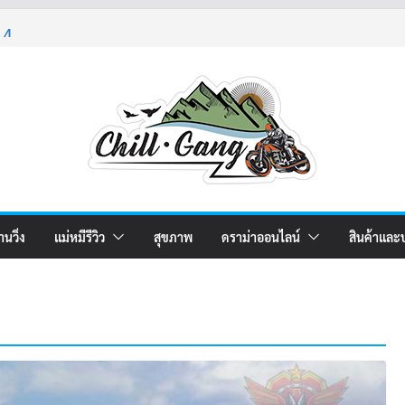
า 4
า 5
ม 2
านวิ่ง
แม่หมีรีวิว
สุขภาพ
ดราม่าออนไลน์
สินค้าและ