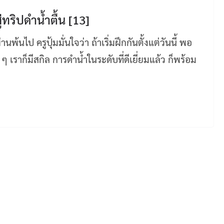
่ทริปดำน้ำตื้น [13]
้นไป ครูปุ้มมั่นใจว่า ถ้าเริ่มฝึกกันตั้งแต่วันนี้ พอ
 เราก็มีสกิล การดำน้ำในระดับที่ดีเยี่ยมแล้ว ก็พร้อม