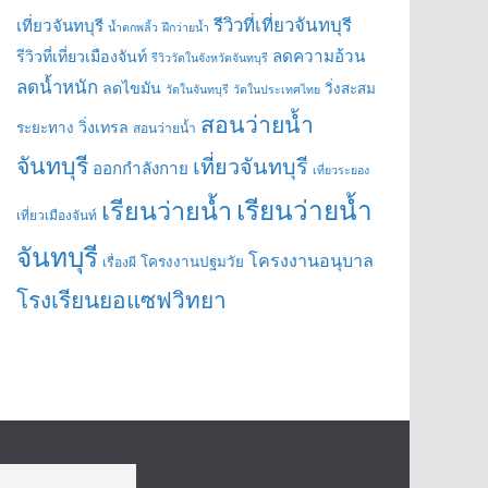
รีวิวที่เที่ยวจันทบุรี
เที่ยวจันทบุรี
น้ำตกพลิ้ว
ฝึกว่ายน้ำ
ลดความอ้วน
รีวิวที่เที่ยวเมืองจันท์
รีวิววัดในจังหวัดจันทบุรี
ลดน้ำหนัก
ลดไขมัน
วิ่งสะสม
วัดในจันทบุรี
วัดในประเทศไทย
สอนว่ายน้ำ
วิ่งเทรล
ระยะทาง
สอนว่ายน้ำ
จันทบุรี
เที่ยวจันทบุรี
ออกกำลังกาย
เที่ยวระยอง
เรียนว่ายน้ำ
เรียนว่ายน้ำ
เที่ยวเมืองจันท์
จันทบุรี
โครงงานอนุบาล
โครงงานปฐมวัย
เรื่องผี
โรงเรียนยอแซฟวิทยา