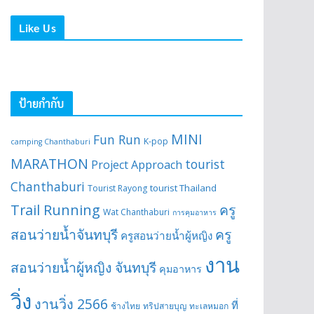
Like Us
ป้ายกำกับ
MINI
Fun Run
K-pop
camping Chanthaburi
MARATHON
tourist
Project Approach
Chanthaburi
tourist Thailand
Tourist Rayong
Trail Running
ครู
Wat Chanthaburi
การคุมอาหาร
สอนว่ายน้ำจันทบุรี
ครู
ครูสอนว่ายน้ำผู้หญิง
งาน
สอนว่ายน้ำผู้หญิง จันทบุรี
คุมอาหาร
วิ่ง
งานวิ่ง 2566
ที่
ช้างไทย
ทริปสายบุญ
ทะเลหมอก