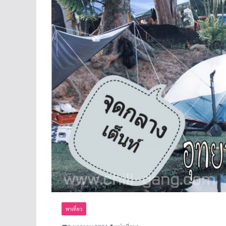
พาเที่ยว