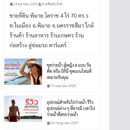
24 ตุลาคม 2023
สายชิลล์แก๊งค์
ขายที่ดิน พิมาย โคราช 4 ไร่ 70 ตร.ว
ต.ในเมือง อ.พิมาย จ.นครราชสีมา ใกล้
ร้านค้า ร้านอาหาร ร้านเกษตร ร้าน
ก่อสร้าง อู่ซ่อมรถ คาร์แคร์
ชุดว่ายน้ำ ผู้หญิง 8 แบบ วัน
พีช หรือ บิกินี่ ชุดแบบไหนที่
เหมาะกับคุณ
13 เมษายน 2023
อุปกรณ์สำหรับไปว่ายน้ำ รีวิว
อุปกรณ์ต่าง ๆ ที่ควรมี เวลาไป
ว่ายน้ำที่สระว่ายน้ำ
26 กรกฎาคม 2021