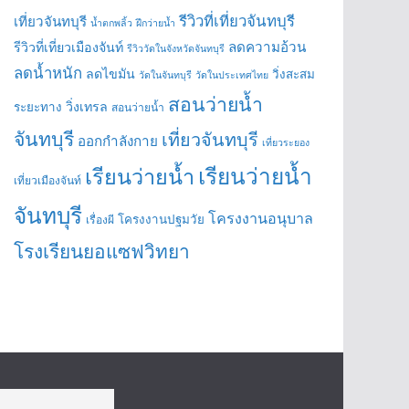
รีวิวที่เที่ยวจันทบุรี
เที่ยวจันทบุรี
น้ำตกพลิ้ว
ฝึกว่ายน้ำ
ลดความอ้วน
รีวิวที่เที่ยวเมืองจันท์
รีวิววัดในจังหวัดจันทบุรี
ลดน้ำหนัก
ลดไขมัน
วิ่งสะสม
วัดในจันทบุรี
วัดในประเทศไทย
สอนว่ายน้ำ
วิ่งเทรล
ระยะทาง
สอนว่ายน้ำ
จันทบุรี
เที่ยวจันทบุรี
ออกกำลังกาย
เที่ยวระยอง
เรียนว่ายน้ำ
เรียนว่ายน้ำ
เที่ยวเมืองจันท์
จันทบุรี
โครงงานอนุบาล
โครงงานปฐมวัย
เรื่องผี
โรงเรียนยอแซฟวิทยา