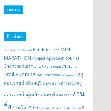
Like Us
ป้ายกำกับ
MINI
Fun Run
K-pop
camping Chanthaburi
MARATHON
tourist
Project Approach
Chanthaburi
tourist Thailand
Tourist Rayong
Trail Running
ครู
Wat Chanthaburi
การคุมอาหาร
สอนว่ายน้ำจันทบุรี
ครู
ครูสอนว่ายน้ำผู้หญิง
งาน
สอนว่ายน้ำผู้หญิง จันทบุรี
คุมอาหาร
วิ่ง
งานวิ่ง 2566
ที่
ช้างไทย
ทริปสายบุญ
ทะเลหมอก