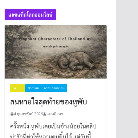
แฮชแท็กโลกออนไลน์
LATEST
ช้างไทย
ดราม่าออนไลน์
ลมหายใจสุดท้ายของหูพับ
4 กุมภาพันธ์ 2026
แม่หมีอุมา
ครั้งหนึ่ง หูพับเคยเป็นช้างน้อยในคลิป
น่ารักที่ทำให้หลายคนยิ้มได้ แต่วันนี้