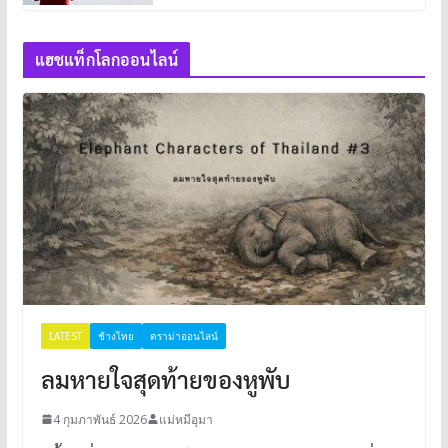
แฮชแท็กโลกออนไลน์
LATEST
ช้างไทย
ดราม่าออนไลน์
ลมหายใจสุดท้ายของหูพับ
4 กุมภาพันธ์ 2026
แม่หมีอุมา