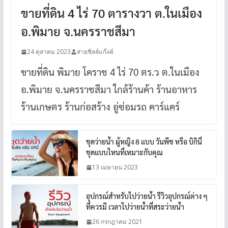
ขายที่ดิน 4 ไร่ 70 ตารางวา ต.ในเมือง
อ.พิมาย จ.นครราชสีมา
24 ตุลาคม 2023
สายชิลล์แก๊งค์
ขายที่ดิน พิมาย โคราช 4 ไร่ 70 ตร.ว ต.ในเมือง
อ.พิมาย จ.นครราชสีมา ใกล้ร้านค้า ร้านอาหาร
ร้านเกษตร ร้านก่อสร้าง อู่ซ่อมรถ คาร์แคร์
ชุดว่ายน้ำ ผู้หญิง 8 แบบ วันพีช หรือ บิกินี่
ชุดแบบไหนที่เหมาะกับคุณ
13 เมษายน 2023
อุปกรณ์สำหรับไปว่ายน้ำ รีวิวอุปกรณ์ต่าง ๆ
ที่ควรมี เวลาไปว่ายน้ำที่สระว่ายน้ำ
26 กรกฎาคม 2021