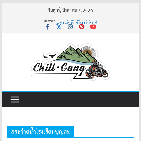
Skip
วันศุกร์, สิงหาคม 7, 2026
to
Latest:
ครูเล่าผี มีอยู่ว่า 4
content
พี่เดียว
ครูเล่าผี มีอยู่ว่า 5
คุณยายบัวลอย
อ้วนแต่พยายาม 2
สระว่ายน้ำโรงเรียนบุญสม