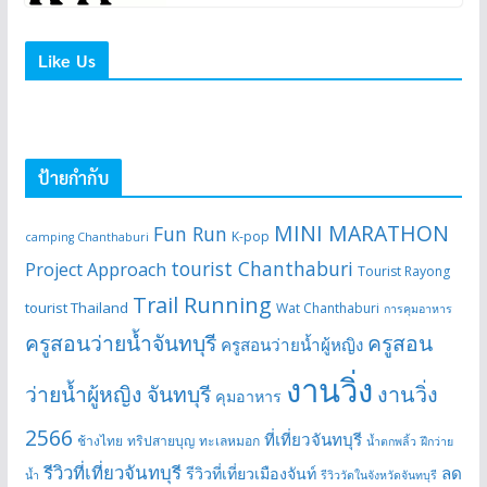
Like Us
ป้ายกำกับ
MINI MARATHON
Fun Run
K-pop
camping Chanthaburi
tourist Chanthaburi
Project Approach
Tourist Rayong
Trail Running
tourist Thailand
Wat Chanthaburi
การคุมอาหาร
ครูสอนว่ายน้ำจันทบุรี
ครูสอน
ครูสอนว่ายน้ำผู้หญิง
งานวิ่ง
ว่ายน้ำผู้หญิง จันทบุรี
งานวิ่ง
คุมอาหาร
2566
ที่เที่ยวจันทบุรี
ช้างไทย
ทริปสายบุญ
ทะเลหมอก
น้ำตกพลิ้ว
ฝึกว่าย
รีวิวที่เที่ยวจันทบุรี
ลด
รีวิวที่เที่ยวเมืองจันท์
น้ำ
รีวิววัดในจังหวัดจันทบุรี