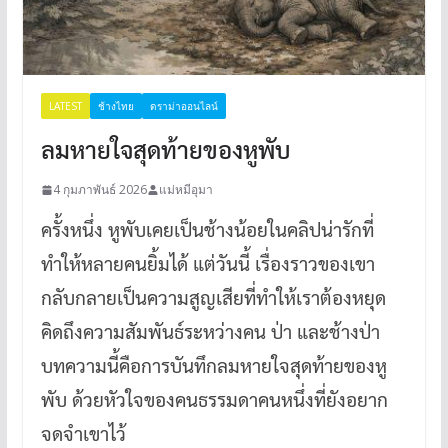
LATEST
ช้างไทย
ดราม่าออนไลน์
ลมหายใจสุดท้ายของหูพับ
4 กุมภาพันธ์ 2026
แม่หมีอุมา
ครั้งหนึ่ง หูพับเคยเป็นช้างน้อยในคลิปน่ารักที่
ทำให้หลายคนยิ้มได้ แต่วันนี้ เรื่องราวของเขา
กลับกลายเป็นความสูญเสียที่ทำให้เราต้องหยุด
คิดถึงความสัมพันธ์ระหว่างคน ป่า และช้างป่า
บทความนี้คือการบันทึกลมหายใจสุดท้ายของหู
พับ ด้วยหัวใจของคนธรรมดาคนหนึ่งที่ยังอยาก
จดจำเขาไว้