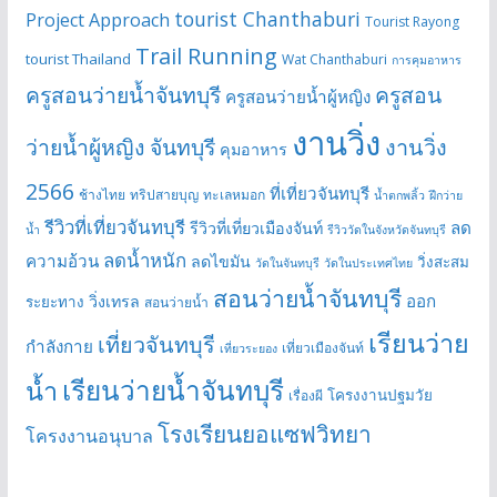
tourist Chanthaburi
Project Approach
Tourist Rayong
Trail Running
tourist Thailand
Wat Chanthaburi
การคุมอาหาร
ครูสอนว่ายน้ำจันทบุรี
ครูสอน
ครูสอนว่ายน้ำผู้หญิง
งานวิ่ง
ว่ายน้ำผู้หญิง จันทบุรี
งานวิ่ง
คุมอาหาร
2566
ที่เที่ยวจันทบุรี
ช้างไทย
ทริปสายบุญ
ทะเลหมอก
น้ำตกพลิ้ว
ฝึกว่าย
รีวิวที่เที่ยวจันทบุรี
ลด
รีวิวที่เที่ยวเมืองจันท์
น้ำ
รีวิววัดในจังหวัดจันทบุรี
ลดน้ำหนัก
ความอ้วน
ลดไขมัน
วิ่งสะสม
วัดในจันทบุรี
วัดในประเทศไทย
สอนว่ายน้ำจันทบุรี
ออก
วิ่งเทรล
ระยะทาง
สอนว่ายน้ำ
เรียนว่าย
เที่ยวจันทบุรี
กำลังกาย
เที่ยวเมืองจันท์
เที่ยวระยอง
เรียนว่ายน้ำจันทบุรี
น้ำ
โครงงานปฐมวัย
เรื่องผี
โรงเรียนยอแซฟวิทยา
โครงงานอนุบาล