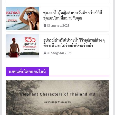
ชุดว่ายน้ำ ผู้หญิง 8 แบบ วันพีช หรือ บิกินี่
ชุดแบบไหนที่เหมาะกับคุณ
13 เมษายน 2023
อุปกรณ์สำหรับไปว่ายน้ำ รีวิวอุปกรณ์ต่าง ๆ
ที่ควรมี เวลาไปว่ายน้ำที่สระว่ายน้ำ
26 กรกฎาคม 2021
แฮชแท็กโลกออนไลน์