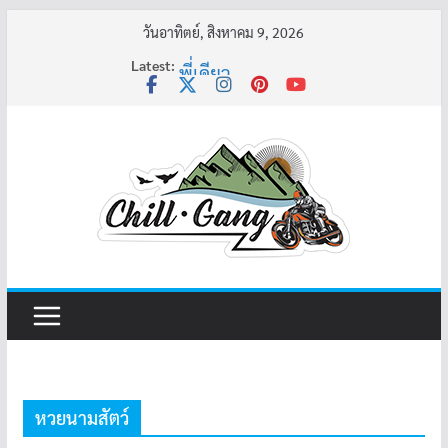
Skip
วันอาทิตย์, สิงหาคม 9, 2026
to
Latest:
พี่เดียว
content
ครูเล่าผี มีอยู่ว่า 5
คุณยายบัวลอย
อ้วนแต่พยายาม 2
ครูเล่าผี มีอยู่ว่า 4
หวยนามสัตว์