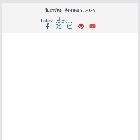
Skip
วันอาทิตย์, สิงหาคม 9, 2026
to
Latest:
พี่เดียว
content
ครูเล่าผี มีอยู่ว่า 5
คุณยายบัวลอย
อ้วนแต่พยายาม 2
ครูเล่าผี มีอยู่ว่า 4