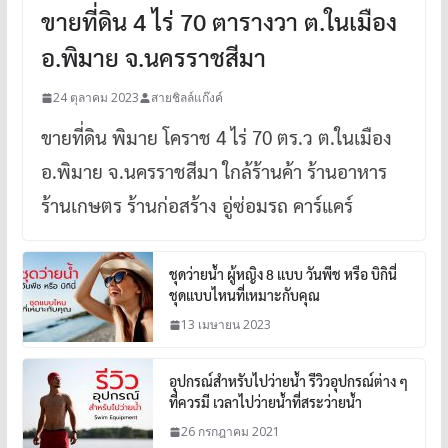
ขายที่ดิน 4 ไร่ 70 ตารางวา ต.ในเมือง
อ.พิมาย จ.นครราชสีมา
24 ตุลาคม 2023
สายชิลล์แก๊งค์
ขายที่ดิน พิมาย โคราช 4 ไร่ 70 ตร.ว ต.ในเมือง
อ.พิมาย จ.นครราชสีมา ใกล้ร้านค้า ร้านอาหาร
ร้านเกษตร ร้านก่อสร้าง อู่ซ่อมรถ คาร์แคร์
ชุดว่ายน้ำ ผู้หญิง 8 แบบ วันพีช หรือ บิกินี่
ชุดแบบไหนที่เหมาะกับคุณ
13 เมษายน 2023
อุปกรณ์สำหรับไปว่ายน้ำ รีวิวอุปกรณ์ต่าง ๆ
ที่ควรมี เวลาไปว่ายน้ำที่สระว่ายน้ำ
26 กรกฎาคม 2021