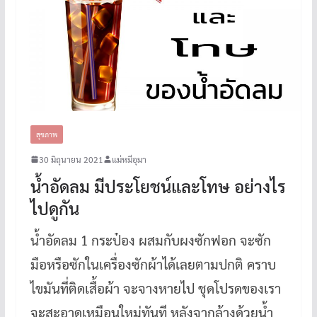
สุขภาพ
30 มิถุนายน 2021
แม่หมีอุมา
น้ำอัดลม มีประโยชน์และโทษ อย่างไร
ไปดูกัน
น้ำอัดลม 1 กระป๋อง ผสมกับผงซักฟอก จะซัก
มือหรือซักในเครื่องซักผ้าได้เลยตามปกติ คราบ
ไขมันที่ติดเสื้อผ้า จะจางหายไป ชุดโปรดของเรา
จะสะอาดเหมือนใหม่ทันที หลังจากล้างด้วยน้ำ