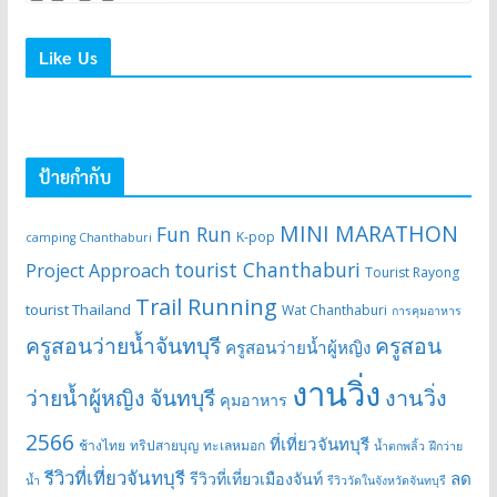
Like Us
ป้ายกำกับ
MINI MARATHON
Fun Run
K-pop
camping Chanthaburi
tourist Chanthaburi
Project Approach
Tourist Rayong
Trail Running
tourist Thailand
Wat Chanthaburi
การคุมอาหาร
ครูสอนว่ายน้ำจันทบุรี
ครูสอน
ครูสอนว่ายน้ำผู้หญิง
งานวิ่ง
ว่ายน้ำผู้หญิง จันทบุรี
งานวิ่ง
คุมอาหาร
2566
ที่เที่ยวจันทบุรี
ช้างไทย
ทริปสายบุญ
ทะเลหมอก
น้ำตกพลิ้ว
ฝึกว่าย
รีวิวที่เที่ยวจันทบุรี
ลด
รีวิวที่เที่ยวเมืองจันท์
น้ำ
รีวิววัดในจังหวัดจันทบุรี