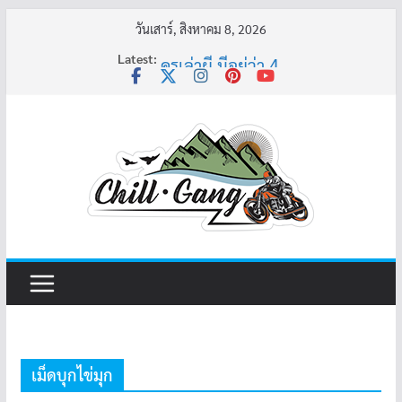
Skip
วันเสาร์, สิงหาคม 8, 2026
to
Latest:
ครูเล่าผี มีอยู่ว่า 4
content
พี่เดียว
ครูเล่าผี มีอยู่ว่า 5
คุณยายบัวลอย
อ้วนแต่พยายาม 2
เม็ดบุกไข่มุก