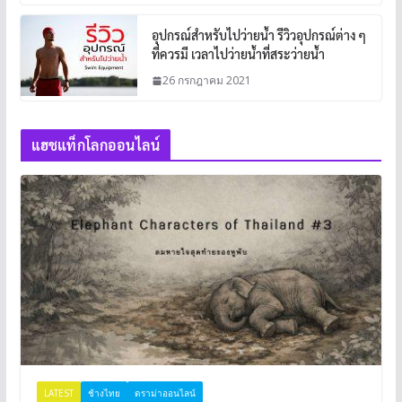
อุปกรณ์สำหรับไปว่ายน้ำ รีวิวอุปกรณ์ต่าง ๆ
ที่ควรมี เวลาไปว่ายน้ำที่สระว่ายน้ำ
26 กรกฎาคม 2021
แฮชแท็กโลกออนไลน์
LATEST
ช้างไทย
ดราม่าออนไลน์