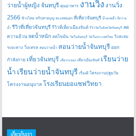
งานวิ่ง
ว่ายน้ำผู้หญิง จันทบุรี
งานวิ่ง
คุมอาหาร
2566
ที่เที่ยวจันทบุรี
ช้างไทย
ทริปสายบุญ
ทะเลหมอก
น้ำตกพลิ้ว
ฝึกว่าย
รีวิวที่เที่ยวจันทบุรี
ลด
รีวิวที่เที่ยวเมืองจันท์
น้ำ
รีวิววัดในจังหวัดจันทบุรี
ลดน้ำหนัก
ความอ้วน
ลดไขมัน
วิ่งสะสม
วัดในจันทบุรี
วัดในประเทศไทย
สอนว่ายน้ำจันทบุรี
ออก
วิ่งเทรล
ระยะทาง
สอนว่ายน้ำ
เรียนว่าย
เที่ยวจันทบุรี
กำลังกาย
เที่ยวเมืองจันท์
เที่ยวระยอง
เรียนว่ายน้ำจันทบุรี
น้ำ
โครงงานปฐมวัย
เรื่องผี
โรงเรียนยอแซฟวิทยา
โครงงานอนุบาล
เกี่ยวกับเรา