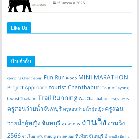
15 มกราคม 2026
Like Us
ป้ายกำกับ
MINI MARATHON
Fun Run
K-pop
camping Chanthaburi
tourist Chanthaburi
Project Approach
Tourist Rayong
Trail Running
tourist Thailand
Wat Chanthaburi
การคุมอาหาร
ครูสอนว่ายน้ำจันทบุรี
ครูสอน
ครูสอนว่ายน้ำผู้หญิง
งานวิ่ง
ว่ายน้ำผู้หญิง จันทบุรี
งานวิ่ง
คุมอาหาร
2566
ที่เที่ยวจันทบุรี
ช้างไทย
ทริปสายบุญ
ทะเลหมอก
น้ำตกพลิ้ว
ฝึกว่าย