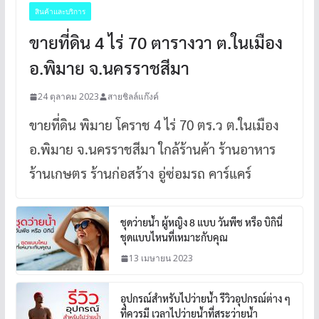
สินค้าและบริการ
ขายที่ดิน 4 ไร่ 70 ตารางวา ต.ในเมือง
อ.พิมาย จ.นครราชสีมา
24 ตุลาคม 2023
สายชิลล์แก๊งค์
ขายที่ดิน พิมาย โคราช 4 ไร่ 70 ตร.ว ต.ในเมือง
อ.พิมาย จ.นครราชสีมา ใกล้ร้านค้า ร้านอาหาร
ร้านเกษตร ร้านก่อสร้าง อู่ซ่อมรถ คาร์แคร์
ชุดว่ายน้ำ ผู้หญิง 8 แบบ วันพีช หรือ บิกินี่
ชุดแบบไหนที่เหมาะกับคุณ
13 เมษายน 2023
อุปกรณ์สำหรับไปว่ายน้ำ รีวิวอุปกรณ์ต่าง ๆ
ที่ควรมี เวลาไปว่ายน้ำที่สระว่ายน้ำ