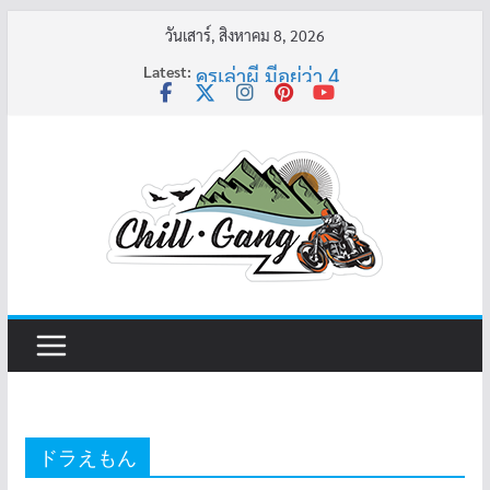
Skip
วันเสาร์, สิงหาคม 8, 2026
to
Latest:
ครูเล่าผี มีอยู่ว่า 4
content
พี่เดียว
ครูเล่าผี มีอยู่ว่า 5
คุณยายบัวลอย
อ้วนแต่พยายาม 2
ドラえもん