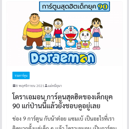
รวมการ์ตูน
8 พฤศจิกายน 2021
แม่หมีอุมา
โดราเอมอน การ์ตูนสุดฮิตของเด็กยุค
90 แก่ป่านนี้แล้วยังชอบดูอยู่เลย
ช่อง 9 การ์ตูน กับน้าต๋อย แซมเบ้ เป็นอะไรที่เรา
ติดมากตั้งแต่เด็ก ๆ แล้ว โดราเอมอน เป็นการ์ตูน