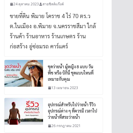
24 ตุลาคม 2023
สายชิลล์แก๊งค์
ขายที่ดิน พิมาย โคราช 4 ไร่ 70 ตร.ว
ต.ในเมือง อ.พิมาย จ.นครราชสีมา ใกล้
ร้านค้า ร้านอาหาร ร้านเกษตร ร้าน
ก่อสร้าง อู่ซ่อมรถ คาร์แคร์
ชุดว่ายน้ำ ผู้หญิง 8 แบบ วัน
พีช หรือ บิกินี่ ชุดแบบไหนที่
เหมาะกับคุณ
13 เมษายน 2023
อุปกรณ์สำหรับไปว่ายน้ำ รีวิว
อุปกรณ์ต่าง ๆ ที่ควรมี เวลาไป
ว่ายน้ำที่สระว่ายน้ำ
26 กรกฎาคม 2021