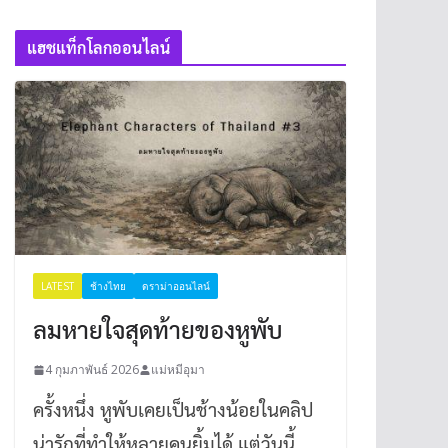
แฮชแท็กโลกออนไลน์
LATEST
ช้างไทย
ดราม่าออนไลน์
ลมหายใจสุดท้ายของหูพับ
4 กุมภาพันธ์ 2026
แม่หมีอุมา
ครั้งหนึ่ง หูพับเคยเป็นช้างน้อยในคลิป
น่ารักที่ทำให้หลายคนยิ้มได้ แต่วันนี้