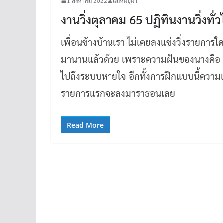
1 สิงหาคม 2022
แม่หมีอุมา
งานวิ่งตุลาคม 65 ปฏิทินงานวิ่งทั่ว
เพื่อนข้างบ้านเรา ไม่เคยลงแข่งวิ่งรายกา
มานานแล้วด้วย เพราะความฝันของนางคือ ล
ไปถึงระบบหายใจ อีกทั้งการฝึกแบบนี้ความ
รายการแรกจะลงมาราธอนเลย
Read More