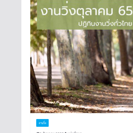
งานวิ่ง