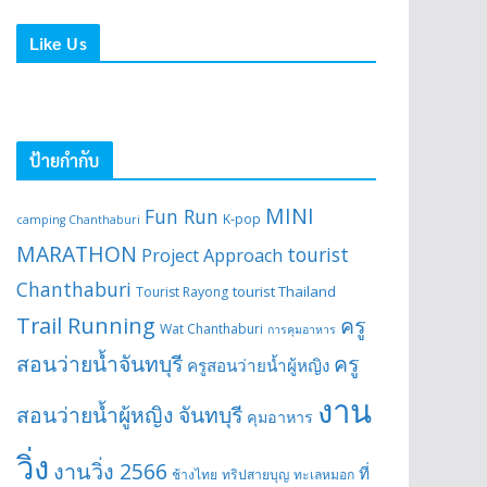
Like Us
ป้ายกำกับ
MINI
Fun Run
K-pop
camping Chanthaburi
MARATHON
tourist
Project Approach
Chanthaburi
tourist Thailand
Tourist Rayong
Trail Running
ครู
Wat Chanthaburi
การคุมอาหาร
สอนว่ายน้ำจันทบุรี
ครู
ครูสอนว่ายน้ำผู้หญิง
งาน
สอนว่ายน้ำผู้หญิง จันทบุรี
คุมอาหาร
วิ่ง
งานวิ่ง 2566
ที่
ช้างไทย
ทริปสายบุญ
ทะเลหมอก