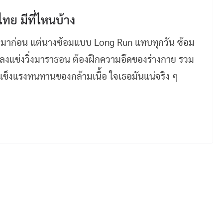
ไทย มีที่ไหนบ้าง
รใดมาก่อน แต่นางซ้อมแบบ Long Run แทบทุกวัน ซ้อม
งแข่งวิ่งมาราธอน ต้องฝึกความอึดของร่างกาย รวม
แข็งแรงทนทานของกล้ามเนื้อ ใจเธอมันแน่จริง ๆ