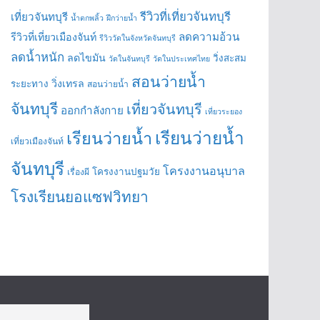
รีวิวที่เที่ยวจันทบุรี
เที่ยวจันทบุรี
น้ำตกพลิ้ว
ฝึกว่ายน้ำ
ลดความอ้วน
รีวิวที่เที่ยวเมืองจันท์
รีวิววัดในจังหวัดจันทบุรี
ลดน้ำหนัก
ลดไขมัน
วิ่งสะสม
วัดในจันทบุรี
วัดในประเทศไทย
สอนว่ายน้ำ
วิ่งเทรล
ระยะทาง
สอนว่ายน้ำ
จันทบุรี
เที่ยวจันทบุรี
ออกกำลังกาย
เที่ยวระยอง
เรียนว่ายน้ำ
เรียนว่ายน้ำ
เที่ยวเมืองจันท์
จันทบุรี
โครงงานอนุบาล
โครงงานปฐมวัย
เรื่องผี
โรงเรียนยอแซฟวิทยา