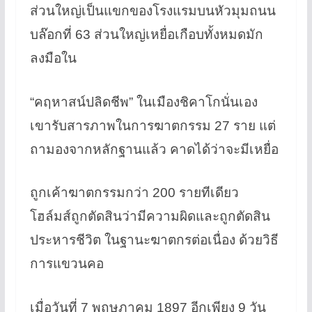
ส่วนใหญ่เป็นแขกของโรงแรมบนหัวมุมถนน
บล๊อกที่ 63 ส่วนใหญ่เหยื่อเกือบทั้งหมดมัก
ลงมือใน
“คฤหาสน์ปลิดชีพ” ในเมืองชิคาโกนั่นเอง
เขารับสารภาพในการฆาตกรรม 27 ราย แต่
ถามองจากหลักฐานแล้ว คาดได้ว่าจะมีเหยื่อ
ถูกเค้าฆาตกรรมกว่า 200 รายทีเดียว
โฮล์มส์ถูกตัดสินว่ามีความผิดและถูกตัดสิน
ประหารชีวิต ในฐานะฆาตกรต่อเนื่อง ด้วยวิธี
การแขวนคอ
เมื่อวันที่ 7 พฤษภาคม 1897 อีกเพียง 9 วัน