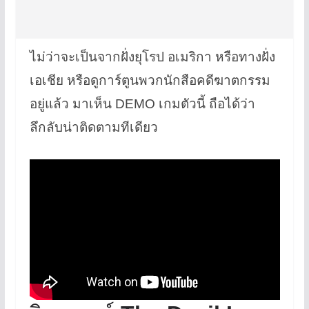
ไม่ว่าจะเป็นจากฝั่งยุโรป อเมริกา หรือทางฝั่ง
เอเชีย หรือดูการ์ตูนพวกนักสือคดีฆาตกรรม
อยู่แล้ว มาเห็น DEMO เกมตัวนี้ ถือได้ว่า
ลึกลับน่าติดตามทีเดียว