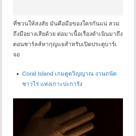
ที่ชวนให้สงสัย มันคือมือของใครกันแน่ สวม
ถึงมือยางเสียด้วย ต่อมาเนื้อเรื่องดำเนินมาถึง
ตอนชาร์ลส์หากุญแจสำหรับเปิดประตูบาร์เ
จอ
Coral Island เกมดูดวิญญาณ งานถนัด
ชาวไร่ แห่งเกาะปะการัง