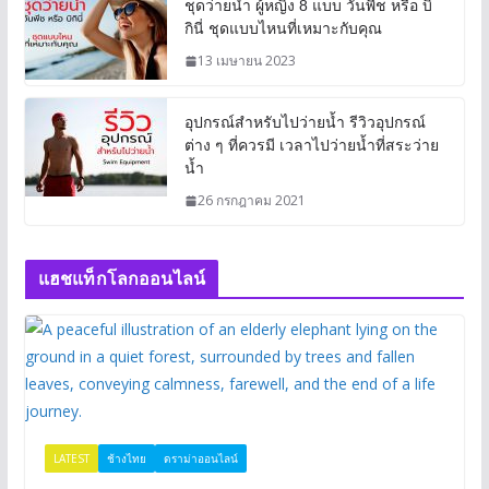
ชุดว่ายน้ำ ผู้หญิง 8 แบบ วันพีช หรือ บิ
กินี่ ชุดแบบไหนที่เหมาะกับคุณ
13 เมษายน 2023
อุปกรณ์สำหรับไปว่ายน้ำ รีวิวอุปกรณ์
ต่าง ๆ ที่ควรมี เวลาไปว่ายน้ำที่สระว่าย
น้ำ
26 กรกฎาคม 2021
แฮชแท็กโลกออนไลน์
LATEST
ช้างไทย
ดราม่าออนไลน์