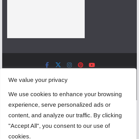
Copyright © 2026
แก๊งสายชิลล์ พากิน พาเที่ยว ทะเล ภูเขา วัด
We value your privacy
สอนว่ายน้ำ
. All rights reserved.
Theme:
ColorMag
by ThemeGrill. Powered by
WordPress
.
We use cookies to enhance your browsing
experience, serve personalized ads or
content, and analyze our traffic. By clicking
"Accept All", you consent to our use of
cookies.