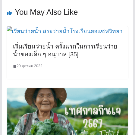
k
You May Also Like
เริ่มเรียนว่ายน้ำ ครั้งแรกในการเรียนว่าย
น้ำของเด็ก ๆ อนุบาล [35]
29 ตุลาคม 2022