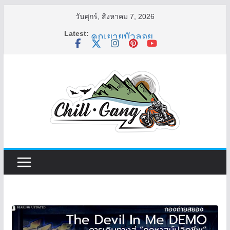
Skip
วันศุกร์, สิงหาคม 7, 2026
to
Latest:
คุณยายบัวลอย
content
อ้วนแต่พยายาม 2
ครูเล่าผี มีอยู่ว่า 4
พี่เดียว
ครูเล่าผี มีอยู่ว่า 5