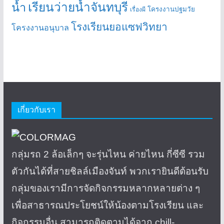
เรียนว่ายน้ำจันทบุรี
น้ำ
โครงงานปฐมวัย
เรื่องผี
โรงเรียนยอแซฟวิทยา
โครงงานอนุบาล
เกี่ยวกับเรา
กลุ่มรถ 2 ล้อเล็กๆ จะรุ่นไหน ค่ายไหน กี่ซีซี รวม
ตัวกันได้ที่สายชิลล์เมืองจันท์ พวกเรายินดีต้อนรับ
กลุ่มของเรามีการจัดกิจกรรมหลากหลายต่าง ๆ
เพื่อสาธารณประโยชน์ให้น้องตามโรงเรียน และ
กิจกรรมอื่น สามารถติดตามได้จาก chill-