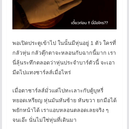
พอเปิดประตูเข้าไป ในนั้นมีหุ่นอยู่ 1 ตัว ใครที่
กลัวหุ่น กลัวตุ๊กตาจะหลอนกับฉากนี้มาก เรา
นี่ลุ้นระทึกตลอดว่าหุ่นประจำบาร์ตัวนี้ จะเอา
มีดไปแทงชาร์ลส์เมื่อไหร่
เมื่อตาชาร์ลส์มั่วแต่ไปทะเลาะกับตู้บุหรี่
หยอดเหรียญ หุ่นมันหันซ้าย หันขวา ยกมือได้
พยักหน้าได้ เราแอบหลอนตลอดเลยจริง ๆ
จนเอ๊ะ นั่นไม่ใช่หุ่นที่เดินมา